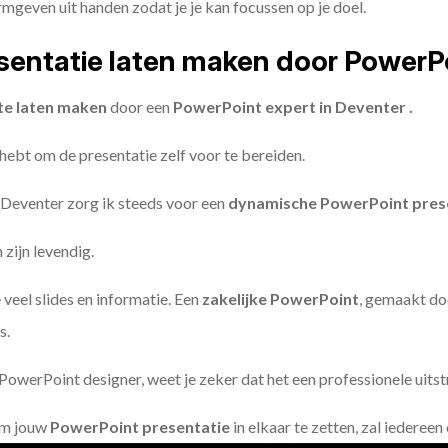
geven uit handen zodat je je kan focussen op je doel.
entatie laten maken door PowerP
te laten maken
door een
PowerPoint expert in Deventer .
 hebt om de presentatie zelf voor te bereiden.
 Deventer zorg ik steeds voor een
dynamische PowerPoint pres
zijn levendig.
 veel slides en informatie. Een
zakelijke PowerPoint
, gemaakt do
s.
owerPoint designer, weet je zeker dat het een professionele uitstr
om jouw
PowerPoint presentatie
in elkaar te zetten, zal iederee