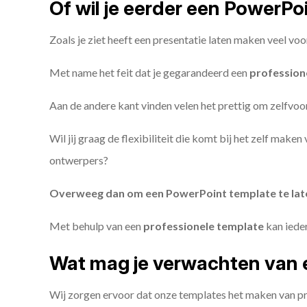
Of wil je eerder een PowerP
Zoals je ziet heeft een presentatie laten maken veel voo
Met name het feit dat je gegarandeerd een
profession
Aan de andere kant vinden velen het prettig om zelfvoor
Wil jij graag de flexibiliteit die komt bij het zelf make
ontwerpers?
Overweeg dan om een PowerPoint template te la
Met behulp van een
professionele template
kan iede
Wat mag je verwachten van 
Wij zorgen ervoor dat onze templates het maken van pr