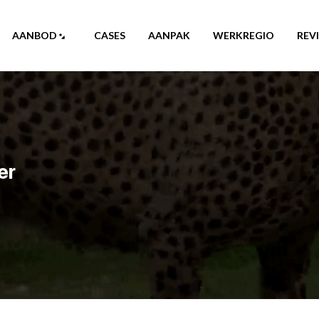
AANBOD
CASES
AANPAK
WERKREGIO
REV
er