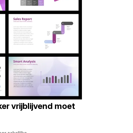
er vrijblijvend moet
or zakelijke