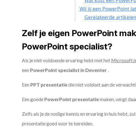
Wat kost een PowerPoi
Wil jij een PowerPoint l
Gerelateerde artikele
Zelf je eigen PowerPoint ma
PowerPoint specialist?
Als je niet voldoende ervaring hebt met het
Microsoft 
een
PowerPoint specialist in Deventer
.
Een
PPT
presentatie
die niet voldoet aan de verwacht
Een goede
PowerPoint presentatie
maken, vergt daarn
Zelfs als je de nodige kennis en ervaring in huis hebt, z
presentatie goed voor te bereiden.