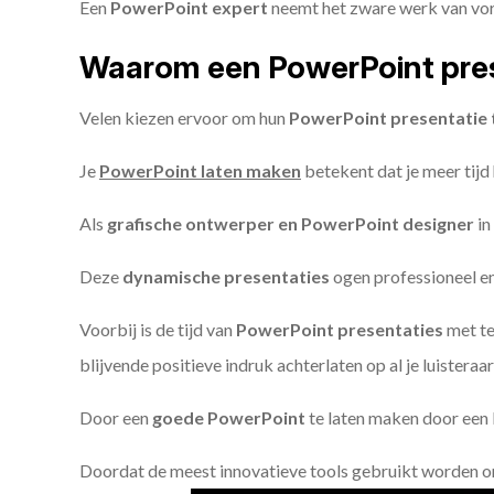
Een
PowerPoint expert
neemt het zware werk van vorm
Waarom een PowerPoint pres
Velen kiezen ervoor om hun
PowerPoint presentatie 
Je
PowerPoint laten maken
betekent dat je meer tijd
Als
grafische ontwerper en PowerPoint designer
in
Deze
dynamische presentaties
ogen professioneel en 
Voorbij is de tijd van
PowerPoint presentaties
met te
blijvende positieve indruk achterlaten op al je luisteraar
Door een
goede PowerPoint
te laten maken door een P
Doordat de meest innovatieve tools gebruikt worden 