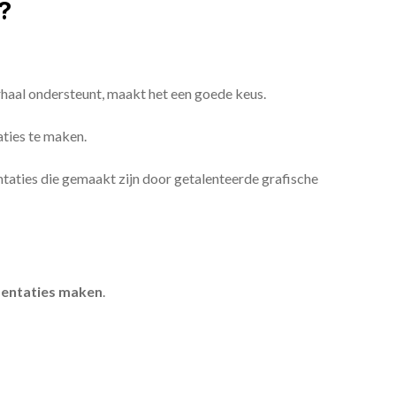
?
erhaal ondersteunt, maakt het een goede keus.
aties te maken.
sentaties die gemaakt zijn door getalenteerde grafische
entaties maken
.