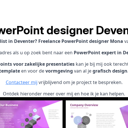
werPoint designer Deven
list in Deventer? Freelance PowerPoint designer Mona
v
 adres als u op zoek bent naar een
PowerPoint expert in De
ints voor zakelijke presentaties
kan je bij mij ook terec
template
en voor de
vormgeving
van al je
grafisch design
Contacteer mij
vrijblijvend om je project te bespreken.
Ontdek hieronder meer over mij en hoe ik je kan helpen.