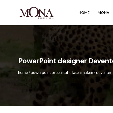
HOME
MONA
PowerPoint designer Devent
home
/
powerpoint presentatie laten maken
/
deventer