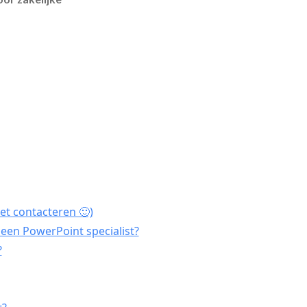
et contacteren 🙂)
een PowerPoint specialist?
?