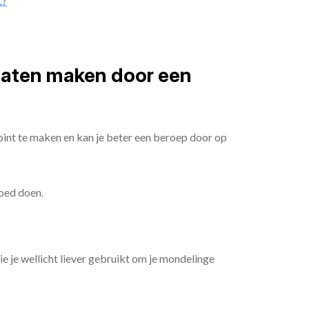
t?
 laten maken door een
oint te maken en kan je beter een beroep door op
goed doen.
die je wellicht liever gebruikt om je mondelinge