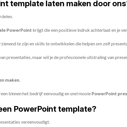
oint template laten maken door ons
rdelen.
ele PowerPoint
krijgt die een positieve indruk achterlaat en je v
zienend te zijn en skills te ontwikkelen die helpen om zelf present
n van presentaties, maar wil je de professionele uitstraling van pre
ten maken
.
reen binnen het bedrijf eenvoudig en snel mooie
PowerPoint pres
een PowerPoint template?
esentaties vereenvoudigt.