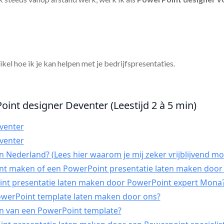
tikel hoe ik je kan helpen met je bedrijfspresentaties.
oint designer Deventer (Leestijd 2 à 5 min)
venter
venter
 Nederland? (Lees hier waarom je mij zeker vrijblijvend mo
int maken of een PowerPoint presentatie laten maken door 
t presentatie laten maken door PowerPoint expert Mona
PowerPoint template laten maken door ons?
n van een PowerPoint template?