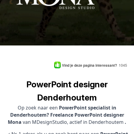
Vind je deze pagina interessant?
1045
PowerPoint designer
Denderhoutem
Op zoek naar een
PowerPoint specialist in
Denderhoutem? Freelance PowerPoint designer
Mona
van MDesignStudio, actief in Denderhoutem
.