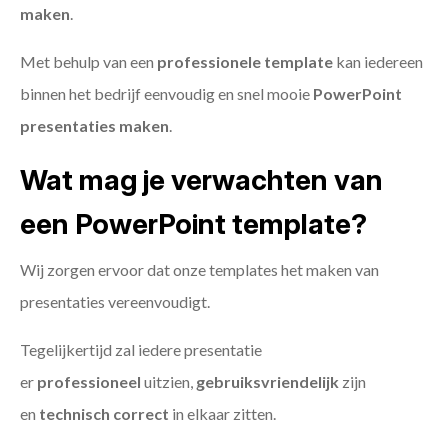
maken
.
Met behulp van een
professionele template
kan iedereen
binnen het bedrijf eenvoudig en snel mooie
PowerPoint
presentaties maken
.
Wat mag je verwachten van
een PowerPoint template?
Wij zorgen ervoor dat onze templates het maken van
presentaties vereenvoudigt.
Tegelijkertijd zal iedere presentatie
er
professioneel
uitzien,
gebruiksvriendelijk
zijn
en
technisch
correct
in elkaar zitten.