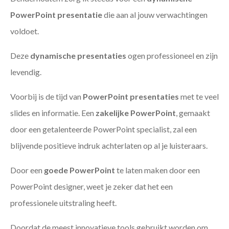
PowerPoint presentatie
die aan al jouw verwachtingen
voldoet.
Deze
dynamische presentaties
ogen professioneel en zijn
levendig.
Voorbij is de tijd van
PowerPoint presentaties
met te veel
slides en informatie. Een
zakelijke PowerPoint
, gemaakt
door een getalenteerde PowerPoint specialist, zal een
blijvende positieve indruk achterlaten op al je luisteraars.
Door een
goede PowerPoint
te laten maken door een
PowerPoint designer, weet je zeker dat het een
professionele uitstraling heeft.
Doordat de meest innovatieve tools gebruikt worden om