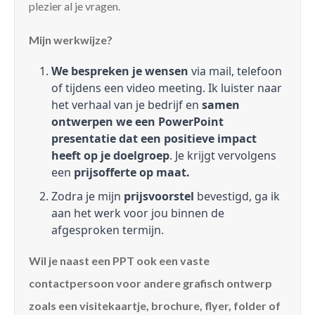
plezier al je vragen.
Mijn werkwijze?
We bespreken je wensen
via mail, telefoon
of tijdens een video meeting. Ik luister naar
het verhaal van je bedrijf en
samen
ontwerpen we een PowerPoint
presentatie dat een positieve impact
heeft op je doelgroep
. Je krijgt vervolgens
een
prijsofferte op maat.
Zodra je mijn
prijsvoorstel
bevestigd, ga ik
aan het werk voor jou binnen de
afgesproken termijn.
Wil je naast een PPT ook een vaste
contactpersoon voor andere grafisch ontwerp
zoals een visitekaartje, brochure, flyer, folder of