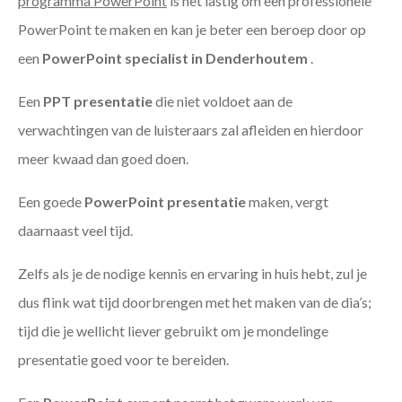
programma PowerPoint
is het lastig om een professionele
PowerPoint te maken en kan je beter een beroep door op
een
PowerPoint specialist in Denderhoutem
.
Een
PPT
presentatie
die niet voldoet aan de
verwachtingen van de luisteraars zal afleiden en hierdoor
meer kwaad dan goed doen.
Een goede
PowerPoint presentatie
maken, vergt
daarnaast veel tijd.
Zelfs als je de nodige kennis en ervaring in huis hebt, zul je
dus flink wat tijd doorbrengen met het maken van de dia’s;
tijd die je wellicht liever gebruikt om je mondelinge
presentatie goed voor te bereiden.