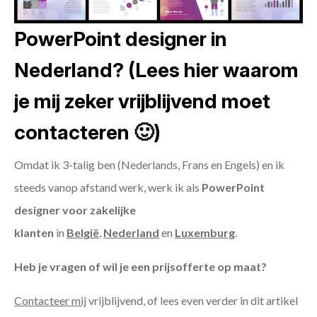
PowerPoint designer in
Nederland? (Lees hier waarom
je mij zeker vrijblijvend moet
contacteren 🙂)
Omdat ik 3-talig ben (Nederlands, Frans en Engels) en ik
steeds vanop afstand werk, werk ik als
PowerPoint
designer voor zakelijke
klanten
in
België
,
Nederland
en
Luxemburg
.
Heb je vragen of wil je een prijsofferte op maat?
Contacteer mij
vrijblijvend, of lees even verder in dit artikel