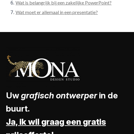
Wat is belangrijk bij een zakelijke PowerPoint?
Wat moet er allemaal in een presentatie?
Uw
grafisch ontwerper
in de
buurt.
Ja, ik wil graag een gratis