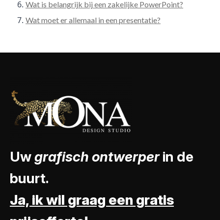
Wat is belangrijk bij een zakelijke PowerPoint?
Wat moet er allemaal in een presentatie?
Uw
grafisch ontwerper
in de
buurt.
Ja, ik wil graag een gratis