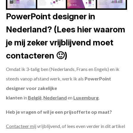
PowerPoint designer in
Nederland? (Lees hier waarom
je mij zeker vrijblijvend moet
contacteren 🙂)
Omdat ik 3-talig ben (Nederlands, Frans en Engels) en ik
steeds vanop afstand werk, werk ik als
PowerPoint
designer voor zakelijke
klanten
in
België
,
Nederland
en
Luxemburg
.
Heb je vragen of wil je een prijsofferte op maat?
Contacteer mij
vrijblijvend, of lees even verder in dit artikel