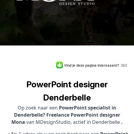
Vind je deze pagina interessant?
363
PowerPoint designer
Denderbelle
Op zoek naar een
PowerPoint specialist in
Denderbelle? Freelance PowerPoint designer
Mona
van MDesignStudio, actief in Denderbelle
.