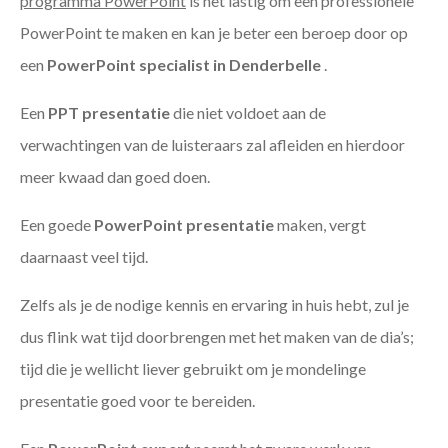
programma PowerPoint
is het lastig om een professionele
PowerPoint te maken en kan je beter een beroep door op
een
PowerPoint specialist in Denderbelle
.
Een
PPT
presentatie
die niet voldoet aan de
verwachtingen van de luisteraars zal afleiden en hierdoor
meer kwaad dan goed doen.
Een goede
PowerPoint presentatie
maken, vergt
daarnaast veel tijd.
Zelfs als je de nodige kennis en ervaring in huis hebt, zul je
dus flink wat tijd doorbrengen met het maken van de dia’s;
tijd die je wellicht liever gebruikt om je mondelinge
presentatie goed voor te bereiden.