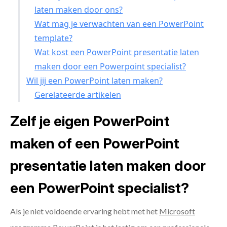
laten maken door ons?
Wat mag je verwachten van een PowerPoint
template?
Wat kost een PowerPoint presentatie laten
maken door een Powerpoint specialist?
Wil jij een PowerPoint laten maken?
Gerelateerde artikelen
Zelf je eigen PowerPoint
maken of een PowerPoint
presentatie laten maken door
een PowerPoint specialist?
Als je niet voldoende ervaring hebt met het
Microsoft