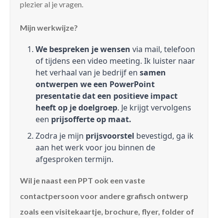
plezier al je vragen.
Mijn werkwijze?
We bespreken je wensen
via mail, telefoon
of tijdens een video meeting. Ik luister naar
het verhaal van je bedrijf en
samen
ontwerpen we een PowerPoint
presentatie dat een positieve impact
heeft op je doelgroep
. Je krijgt vervolgens
een
prijsofferte op maat.
Zodra je mijn
prijsvoorstel
bevestigd, ga ik
aan het werk voor jou binnen de
afgesproken termijn.
Wil je naast een PPT ook een vaste
contactpersoon voor andere grafisch ontwerp
zoals een visitekaartje, brochure, flyer, folder of