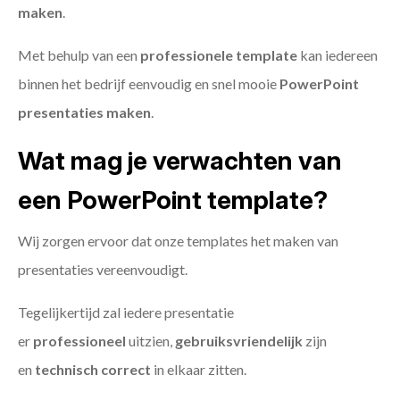
maken
.
Met behulp van een
professionele template
kan iedereen
binnen het bedrijf eenvoudig en snel mooie
PowerPoint
presentaties maken
.
Wat mag je verwachten van
een PowerPoint template?
Wij zorgen ervoor dat onze templates het maken van
presentaties vereenvoudigt.
Tegelijkertijd zal iedere presentatie
er
professioneel
uitzien,
gebruiksvriendelijk
zijn
en
technisch
correct
in elkaar zitten.