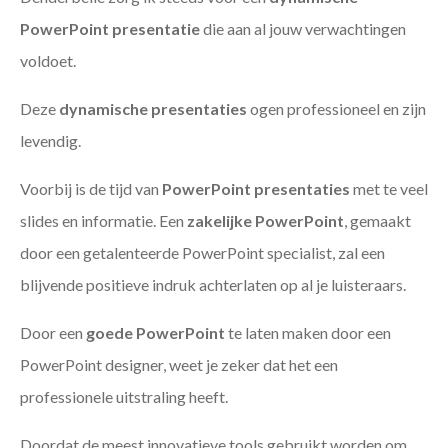
PowerPoint presentatie
die aan al jouw verwachtingen
voldoet.
Deze
dynamische presentaties
ogen professioneel en zijn
levendig.
Voorbij is de tijd van
PowerPoint presentaties
met te veel
slides en informatie. Een
zakelijke PowerPoint
, gemaakt
door een getalenteerde PowerPoint specialist, zal een
blijvende positieve indruk achterlaten op al je luisteraars.
Door een
goede PowerPoint
te laten maken door een
PowerPoint designer, weet je zeker dat het een
professionele uitstraling heeft.
Doordat de meest innovatieve tools gebruikt worden om