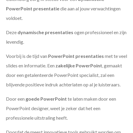
PowerPoint presentatie
die aan al jouw verwachtingen
voldoet.
Deze
dynamische presentaties
ogen professioneel en zijn
levendig.
Voorbij is de tijd van
PowerPoint presentaties
met te veel
slides en informatie. Een
zakelijke PowerPoint
, gemaakt
door een getalenteerde PowerPoint specialist, zal een
blijvende positieve indruk achterlaten op al je luisteraars.
Door een
goede PowerPoint
te laten maken door een
PowerPoint designer, weet je zeker dat het een
professionele uitstraling heeft.
Doordat de meest innovatieve tools gebruikt worden om