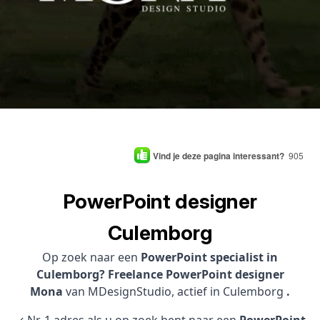
Vind je deze pagina interessant?
905
PowerPoint designer
Culemborg
Op zoek naar een
PowerPoint specialist in
Culemborg? Freelance PowerPoint designer
Mona
van MDesignStudio, actief in Culemborg
.