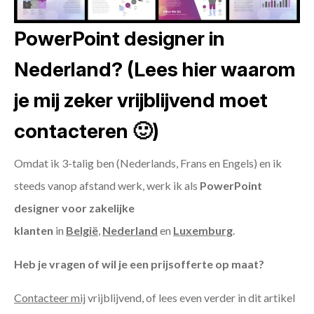
PowerPoint designer in
Nederland? (Lees hier waarom
je mij zeker vrijblijvend moet
contacteren 🙂)
Omdat ik 3-talig ben (Nederlands, Frans en Engels) en ik
steeds vanop afstand werk, werk ik als
PowerPoint
designer voor zakelijke
klanten
in
België
,
Nederland
en
Luxemburg
.
Heb je vragen of wil je een prijsofferte op maat?
Contacteer mij
vrijblijvend, of lees even verder in dit artikel