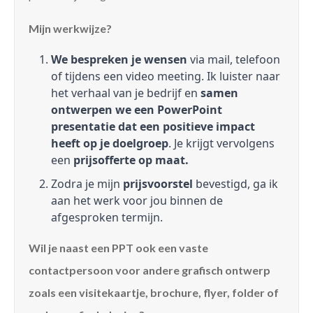
Mijn werkwijze?
We bespreken je wensen
via mail, telefoon
of tijdens een video meeting. Ik luister naar
het verhaal van je bedrijf en
samen
ontwerpen we een PowerPoint
presentatie dat een positieve impact
heeft op je doelgroep
. Je krijgt vervolgens
een
prijsofferte op maat.
Zodra je mijn
prijsvoorstel
bevestigd, ga ik
aan het werk voor jou binnen de
afgesproken termijn.
Wil je naast een PPT ook een vaste
contactpersoon voor andere grafisch ontwerp
zoals een visitekaartje, brochure, flyer, folder of