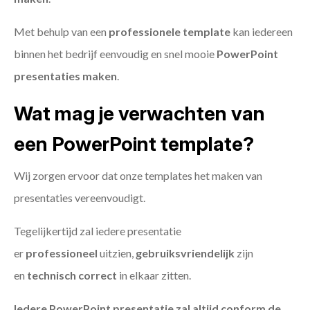
Met behulp van een
professionele template
kan iedereen
binnen het bedrijf eenvoudig en snel mooie
PowerPoint
presentaties maken
.
Wat mag je verwachten van
een PowerPoint template?
Wij zorgen ervoor dat onze templates het maken van
presentaties vereenvoudigt.
Tegelijkertijd zal iedere presentatie
er
professioneel
uitzien,
gebruiksvriendelijk
zijn
en
technisch
correct
in elkaar zitten.
Iedere PowerPoint presentatie zal altijd conform de