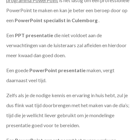
programma PowerPoint
is het lastig om een professionele
PowerPoint te maken en kan je beter een beroep door op
een
PowerPoint specialist in Culemborg
.
Een
PPT
presentatie
die niet voldoet aan de
verwachtingen van de luisteraars zal afleiden en hierdoor
meer kwaad dan goed doen.
Een goede
PowerPoint presentatie
maken, vergt
daarnaast veel tijd.
Zelfs als je de nodige kennis en ervaring in huis hebt, zul je
dus flink wat tijd doorbrengen met het maken van de dia’s;
tijd die je wellicht liever gebruikt om je mondelinge
presentatie goed voor te bereiden.