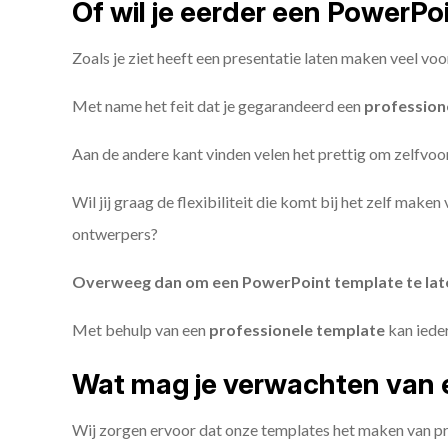
Of wil je eerder een PowerP
Zoals je ziet heeft een presentatie laten maken veel voo
Met name het feit dat je gegarandeerd een
profession
Aan de andere kant vinden velen het prettig om zelfvoor
Wil jij graag de flexibiliteit die komt bij het zelf make
ontwerpers?
Overweeg dan om een PowerPoint template te la
Met behulp van een
professionele template
kan iede
Wat mag je verwachten van 
Wij zorgen ervoor dat onze templates het maken van pr