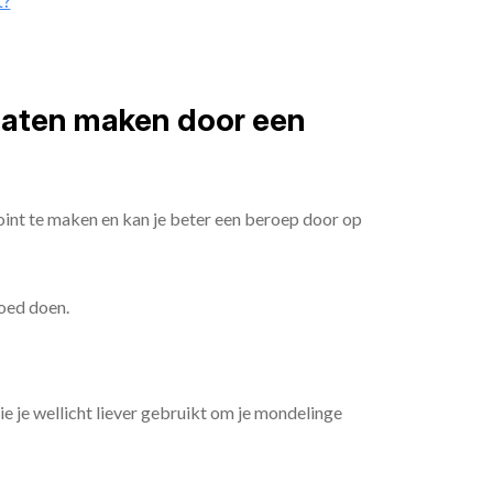
t?
 laten maken door een
oint te maken en kan je beter een beroep door op
goed doen.
die je wellicht liever gebruikt om je mondelinge