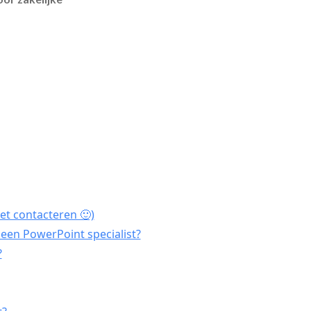
et contacteren 🙂)
een PowerPoint specialist?
?