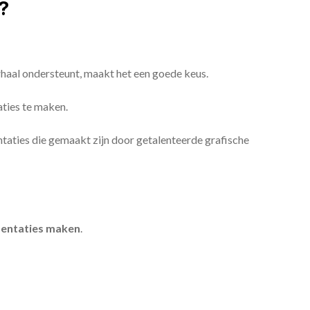
?
erhaal ondersteunt, maakt het een goede keus.
aties te maken.
sentaties die gemaakt zijn door getalenteerde grafische
entaties maken
.