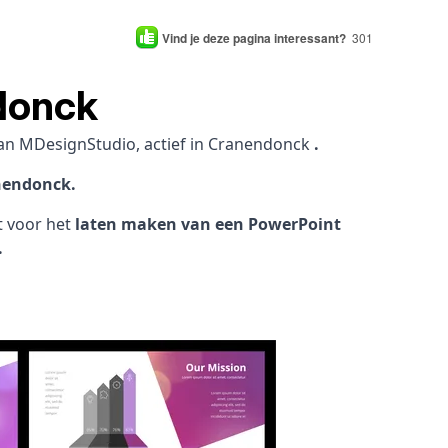
Vind je deze pagina interessant?
301
donck
an MDesignStudio, actief in Cranendonck
.
nendonck.
ht voor het
laten maken van een PowerPoint
.