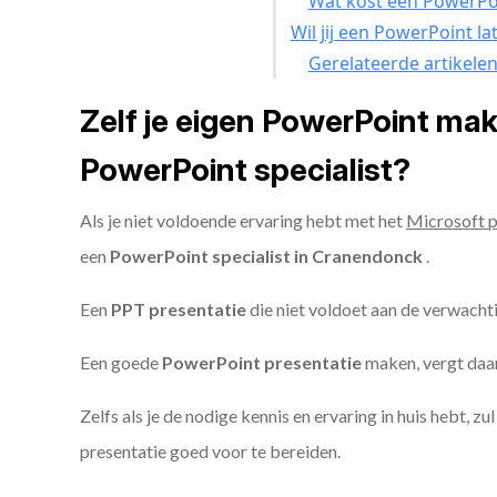
Wat kost een PowerPoi
Wil jij een PowerPoint l
Gerelateerde artikele
Zelf je eigen PowerPoint ma
PowerPoint specialist?
Als je niet voldoende ervaring hebt met het
Microsoft 
een
PowerPoint specialist in Cranendonck
.
Een
PPT
presentatie
die niet voldoet aan de verwacht
Een goede
PowerPoint presentatie
maken, vergt daarn
Zelfs als je de nodige kennis en ervaring in huis hebt, z
presentatie goed voor te bereiden.