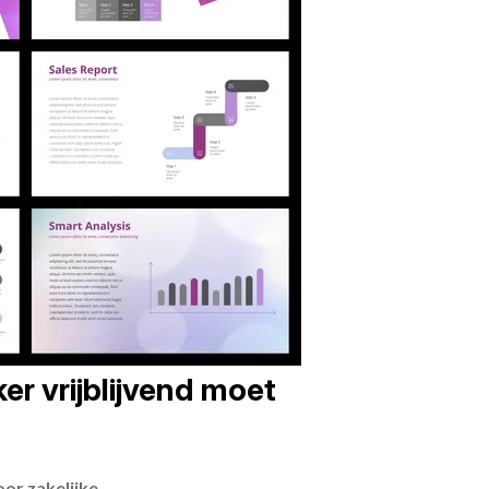
er vrijblijvend moet
or zakelijke