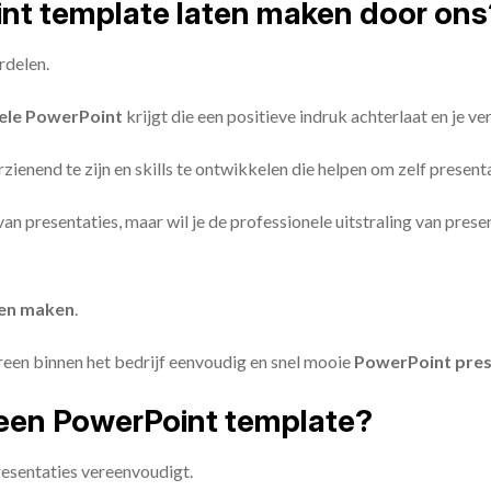
oint template laten maken door ons
rdelen.
ele PowerPoint
krijgt die een positieve indruk achterlaat en je v
zienend te zijn en skills te ontwikkelen die helpen om zelf present
n van presentaties, maar wil je de professionele uitstraling van pre
ten maken
.
reen binnen het bedrijf eenvoudig en snel mooie
PowerPoint pres
een PowerPoint template?
esentaties vereenvoudigt.