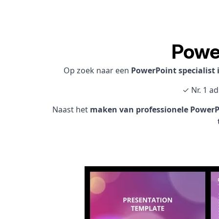
Powe
Op zoek naar een
PowerPoint specialist
✓ Nr. 1 a
Naast het
maken van professionele PowerPo