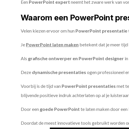
Een
PowerPoint expert
neemt het zware werk van vorm
Waarom een PowerPoint pres
Velen kiezen ervoor om hun
PowerPoint presentatie 
Je
PowerPoint laten maken
betekent dat je meer tijd
Als
grafische ontwerper en PowerPoint designer
in
Deze
dynamische presentaties
ogen professioneel en 
Voorbij is de tijd van
PowerPoint presentaties
met te
blijvende positieve indruk achterlaten op al je luisteraar
Door een
goede PowerPoint
te laten maken door een P
Doordat de meest innovatieve tools gebruikt worden 