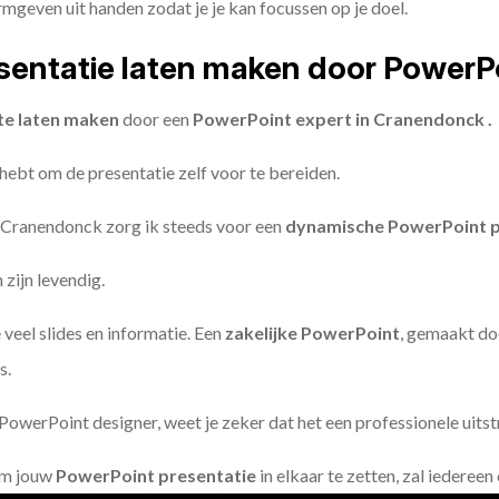
geven uit handen zodat je je kan focussen op je doel.
entatie laten maken door PowerP
te laten maken
door een
PowerPoint expert in Cranendonck .
 hebt om de presentatie zelf voor te bereiden.
 Cranendonck zorg ik steeds voor een
dynamische PowerPoint p
zijn levendig.
 veel slides en informatie. Een
zakelijke PowerPoint
, gemaakt do
s.
owerPoint designer, weet je zeker dat het een professionele uitstr
om jouw
PowerPoint presentatie
in elkaar te zetten, zal iederee