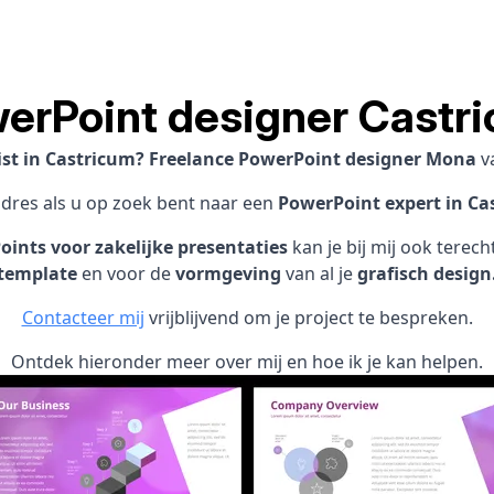
erPoint designer Castr
ist in Castricum? Freelance PowerPoint designer Mona
v
adres als u op zoek bent naar een
PowerPoint expert in Ca
ints voor zakelijke presentaties
kan je bij mij ook terec
template
en voor de
vormgeving
van al je
grafisch design
Contacteer mij
vrijblijvend om je project te bespreken.
Ontdek hieronder meer over mij en hoe ik je kan helpen.