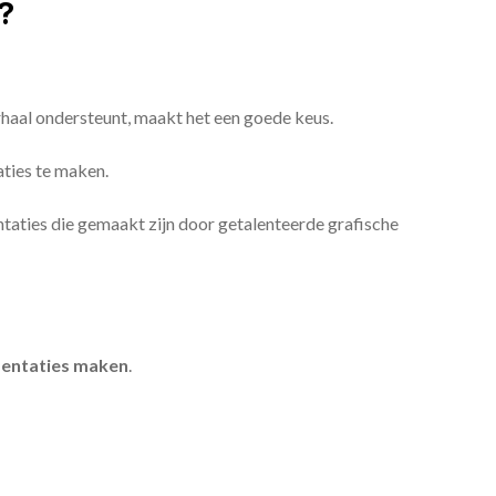
?
erhaal ondersteunt, maakt het een goede keus.
aties te maken.
sentaties die gemaakt zijn door getalenteerde grafische
entaties maken
.