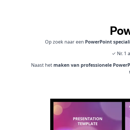
Pow
Op zoek naar een
PowerPoint special
✓ Nr. 1 
Naast het
maken van professionele PowerPo