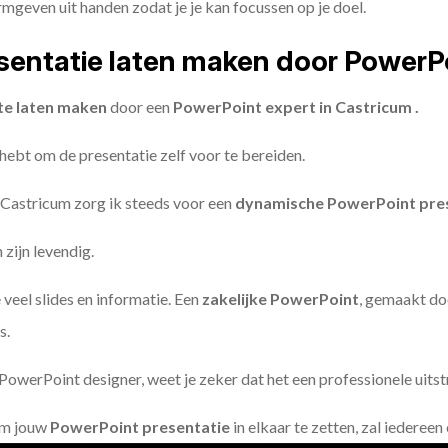
geven uit handen zodat je je kan focussen op je doel.
entatie laten maken door PowerP
te laten maken
door een
PowerPoint expert in Castricum .
 hebt om de presentatie zelf voor te bereiden.
 Castricum zorg ik steeds voor een
dynamische PowerPoint pre
zijn levendig.
 veel slides en informatie. Een
zakelijke PowerPoint
, gemaakt do
s.
owerPoint designer, weet je zeker dat het een professionele uitstr
om jouw
PowerPoint presentatie
in elkaar te zetten, zal iederee