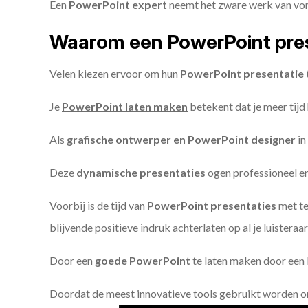
Een
PowerPoint expert
neemt het zware werk van vorm
Waarom een PowerPoint pres
Velen kiezen ervoor om hun
PowerPoint presentatie 
Je
PowerPoint laten maken
betekent dat je meer tijd
Als
grafische ontwerper en PowerPoint designer
in
Deze
dynamische presentaties
ogen professioneel en 
Voorbij is de tijd van
PowerPoint presentaties
met te
blijvende positieve indruk achterlaten op al je luisteraar
Door een
goede PowerPoint
te laten maken door een P
Doordat de meest innovatieve tools gebruikt worden 