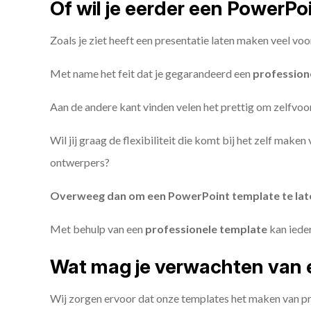
Of wil je eerder een PowerP
Zoals je ziet heeft een presentatie laten maken veel voo
Met name het feit dat je gegarandeerd een
profession
Aan de andere kant vinden velen het prettig om zelfvoor
Wil jij graag de flexibiliteit die komt bij het zelf make
ontwerpers?
Overweeg dan om een PowerPoint template te la
Met behulp van een
professionele template
kan iede
Wat mag je verwachten van 
Wij zorgen ervoor dat onze templates het maken van pr