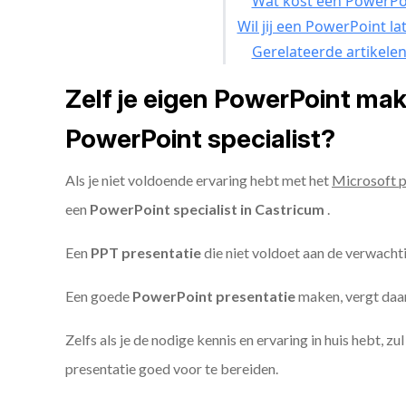
Wat kost een PowerPoi
Wil jij een PowerPoint l
Gerelateerde artikele
Zelf je eigen PowerPoint ma
PowerPoint specialist?
Als je niet voldoende ervaring hebt met het
Microsoft 
een
PowerPoint specialist in Castricum
.
Een
PPT
presentatie
die niet voldoet aan de verwacht
Een goede
PowerPoint presentatie
maken, vergt daarn
Zelfs als je de nodige kennis en ervaring in huis hebt, z
presentatie goed voor te bereiden.