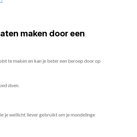
t?
 laten maken door een
oint te maken en kan je beter een beroep door op
goed doen.
die je wellicht liever gebruikt om je mondelinge