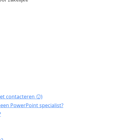
et contacteren 🙂)
een PowerPoint specialist?
?