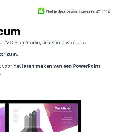
Vind je deze pagina interessant?
1112
icum
an MDesignStudio, actief in Castricum
.
stricum.
ht voor het
laten maken van een PowerPoint
.