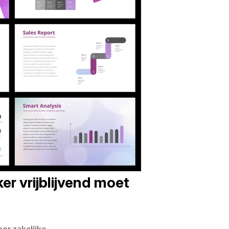
er vrijblijvend moet
or zakelijke