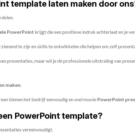
oint template laten maken door ons
rdelen.
ele PowerPoint
krijgt die een positieve indruk achterlaat en je v
zienend te zijn en skills te ontwikkelen die helpen om zelf present
n van presentaties, maar wil je de professionele uitstraling van pre
ten maken
.
reen binnen het bedrijf eenvoudig en snel mooie
PowerPoint pres
een PowerPoint template?
esentaties vereenvoudigt.