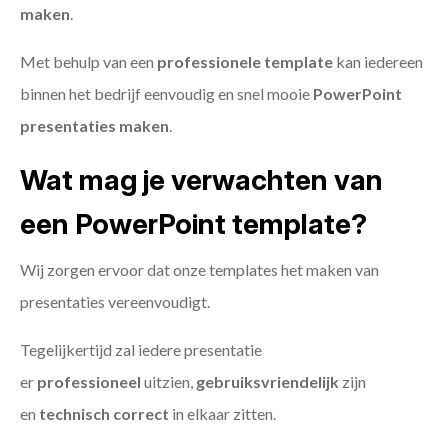
maken
.
Met behulp van een
professionele template
kan iedereen
binnen het bedrijf eenvoudig en snel mooie
PowerPoint
presentaties maken
.
Wat mag je verwachten van
een PowerPoint template?
Wij zorgen ervoor dat onze templates het maken van
presentaties vereenvoudigt.
Tegelijkertijd zal iedere presentatie
er
professioneel
uitzien,
gebruiksvriendelijk
zijn
en
technisch
correct
in elkaar zitten.