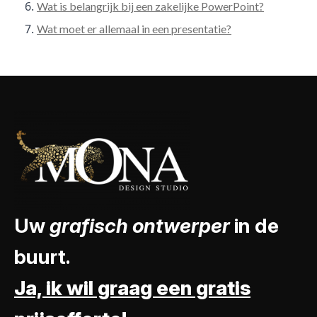
Wat is belangrijk bij een zakelijke PowerPoint?
Wat moet er allemaal in een presentatie?
Uw
grafisch ontwerper
in de
buurt.
Ja, ik wil graag een gratis