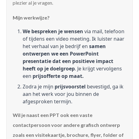
plezier al je vragen.
Mijn werkwijze?
We bespreken je wensen
via mail, telefoon
of tijdens een video meeting. Ik luister naar
het verhaal van je bedrijf en
samen
ontwerpen we een PowerPoint
presentatie dat een positieve impact
heeft op je doelgroep
. Je krijgt vervolgens
een
prijsofferte op maat.
Zodra je mijn
prijsvoorstel
bevestigd, ga ik
aan het werk voor jou binnen de
afgesproken termijn.
Wil je naast een PPT ook een vaste
contactpersoon voor andere grafisch ontwerp
zoals een visitekaartje, brochure, flyer, folder of