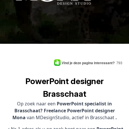
Vind je deze pagina interessant?
793
PowerPoint designer
Brasschaat
Op zoek naar een
PowerPoint specialist in
Brasschaat? Freelance PowerPoint designer
Mona
van MDesignStudio, actief in Brasschaat
.