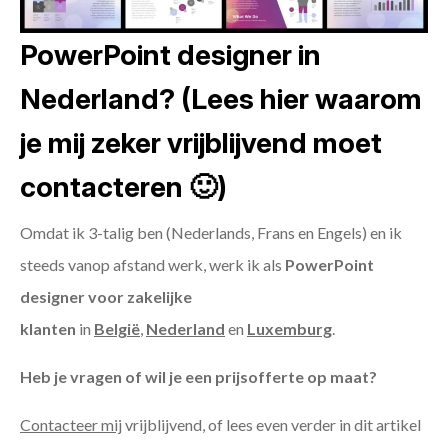
PowerPoint designer in
Nederland? (Lees hier waarom
je mij zeker vrijblijvend moet
contacteren 🙂)
Omdat ik 3-talig ben (Nederlands, Frans en Engels) en ik
steeds vanop afstand werk, werk ik als
PowerPoint
designer voor zakelijke
klanten
in
België
,
Nederland
en
Luxemburg
.
Heb je vragen of wil je een prijsofferte op maat?
Contacteer mij
vrijblijvend, of lees even verder in dit artikel