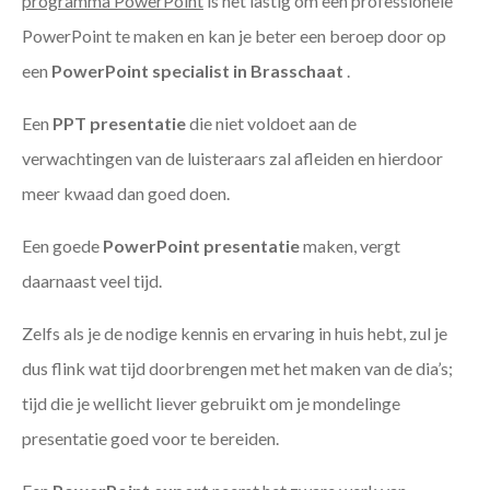
programma PowerPoint
is het lastig om een professionele
PowerPoint te maken en kan je beter een beroep door op
een
PowerPoint specialist in Brasschaat
.
Een
PPT
presentatie
die niet voldoet aan de
verwachtingen van de luisteraars zal afleiden en hierdoor
meer kwaad dan goed doen.
Een goede
PowerPoint presentatie
maken, vergt
daarnaast veel tijd.
Zelfs als je de nodige kennis en ervaring in huis hebt, zul je
dus flink wat tijd doorbrengen met het maken van de dia’s;
tijd die je wellicht liever gebruikt om je mondelinge
presentatie goed voor te bereiden.