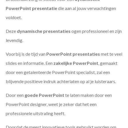
PowerPoint presentatie
die aan al jouw verwachtingen
voldoet.
Deze
dynamische presentaties
ogen professioneel en zijn
levendig.
Voorbij is de tijd van
PowerPoint presentaties
met te veel
slides en informatie. Een
zakelijke PowerPoint
, gemaakt
door een getalenteerde PowerPoint specialist, zal een
blijvende positieve indruk achterlaten op al je luisteraars.
Door een
goede PowerPoint
te laten maken door een
PowerPoint designer, weet je zeker dat het een
professionele uitstraling heeft.
Doordat de meest innovatieve tools gebruikt worden om