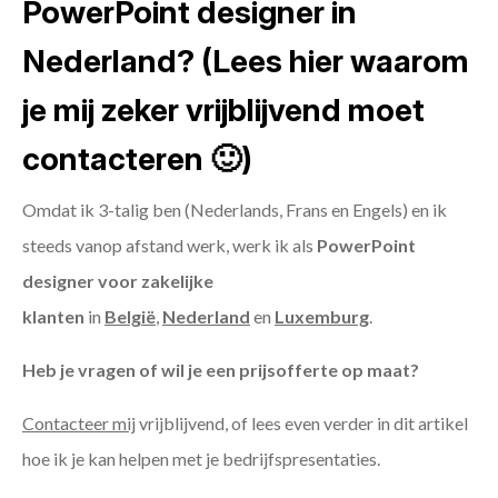
PowerPoint designer in
Nederland? (Lees hier waarom
je mij zeker vrijblijvend moet
contacteren 🙂)
Omdat ik 3-talig ben (Nederlands, Frans en Engels) en ik
steeds vanop afstand werk, werk ik als
PowerPoint
designer voor zakelijke
klanten
in
België
,
Nederland
en
Luxemburg
.
Heb je vragen of wil je een prijsofferte op maat?
Contacteer mij
vrijblijvend, of lees even verder in dit artikel
hoe ik je kan helpen met je bedrijfspresentaties.