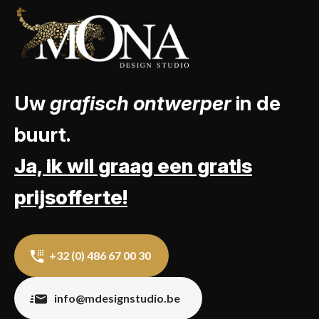
Uw
grafisch ontwerper
in de
buurt.
Ja, ik wil graag een gratis
prijsofferte!
+32 (0) 486 67 00 30
info@mdesignstudio.be