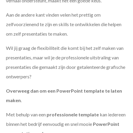
verhaal ondersteunt, maakt het een goede keus.
Aan de andere kant vinden velen het prettig om
zelfvoorzienend te zijn en skills te ontwikkelen die helpen
om zelf presentaties te maken.
Wil jij graag de flexibiliteit die komt bij het zelf maken van
presentaties, maar wil je de professionele uitstraling van
presentaties die gemaakt zijn door getalenteerde grafische
ontwerpers?
Overweeg dan om een PowerPoint template te laten
maken
.
Met behulp van een
professionele template
kan iedereen
binnen het bedrijf eenvoudig en snel mooie
PowerPoint