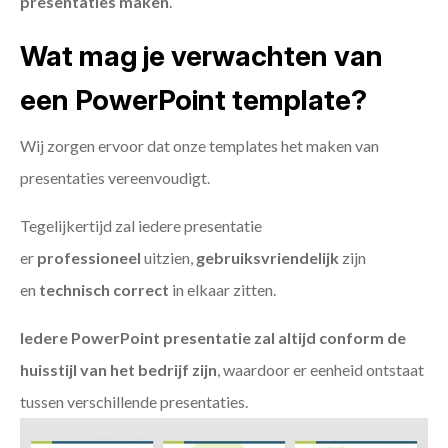
presentaties maken
.
Wat mag je verwachten van
een PowerPoint template?
Wij zorgen ervoor dat onze templates het maken van
presentaties vereenvoudigt.
Tegelijkertijd zal iedere presentatie
er
professioneel
uitzien,
gebruiksvriendelijk
zijn
en
technisch
correct
in elkaar zitten.
Iedere PowerPoint presentatie zal altijd conform de
huisstijl van het bedrijf zijn
, waardoor er eenheid ontstaat
tussen verschillende presentaties.