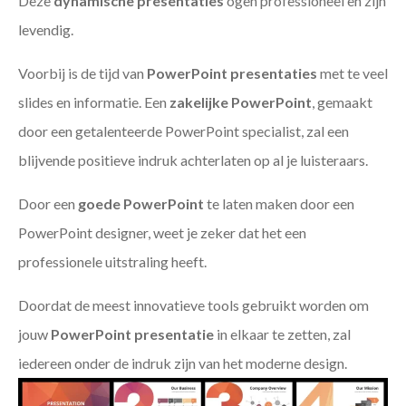
Deze
dynamische presentaties
ogen professioneel en zijn
levendig.
Voorbij is de tijd van
PowerPoint presentaties
met te veel
slides en informatie. Een
zakelijke PowerPoint
, gemaakt
door een getalenteerde PowerPoint specialist, zal een
blijvende positieve indruk achterlaten op al je luisteraars.
Door een
goede PowerPoint
te laten maken door een
PowerPoint designer, weet je zeker dat het een
professionele uitstraling heeft.
Doordat de meest innovatieve tools gebruikt worden om
jouw
PowerPoint presentatie
in elkaar te zetten, zal
iedereen onder de indruk zijn van het moderne design.