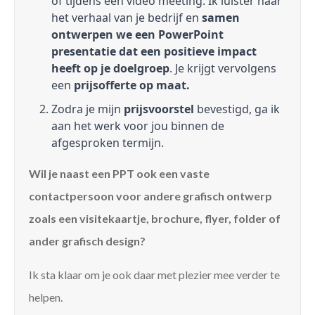
of tijdens een video meeting. Ik luister naar
het verhaal van je bedrijf en
samen
ontwerpen we een PowerPoint
presentatie dat een positieve impact
heeft op je doelgroep
. Je krijgt vervolgens
een
prijsofferte op maat.
Zodra je mijn
prijsvoorstel
bevestigd, ga ik
aan het werk voor jou binnen de
afgesproken termijn.
Wil je naast een PPT ook een vaste
contactpersoon voor andere grafisch ontwerp
zoals een visitekaartje, brochure, flyer, folder of
ander grafisch design?
Ik sta klaar om je ook daar met plezier mee verder te
helpen.