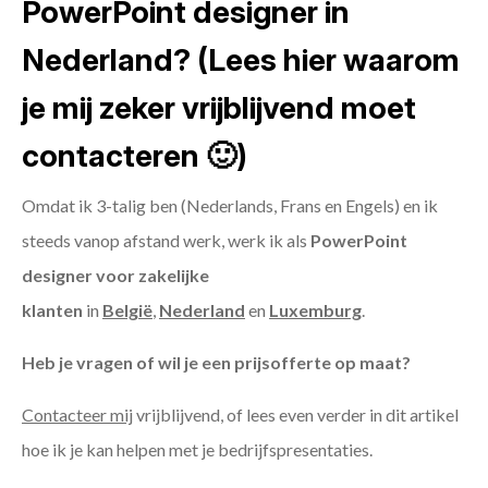
PowerPoint designer in
Nederland? (Lees hier waarom
je mij zeker vrijblijvend moet
contacteren 🙂)
Omdat ik 3-talig ben (Nederlands, Frans en Engels) en ik
steeds vanop afstand werk, werk ik als
PowerPoint
designer voor zakelijke
klanten
in
België
,
Nederland
en
Luxemburg
.
Heb je vragen of wil je een prijsofferte op maat?
Contacteer mij
vrijblijvend, of lees even verder in dit artikel
hoe ik je kan helpen met je bedrijfspresentaties.