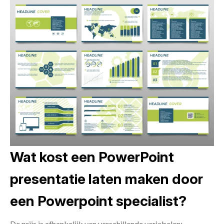
Wat kost een PowerPoint
presentatie laten maken door
een Powerpoint specialist?
De prijs is afhankelijk van verschillende variabelen: