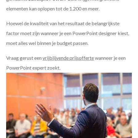
elementen kan oplopen tot de 1.200 en meer.
Hoewel de kwaliteit van het resultaat de belangrijkste
factor moet zijn wanneer je een PowerPoint designer kiest,
moet alles wel binnen je budget passen.
Vraag gerust een
vrijblijvende prijsofferte
wanneer je een
PowerPoint expert zoekt.