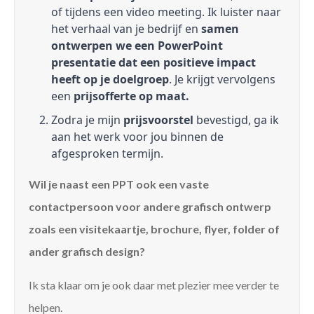
of tijdens een video meeting. Ik luister naar
het verhaal van je bedrijf en
samen
ontwerpen we een PowerPoint
presentatie dat een positieve impact
heeft op je doelgroep
. Je krijgt vervolgens
een
prijsofferte op maat.
Zodra je mijn
prijsvoorstel
bevestigd, ga ik
aan het werk voor jou binnen de
afgesproken termijn.
Wil je naast een PPT ook een vaste
contactpersoon voor andere grafisch ontwerp
zoals een visitekaartje, brochure, flyer, folder of
ander grafisch design?
Ik sta klaar om je ook daar met plezier mee verder te
helpen.