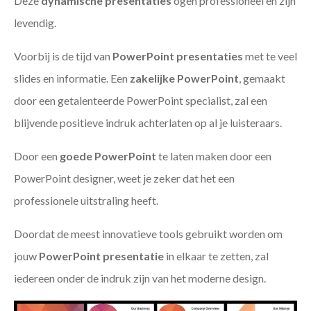
Deze
dynamische presentaties
ogen professioneel en zijn
levendig.
Voorbij is de tijd van
PowerPoint presentaties
met te veel
slides en informatie. Een
zakelijke PowerPoint
, gemaakt
door een getalenteerde PowerPoint specialist, zal een
blijvende positieve indruk achterlaten op al je luisteraars.
Door een
goede PowerPoint
te laten maken door een
PowerPoint designer, weet je zeker dat het een
professionele uitstraling heeft.
Doordat de meest innovatieve tools gebruikt worden om
jouw
PowerPoint presentatie
in elkaar te zetten, zal
iedereen onder de indruk zijn van het moderne design.