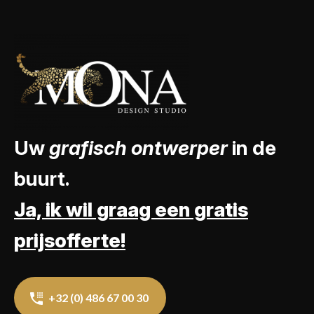
Uw
grafisch ontwerper
in de
buurt.
Ja, ik wil graag een gratis
prijsofferte!
+32 (0) 486 67 00 30