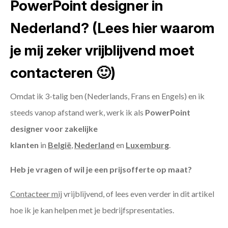
PowerPoint designer in
Nederland? (Lees hier waarom
je mij zeker vrijblijvend moet
contacteren 🙂)
Omdat ik 3-talig ben (Nederlands, Frans en Engels) en ik
steeds vanop afstand werk, werk ik als
PowerPoint
designer voor zakelijke
klanten
in
België
,
Nederland
en
Luxemburg
.
Heb je vragen of wil je een prijsofferte op maat?
Contacteer mij
vrijblijvend, of lees even verder in dit artikel
hoe ik je kan helpen met je bedrijfspresentaties.