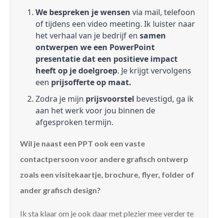
We bespreken je wensen
via mail, telefoon
of tijdens een video meeting. Ik luister naar
het verhaal van je bedrijf en
samen
ontwerpen we een PowerPoint
presentatie dat een positieve impact
heeft op je doelgroep
. Je krijgt vervolgens
een
prijsofferte op maat.
Zodra je mijn
prijsvoorstel
bevestigd, ga ik
aan het werk voor jou binnen de
afgesproken termijn.
Wil je naast een PPT ook een vaste
contactpersoon voor andere grafisch ontwerp
zoals een visitekaartje, brochure, flyer, folder of
ander grafisch design?
Ik sta klaar om je ook daar met plezier mee verder te