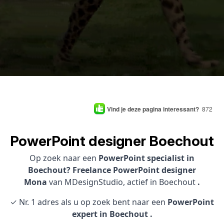
Vind je deze pagina interessant?
872
PowerPoint designer Boechout
Op zoek naar een
PowerPoint specialist in
Boechout? Freelance PowerPoint designer
Mona
van MDesignStudio, actief in Boechout
.
✓ Nr. 1 adres als u op zoek bent naar een
PowerPoint
expert in Boechout .