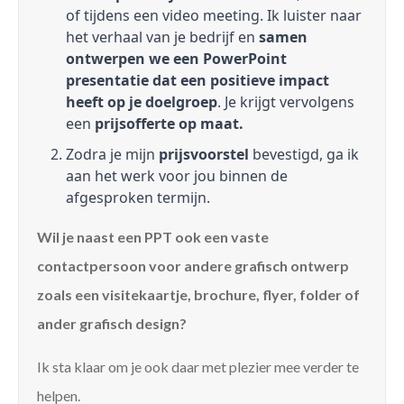
of tijdens een video meeting. Ik luister naar
het verhaal van je bedrijf en
samen
ontwerpen we een PowerPoint
presentatie dat een positieve impact
heeft op je doelgroep
. Je krijgt vervolgens
een
prijsofferte op maat.
Zodra je mijn
prijsvoorstel
bevestigd, ga ik
aan het werk voor jou binnen de
afgesproken termijn.
Wil je naast een PPT ook een vaste
contactpersoon voor andere grafisch ontwerp
zoals een visitekaartje, brochure, flyer, folder of
ander grafisch design?
Ik sta klaar om je ook daar met plezier mee verder te
helpen.