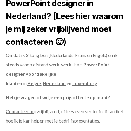
PowerPoint designer in
Nederland? (Lees hier waarom
je mij zeker vrijblijvend moet
contacteren 🙂)
Omdat ik 3-talig ben (Nederlands, Frans en Engels) en ik
steeds vanop afstand werk, werk ik als
PowerPoint
designer voor zakelijke
klanten
in
België
,
Nederland
en
Luxemburg
.
Heb je vragen of wil je een prijsofferte op maat?
Contacteer mij
vrijblijvend, of lees even verder in dit artikel
hoe ik je kan helpen met je bedrijfspresentaties.