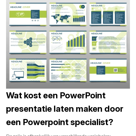
Wat kost een PowerPoint
presentatie laten maken door
een Powerpoint specialist?
De prijs is afhankelijk van verschillende variabelen: