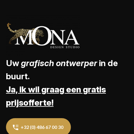
Uw
grafisch ontwerper
in de
buurt.
Ja, ik wil graag een gratis
prijsofferte!
+32 (0) 486 67 00 30