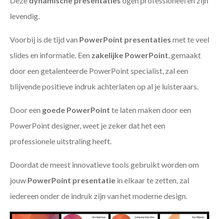
Deze
dynamische presentaties
ogen professioneel en zijn
levendig.
Voorbij is de tijd van
PowerPoint presentaties
met te veel
slides en informatie. Een
zakelijke PowerPoint
, gemaakt
door een getalenteerde PowerPoint specialist, zal een
blijvende positieve indruk achterlaten op al je luisteraars.
Door een
goede PowerPoint
te laten maken door een
PowerPoint designer, weet je zeker dat het een
professionele uitstraling heeft.
Doordat de meest innovatieve tools gebruikt worden om
jouw
PowerPoint presentatie
in elkaar te zetten, zal
iedereen onder de indruk zijn van het moderne design.