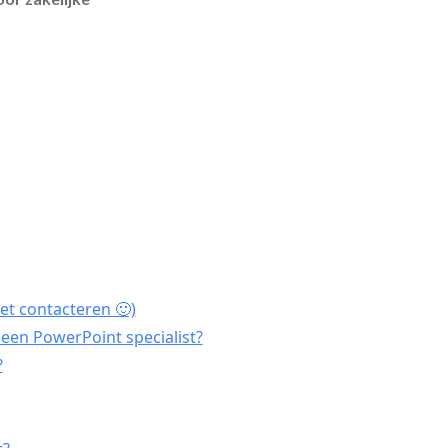
et contacteren 🙂)
een PowerPoint specialist?
?