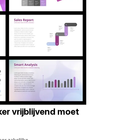
er vrijblijvend moet
or zakelijke