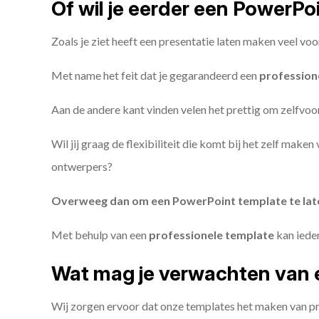
Of wil je eerder een PowerP
Zoals je ziet heeft een presentatie laten maken veel voo
Met name het feit dat je gegarandeerd een
profession
Aan de andere kant vinden velen het prettig om zelfvoor
Wil jij graag de flexibiliteit die komt bij het zelf make
ontwerpers?
Overweeg dan om een PowerPoint template te la
Met behulp van een
professionele template
kan iede
Wat mag je verwachten van 
Wij zorgen ervoor dat onze templates het maken van pr