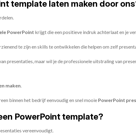
oint template laten maken door ons
rdelen.
ele PowerPoint
krijgt die een positieve indruk achterlaat en je v
zienend te zijn en skills te ontwikkelen die helpen om zelf present
n van presentaties, maar wil je de professionele uitstraling van pre
ten maken
.
reen binnen het bedrijf eenvoudig en snel mooie
PowerPoint pres
een PowerPoint template?
esentaties vereenvoudigt.