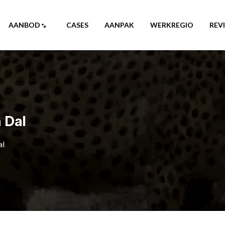
AANBOD
CASES
AANPAK
WERKREGIO
REV
 Dal
al