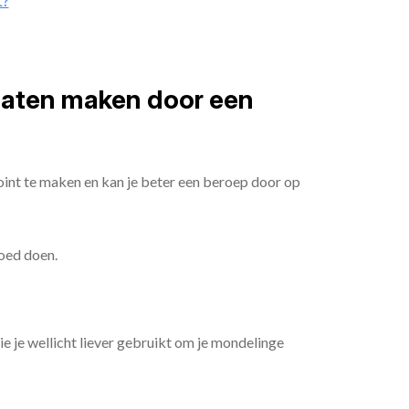
t?
 laten maken door een
oint te maken en kan je beter een beroep door op
goed doen.
die je wellicht liever gebruikt om je mondelinge