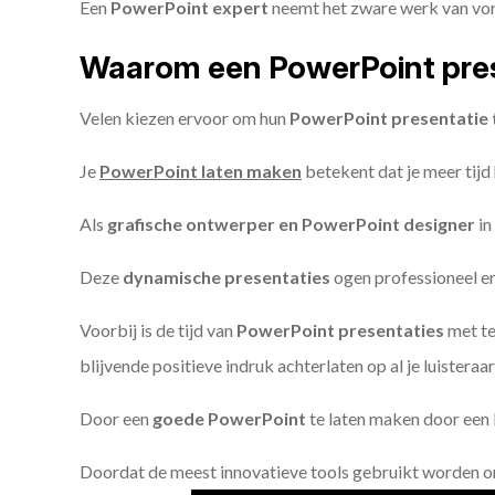
Een
PowerPoint expert
neemt het zware werk van vorm
Waarom een PowerPoint pres
Velen kiezen ervoor om hun
PowerPoint presentatie 
Je
PowerPoint laten maken
betekent dat je meer tijd
Als
grafische ontwerper en PowerPoint designer
in
Deze
dynamische presentaties
ogen professioneel en 
Voorbij is de tijd van
PowerPoint presentaties
met te
blijvende positieve indruk achterlaten op al je luisteraar
Door een
goede PowerPoint
te laten maken door een P
Doordat de meest innovatieve tools gebruikt worden 