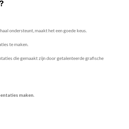
?
erhaal ondersteunt, maakt het een goede keus.
aties te maken.
sentaties die gemaakt zijn door getalenteerde grafische
entaties maken
.