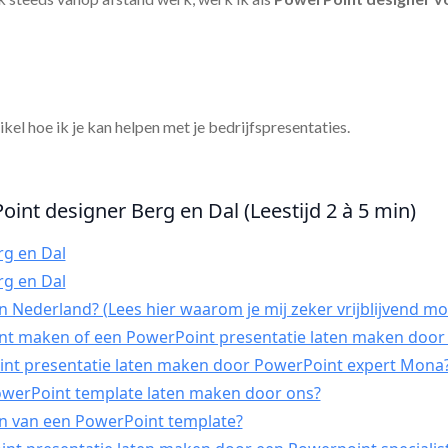
tikel hoe ik je kan helpen met je bedrijfspresentaties.
oint designer Berg en Dal (Leestijd 2 à 5 min)
rg en Dal
rg en Dal
 Nederland? (Lees hier waarom je mij zeker vrijblijvend mo
int maken of een PowerPoint presentatie laten maken door 
t presentatie laten maken door PowerPoint expert Mona
PowerPoint template laten maken door ons?
n van een PowerPoint template?