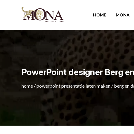
HOME
MONA
PowerPoint designer Berg en
home
/
powerpoint presentatie laten maken
/
berg en d