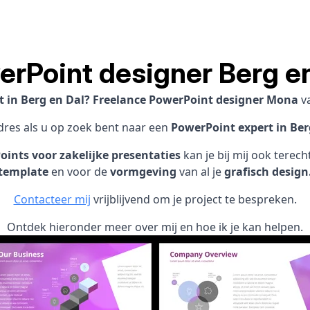
rPoint designer Berg e
st in Berg en Dal? Freelance PowerPoint designer Mona
v
adres als u op zoek bent naar een
PowerPoint expert in Ber
ints voor zakelijke presentaties
kan je bij mij ook terec
template
en voor de
vormgeving
van al je
grafisch design
Contacteer mij
vrijblijvend om je project te bespreken.
Ontdek hieronder meer over mij en hoe ik je kan helpen.