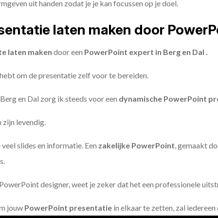
geven uit handen zodat je je kan focussen op je doel.
entatie laten maken door PowerP
te laten maken
door een
PowerPoint expert in Berg en Dal .
 hebt om de presentatie zelf voor te bereiden.
 Berg en Dal zorg ik steeds voor een
dynamische PowerPoint pr
zijn levendig.
 veel slides en informatie. Een
zakelijke PowerPoint
, gemaakt do
s.
owerPoint designer, weet je zeker dat het een professionele uitstr
om jouw
PowerPoint presentatie
in elkaar te zetten, zal iederee