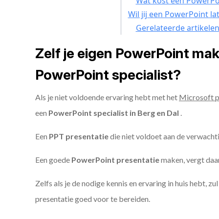
Wat kost een PowerPoi
Wil jij een PowerPoint l
Gerelateerde artikele
Zelf je eigen PowerPoint ma
PowerPoint specialist?
Als je niet voldoende ervaring hebt met het
Microsoft 
een
PowerPoint specialist in Berg en Dal
.
Een
PPT
presentatie
die niet voldoet aan de verwacht
Een goede
PowerPoint presentatie
maken, vergt daarn
Zelfs als je de nodige kennis en ervaring in huis hebt, z
presentatie goed voor te bereiden.