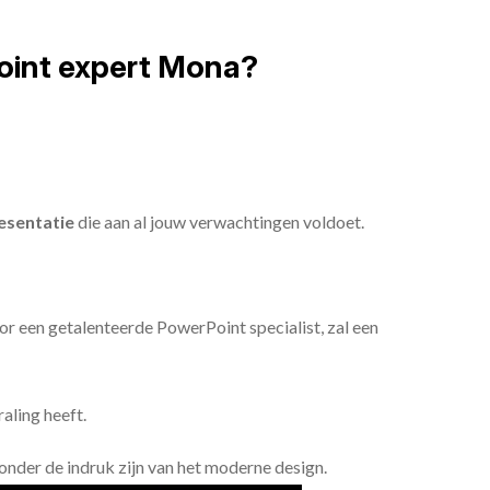
oint expert Mona?
esentatie
die aan al jouw verwachtingen voldoet.
or een getalenteerde PowerPoint specialist, zal een
aling heeft.
n onder de indruk zijn van het moderne design.