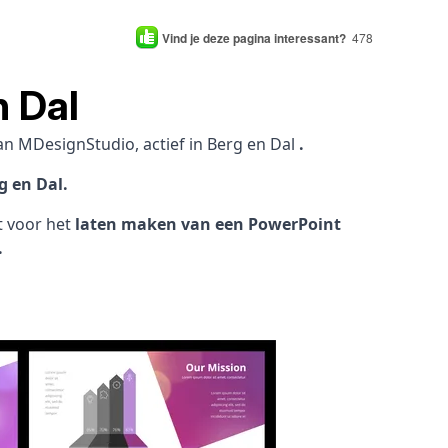
Vind je deze pagina interessant?
478
n Dal
an MDesignStudio, actief in Berg en Dal
.
g en Dal.
ht voor het
laten maken van een PowerPoint
.