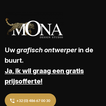
Uw
grafisch ontwerper
in de
buurt.
Ja, ik wil graag een gratis
prijsofferte!
+32 (0) 486 67 00 30