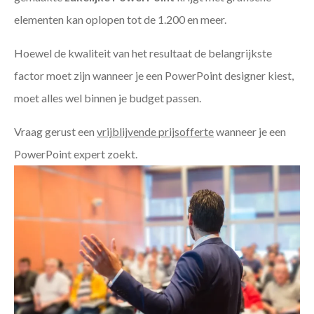
elementen kan oplopen tot de 1.200 en meer.
Hoewel de kwaliteit van het resultaat de belangrijkste
factor moet zijn wanneer je een PowerPoint designer kiest,
moet alles wel binnen je budget passen.
Vraag gerust een
vrijblijvende prijsofferte
wanneer je een
PowerPoint expert zoekt.