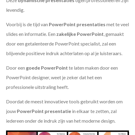
Deze
dynamische presentaties
ogen professioneel en zijn
levendig.
Voorbij is de tijd van
PowerPoint presentaties
met te veel
slides en informatie. Een
zakelijke PowerPoint
, gemaakt
door een getalenteerde PowerPoint specialist, zal een
blijvende positieve indruk achterlaten op al je luisteraars.
Door een
goede PowerPoint
te laten maken door een
PowerPoint designer, weet je zeker dat het een
professionele uitstraling heeft.
Doordat de meest innovatieve tools gebruikt worden om
jouw
PowerPoint presentatie
in elkaar te zetten, zal
iedereen onder de indruk zijn van het moderne design.