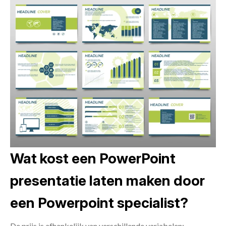
Wat kost een PowerPoint
presentatie laten maken door
een Powerpoint specialist?
De prijs is afhankelijk van verschillende variabelen: