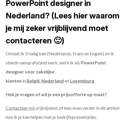
PowerPoint designer in
Nederland? (Lees hier waarom
je mij zeker vrijblijvend moet
contacteren 🙂)
Omdat ik 3-talig ben (Nederlands, Frans en Engels) en ik
steeds vanop afstand werk, werk ik als
PowerPoint
designer voor zakelijke
klanten
in
België
,
Nederland
en
Luxemburg
.
Heb je vragen of wil je een prijsofferte op maat?
Contacteer mij
vrijblijvend, of lees even verder in dit artikel
hoe ik je kan helpen met je bedrijfspresentaties.