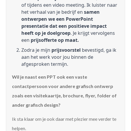
of tijdens een video meeting. Ik luister naar
het verhaal van je bedrijf en
samen
ontwerpen we een PowerPoint
presentatie dat een positieve impact
heeft op je doelgroep
. Je krijgt vervolgens
een
prijsofferte op maat.
Zodra je mijn
prijsvoorstel
bevestigd, ga ik
aan het werk voor jou binnen de
afgesproken termijn.
Wil je naast een PPT ook een vaste
contactpersoon voor andere grafisch ontwerp
zoals een visitekaartje, brochure, flyer, folder of
ander grafisch design?
Ik sta klaar om je ook daar met plezier mee verder te
helpen.