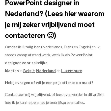
PowerPoint designer in
Nederland? (Lees hier waarom
je mij zeker vrijblijvend moet
contacteren 🙂)
Omdat ik 3-talig ben (Nederlands, Frans en Engels) en ik
steeds vanop afstand werk, werk ik als
PowerPoint
designer voor zakelijke
klanten
in
België
,
Nederland
en
Luxemburg
.
Heb je vragen of wil je een prijsofferte op maat?
Contacteer mij
vrijblijvend, of lees even verder in dit artikel
hoe ik je kan helpen met je bedrijfspresentaties.