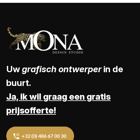
Uw
grafisch ontwerper
in de
buurt.
Ja, ik wil graag een gratis
prijsofferte!
+32 (0) 486 67 00 30