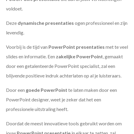
voldoet.
Deze
dynamische presentaties
ogen professioneel en zijn
levendig.
Voorbij is de tijd van
PowerPoint presentaties
met te veel
slides en informatie. Een
zakelijke PowerPoint
, gemaakt
door een getalenteerde PowerPoint specialist, zal een
blijvende positieve indruk achterlaten op al je luisteraars.
Door een
goede PowerPoint
te laten maken door een
PowerPoint designer, weet je zeker dat het een
professionele uitstraling heeft.
Doordat de meest innovatieve tools gebruikt worden om
jouw
PowerPoint presentatie
in elkaar te zetten, zal