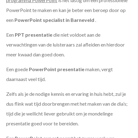
programma PowerPoint
is het lastig om een professionele
PowerPoint te maken en kan je beter een beroep door op
een
PowerPoint specialist in Barneveld
.
Een
PPT
presentatie
die niet voldoet aan de
verwachtingen van de luisteraars zal afleiden en hierdoor
meer kwaad dan goed doen.
Een goede
PowerPoint presentatie
maken, vergt
daarnaast veel tijd.
Zelfs als je de nodige kennis en ervaring in huis hebt, zul je
dus flink wat tijd doorbrengen met het maken van de dia’s;
tijd die je wellicht liever gebruikt om je mondelinge
presentatie goed voor te bereiden.