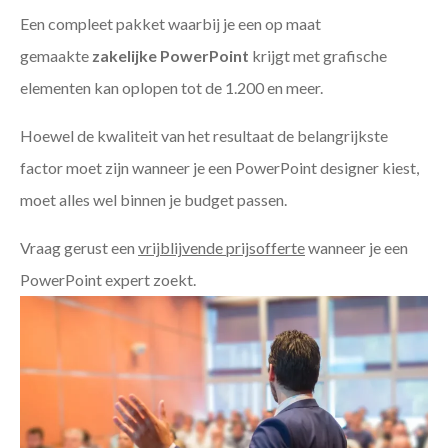
Een compleet pakket waarbij je een op maat
gemaakte
zakelijke PowerPoint
krijgt met grafische
elementen kan oplopen tot de 1.200 en meer.
Hoewel de kwaliteit van het resultaat de belangrijkste
factor moet zijn wanneer je een PowerPoint designer kiest,
moet alles wel binnen je budget passen.
Vraag gerust een
vrijblijvende prijsofferte
wanneer je een
PowerPoint expert zoekt.