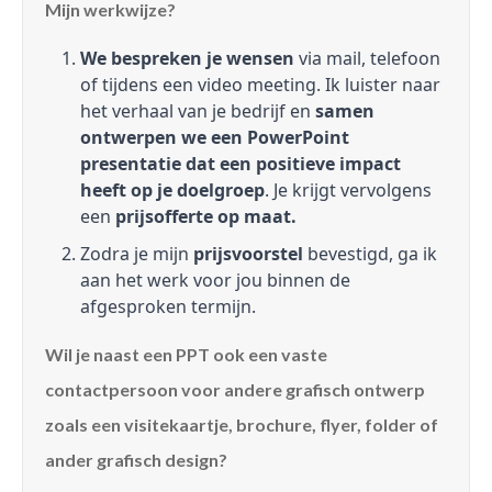
Mijn werkwijze?
We bespreken je wensen
via mail, telefoon
of tijdens een video meeting. Ik luister naar
het verhaal van je bedrijf en
samen
ontwerpen we een PowerPoint
presentatie dat een positieve impact
heeft op je doelgroep
. Je krijgt vervolgens
een
prijsofferte op maat.
Zodra je mijn
prijsvoorstel
bevestigd, ga ik
aan het werk voor jou binnen de
afgesproken termijn.
Wil je naast een PPT ook een vaste
contactpersoon voor andere grafisch ontwerp
zoals een visitekaartje, brochure, flyer, folder of
ander grafisch design?