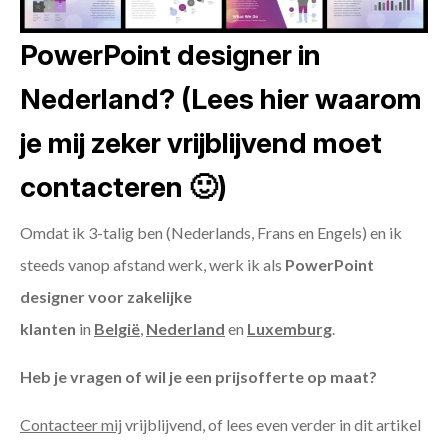
PowerPoint designer in
Nederland? (Lees hier waarom
je mij zeker vrijblijvend moet
contacteren 🙂)
Omdat ik 3-talig ben (Nederlands, Frans en Engels) en ik
steeds vanop afstand werk, werk ik als
PowerPoint
designer voor zakelijke
klanten
in
België
,
Nederland
en
Luxemburg
.
Heb je vragen of wil je een prijsofferte op maat?
Contacteer mij
vrijblijvend, of lees even verder in dit artikel