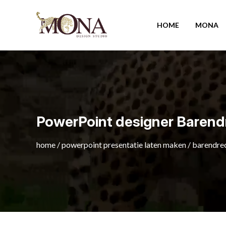
HOME
MONA
PowerPoint designer Barend
home
/
powerpoint presentatie laten maken
/
barendre