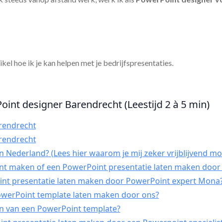
tikel hoe ik je kan helpen met je bedrijfspresentaties.
oint designer Barendrecht (Leestijd 2 à 5 min)
rendrecht
rendrecht
 Nederland? (Lees hier waarom je mij zeker vrijblijvend mo
int maken of een PowerPoint presentatie laten maken door 
t presentatie laten maken door PowerPoint expert Mona
PowerPoint template laten maken door ons?
n van een PowerPoint template?