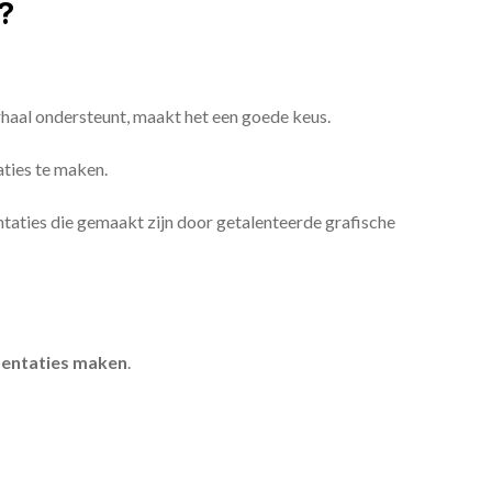
?
erhaal ondersteunt, maakt het een goede keus.
aties te maken.
sentaties die gemaakt zijn door getalenteerde grafische
entaties maken
.