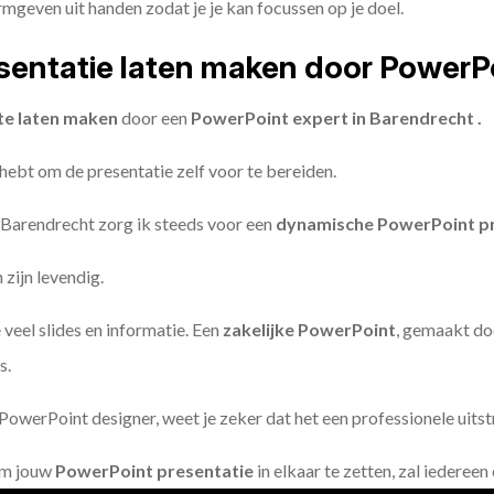
geven uit handen zodat je je kan focussen op je doel.
entatie laten maken door PowerP
te laten maken
door een
PowerPoint expert in Barendrecht .
 hebt om de presentatie zelf voor te bereiden.
 Barendrecht zorg ik steeds voor een
dynamische PowerPoint pr
zijn levendig.
 veel slides en informatie. Een
zakelijke PowerPoint
, gemaakt do
s.
owerPoint designer, weet je zeker dat het een professionele uitstr
om jouw
PowerPoint presentatie
in elkaar te zetten, zal iederee