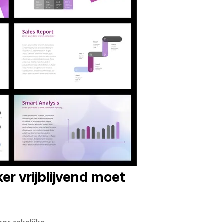
er vrijblijvend moet
or zakelijke