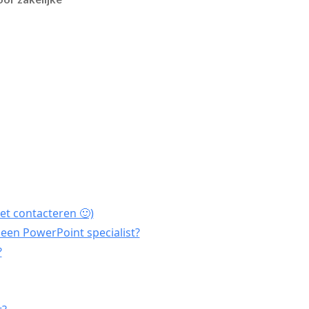
et contacteren 🙂)
een PowerPoint specialist?
?