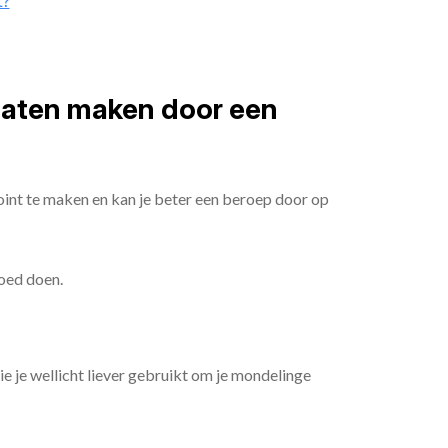
t?
 laten maken door een
oint te maken en kan je beter een beroep door op
goed doen.
die je wellicht liever gebruikt om je mondelinge