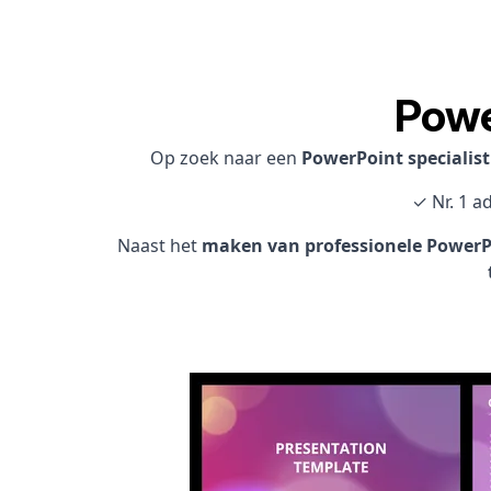
Powe
Op zoek naar een
PowerPoint specialis
✓ Nr. 1 a
Naast het
maken van professionele PowerPo