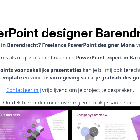
rPoint designer Barend
t in Barendrecht? Freelance PowerPoint designer Mona
v
dres als u op zoek bent naar een
PowerPoint expert in Bar
ints voor zakelijke presentaties
kan je bij mij ook terec
template
en voor de
vormgeving
van al je
grafisch design
Contacteer mij
vrijblijvend om je project te bespreken.
Ontdek hieronder meer over mij en hoe ik je kan helpen.