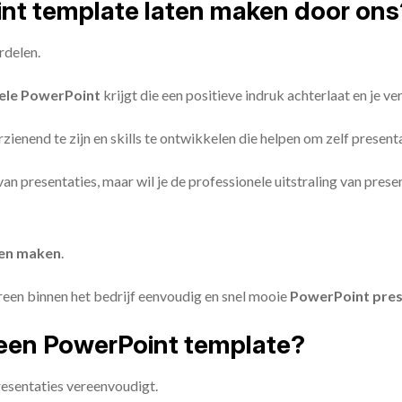
oint template laten maken door ons
rdelen.
ele PowerPoint
krijgt die een positieve indruk achterlaat en je v
zienend te zijn en skills te ontwikkelen die helpen om zelf present
n van presentaties, maar wil je de professionele uitstraling van pre
ten maken
.
reen binnen het bedrijf eenvoudig en snel mooie
PowerPoint pres
een PowerPoint template?
esentaties vereenvoudigt.