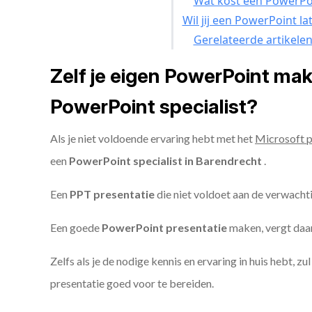
Wat kost een PowerPoi
Wil jij een PowerPoint l
Gerelateerde artikele
Zelf je eigen PowerPoint ma
PowerPoint specialist?
Als je niet voldoende ervaring hebt met het
Microsoft 
een
PowerPoint specialist in Barendrecht
.
Een
PPT
presentatie
die niet voldoet aan de verwacht
Een goede
PowerPoint presentatie
maken, vergt daarn
Zelfs als je de nodige kennis en ervaring in huis hebt, z
presentatie goed voor te bereiden.