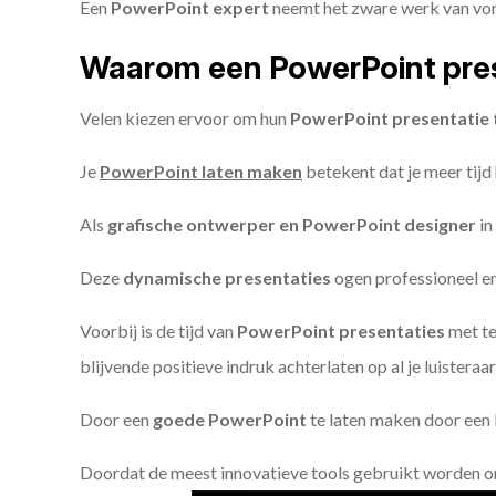
Een
PowerPoint expert
neemt het zware werk van vorm
Waarom een PowerPoint pres
Velen kiezen ervoor om hun
PowerPoint presentatie 
Je
PowerPoint laten maken
betekent dat je meer tijd
Als
grafische ontwerper en PowerPoint designer
in
Deze
dynamische presentaties
ogen professioneel en 
Voorbij is de tijd van
PowerPoint presentaties
met te
blijvende positieve indruk achterlaten op al je luisteraar
Door een
goede PowerPoint
te laten maken door een P
Doordat de meest innovatieve tools gebruikt worden 