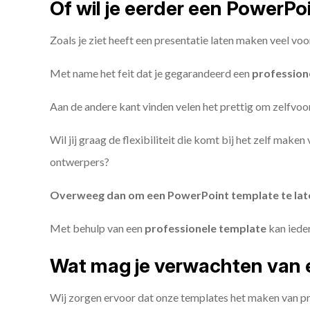
Of wil je eerder een PowerP
Zoals je ziet heeft een presentatie laten maken veel voo
Met name het feit dat je gegarandeerd een
profession
Aan de andere kant vinden velen het prettig om zelfvoor
Wil jij graag de flexibiliteit die komt bij het zelf make
ontwerpers?
Overweeg dan om een PowerPoint template te la
Met behulp van een
professionele template
kan iede
Wat mag je verwachten van 
Wij zorgen ervoor dat onze templates het maken van pr