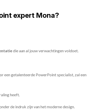
oint expert Mona?
ntatie
die aan al jouw verwachtingen voldoet.
or een getalenteerde PowerPoint specialist, zal een
aling heeft.
n onder de indruk zijn van het moderne design.