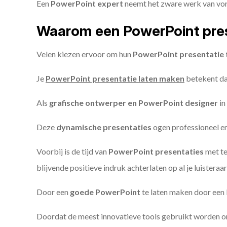
Een
PowerPoint expert
neemt het zware werk van vorm
Waarom een PowerPoint pres
Velen kiezen ervoor om hun
PowerPoint presentatie 
Je
PowerPoint presentatie laten maken
betekent dat
Als
grafische ontwerper en PowerPoint designer
in
Deze
dynamische presentaties
ogen professioneel en 
Voorbij is de tijd van
PowerPoint presentaties
met te
blijvende positieve indruk achterlaten op al je luisteraar
Door een
goede PowerPoint
te laten maken door een P
Doordat de meest innovatieve tools gebruikt worden 