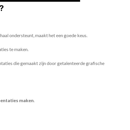
?
erhaal ondersteunt, maakt het een goede keus.
aties te maken.
sentaties die gemaakt zijn door getalenteerde grafische
entaties maken
.