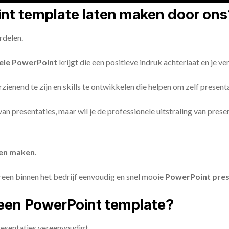
oint template laten maken door ons
rdelen.
ele PowerPoint
krijgt die een positieve indruk achterlaat en je v
zienend te zijn en skills te ontwikkelen die helpen om zelf present
n van presentaties, maar wil je de professionele uitstraling van pre
ten maken
.
reen binnen het bedrijf eenvoudig en snel mooie
PowerPoint pres
een PowerPoint template?
esentaties vereenvoudigt.