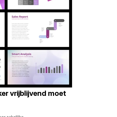
er vrijblijvend moet
or zakelijke