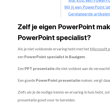
Wat kost een PowerPoi
Wil jij een PowerPoint l
Gerelateerde artikele
Zelf je eigen PowerPoint ma
PowerPoint specialist?
Als je niet voldoende ervaring hebt met het
Microsoft 
een
PowerPoint specialist in Baaigem
.
Een
PPT
presentatie
die niet voldoet aan de verwacht
Een goede
PowerPoint presentatie
maken, vergt daarn
Zelfs als je de nodige kennis en ervaring in huis hebt, z
presentatie goed voor te bereiden.