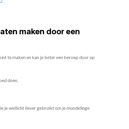
t?
 laten maken door een
oint te maken en kan je beter een beroep door op
goed doen.
die je wellicht liever gebruikt om je mondelinge