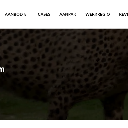
AANBOD
CASES
AANPAK
WERKREGIO
REV
em