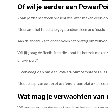
Of wil je eerder een PowerP
Zoals je ziet heeft een presentatie laten maken veel voo
Met name het feit dat je gegarandeerd een
profession
Aan de andere kant vinden velen het prettig om zelfvoor
Wil jij graag de flexibiliteit die komt bij het zelf make
ontwerpers?
Overweeg dan om een PowerPoint template te la
Met behulp van een
professionele template
kan iede
Wat mag je verwachten van 
Wij zorgen ervoor dat onze templates het maken van pr