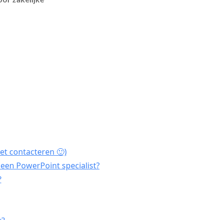
et contacteren 🙂)
een PowerPoint specialist?
?