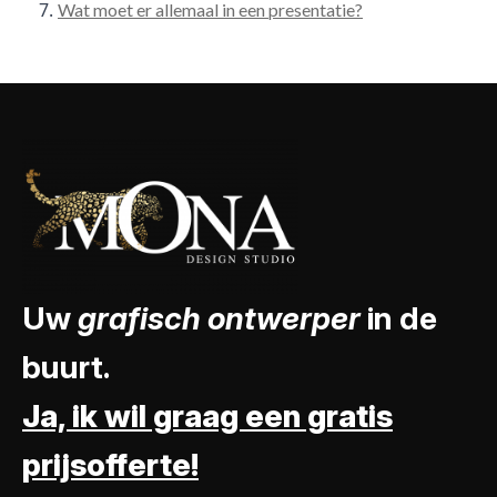
Wat moet er allemaal in een presentatie?
Uw
grafisch ontwerper
in de
buurt.
Ja, ik wil graag een gratis
prijsofferte!