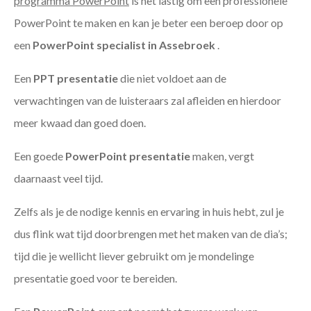
programma PowerPoint
is het lastig om een professionele
PowerPoint te maken en kan je beter een beroep door op
een
PowerPoint specialist in Assebroek
.
Een
PPT
presentatie
die niet voldoet aan de
verwachtingen van de luisteraars zal afleiden en hierdoor
meer kwaad dan goed doen.
Een goede
PowerPoint presentatie
maken, vergt
daarnaast veel tijd.
Zelfs als je de nodige kennis en ervaring in huis hebt, zul je
dus flink wat tijd doorbrengen met het maken van de dia’s;
tijd die je wellicht liever gebruikt om je mondelinge
presentatie goed voor te bereiden.