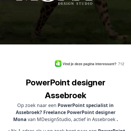
Vind je deze pagina interessant?
712
PowerPoint designer
Assebroek
Op zoek naar een
PowerPoint specialist in
Assebroek? Freelance PowerPoint designer
Mona
van MDesignStudio, actief in Assebroek
.