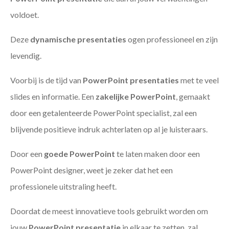
voldoet.
Deze
dynamische presentaties
ogen professioneel en zijn
levendig.
Voorbij is de tijd van
PowerPoint presentaties
met te veel
slides en informatie. Een
zakelijke PowerPoint
, gemaakt
door een getalenteerde PowerPoint specialist, zal een
blijvende positieve indruk achterlaten op al je luisteraars.
Door een
goede PowerPoint
te laten maken door een
PowerPoint designer, weet je zeker dat het een
professionele uitstraling heeft.
Doordat de meest innovatieve tools gebruikt worden om
jouw
PowerPoint presentatie
in elkaar te zetten, zal