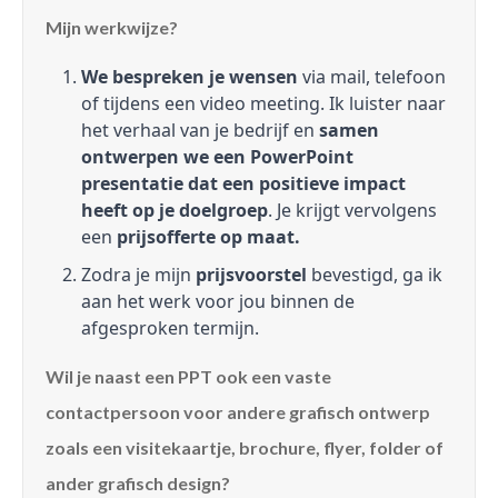
Mijn werkwijze?
We bespreken je wensen
via mail, telefoon
of tijdens een video meeting. Ik luister naar
het verhaal van je bedrijf en
samen
ontwerpen we een PowerPoint
presentatie dat een positieve impact
heeft op je doelgroep
. Je krijgt vervolgens
een
prijsofferte op maat.
Zodra je mijn
prijsvoorstel
bevestigd, ga ik
aan het werk voor jou binnen de
afgesproken termijn.
Wil je naast een PPT ook een vaste
contactpersoon voor andere grafisch ontwerp
zoals een visitekaartje, brochure, flyer, folder of
ander grafisch design?