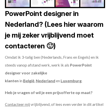
PowerPoint designer in
Nederland? (Lees hier waarom
je mij zeker vrijblijvend moet
contacteren 🙂)
Omdat ik 3-talig ben (Nederlands, Frans en Engels) en ik
steeds vanop afstand werk, werk ik als
PowerPoint
designer voor zakelijke
klanten
in
België
,
Nederland
en
Luxemburg
.
Heb je vragen of wil je een prijsofferte op maat?
Contacteer mij
vrijblijvend, of lees even verder in dit artikel