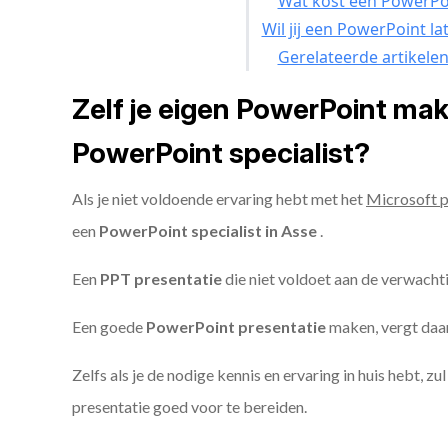
Wat kost een PowerPoi
Wil jij een PowerPoint l
Gerelateerde artikele
Zelf je eigen PowerPoint ma
PowerPoint specialist?
Als je niet voldoende ervaring hebt met het
Microsoft 
een
PowerPoint specialist in Asse
.
Een
PPT
presentatie
die niet voldoet aan de verwacht
Een goede
PowerPoint presentatie
maken, vergt daarn
Zelfs als je de nodige kennis en ervaring in huis hebt, z
presentatie goed voor te bereiden.