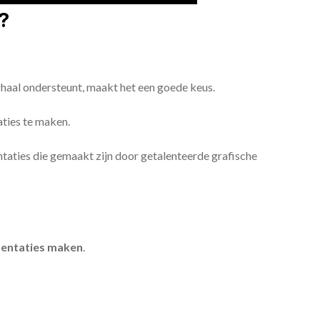
?
erhaal ondersteunt, maakt het een goede keus.
aties te maken.
sentaties die gemaakt zijn door getalenteerde grafische
entaties maken
.