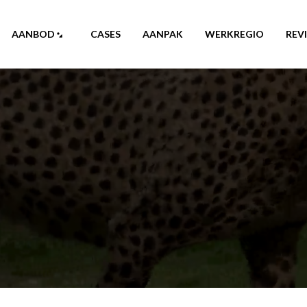
AANBOD
CASES
AANPAK
WERKREGIO
REV