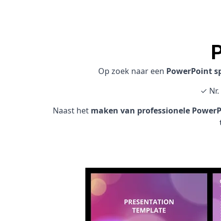
Op zoek naar een
PowerPoint sp
✓ Nr.
Naast het
maken van professionele PowerPo