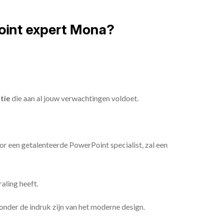
oint expert Mona?
tie
die aan al jouw verwachtingen voldoet.
or een getalenteerde PowerPoint specialist, zal een
aling heeft.
n onder de indruk zijn van het moderne design.