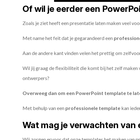
Of wil je eerder een PowerP
Zoals je ziet heeft een presentatie laten maken veel voo
Met name het feit dat je gegarandeerd een
profession
Aan de andere kant vinden velen het prettig om zelfvoor
Wil jij graag de flexibiliteit die komt bij het zelf make
ontwerpers?
Overweeg dan om een PowerPoint template te la
Met behulp van een
professionele template
kan iede
Wat mag je verwachten van 
Wij zorgen ervoor dat onze templates het maken van pr