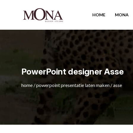
HOME
MONA
PowerPoint designer Asse
home
/
powerpoint presentatie laten maken
/
asse