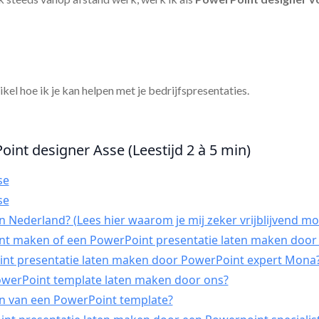
tikel hoe ik je kan helpen met je bedrijfspresentaties.
oint designer Asse (Leestijd 2 à 5 min)
se
se
 Nederland? (Lees hier waarom je mij zeker vrijblijvend mo
int maken of een PowerPoint presentatie laten maken door 
t presentatie laten maken door PowerPoint expert Mona
PowerPoint template laten maken door ons?
n van een PowerPoint template?