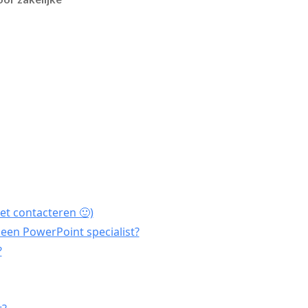
et contacteren 🙂)
een PowerPoint specialist?
?