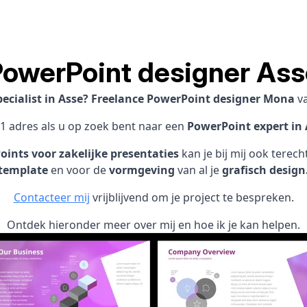
PowerPoint designer Ass
ecialist in Asse? Freelance PowerPoint designer Mona
v
 1 adres als u op zoek bent naar een
PowerPoint expert in 
ints voor zakelijke presentaties
kan je bij mij ook terec
template
en voor de
vormgeving
van al je
grafisch design
Contacteer mij
vrijblijvend om je project te bespreken.
Ontdek hieronder meer over mij en hoe ik je kan helpen.