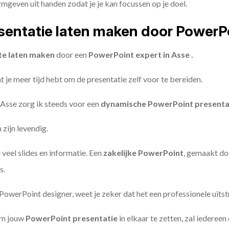
geven uit handen zodat je je kan focussen op je doel.
entatie laten maken door PowerP
te laten maken
door een
PowerPoint expert in Asse .
 je meer tijd hebt om de presentatie zelf voor te bereiden.
 Asse zorg ik steeds voor een
dynamische PowerPoint presenta
zijn levendig.
 veel slides en informatie. Een
zakelijke PowerPoint
, gemaakt do
s.
owerPoint designer, weet je zeker dat het een professionele uitstr
om jouw
PowerPoint presentatie
in elkaar te zetten, zal iederee