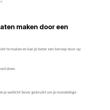
t?
 laten maken door een
oint te maken en kan je beter een beroep door op
goed doen.
die je wellicht liever gebruikt om je mondelinge