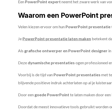
Een
PowerPoint expert
neemt het zware werk van vorm
Waarom een PowerPoint pres
Velen kiezen ervoor om hun
PowerPoint presentatie 
Je
PowerPoint presentatie laten maken
betekent dat
Als
grafische ontwerper en PowerPoint designer
in
Deze
dynamische presentaties
ogen professioneel en 
Voorbij is de tijd van
PowerPoint presentaties
met te
blijvende positieve indruk achterlaten op al je luisteraar
Door een
goede PowerPoint
te laten maken door een P
Doordat de meest innovatieve tools gebruikt worden 