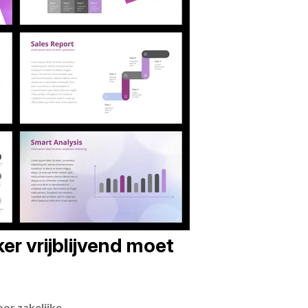
er vrijblijvend moet
or zakelijke