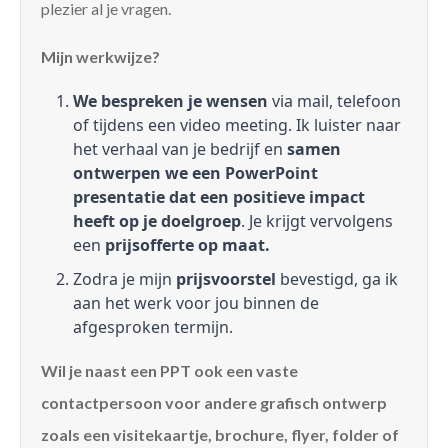
plezier al je vragen.
Mijn werkwijze?
We bespreken je wensen
via mail, telefoon
of tijdens een video meeting. Ik luister naar
het verhaal van je bedrijf en
samen
ontwerpen we een PowerPoint
presentatie dat een positieve impact
heeft op je doelgroep
. Je krijgt vervolgens
een
prijsofferte op maat.
Zodra je mijn
prijsvoorstel
bevestigd, ga ik
aan het werk voor jou binnen de
afgesproken termijn.
Wil je naast een PPT ook een vaste
contactpersoon voor andere grafisch ontwerp
zoals een visitekaartje, brochure, flyer, folder of