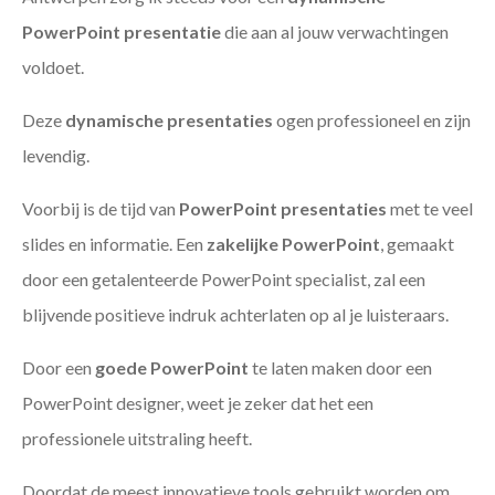
PowerPoint presentatie
die aan al jouw verwachtingen
voldoet.
Deze
dynamische presentaties
ogen professioneel en zijn
levendig.
Voorbij is de tijd van
PowerPoint presentaties
met te veel
slides en informatie. Een
zakelijke PowerPoint
, gemaakt
door een getalenteerde PowerPoint specialist, zal een
blijvende positieve indruk achterlaten op al je luisteraars.
Door een
goede PowerPoint
te laten maken door een
PowerPoint designer, weet je zeker dat het een
professionele uitstraling heeft.
Doordat de meest innovatieve tools gebruikt worden om