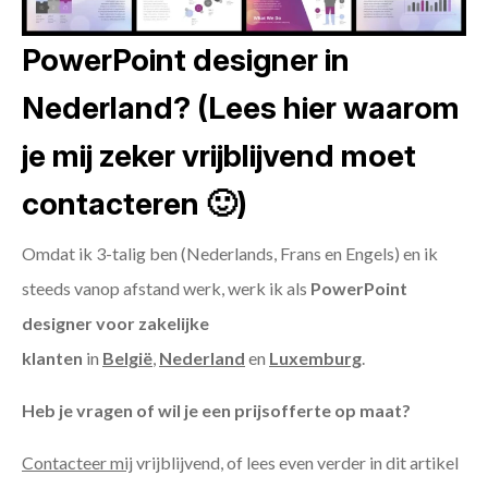
PowerPoint designer in
Nederland? (Lees hier waarom
je mij zeker vrijblijvend moet
contacteren 🙂)
Omdat ik 3-talig ben (Nederlands, Frans en Engels) en ik
steeds vanop afstand werk, werk ik als
PowerPoint
designer voor zakelijke
klanten
in
België
,
Nederland
en
Luxemburg
.
Heb je vragen of wil je een prijsofferte op maat?
Contacteer mij
vrijblijvend, of lees even verder in dit artikel