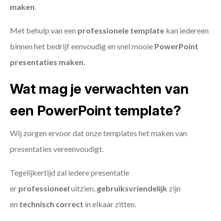
maken
.
Met behulp van een
professionele template
kan iedereen
binnen het bedrijf eenvoudig en snel mooie
PowerPoint
presentaties maken
.
Wat mag je verwachten van
een PowerPoint template?
Wij zorgen ervoor dat onze templates het maken van
presentaties vereenvoudigt.
Tegelijkertijd zal iedere presentatie
er
professioneel
uitzien,
gebruiksvriendelijk
zijn
en
technisch
correct
in elkaar zitten.