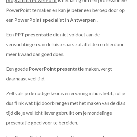
programma PowerPoint
is het lastig om een professionele
PowerPoint te maken en kan je beter een beroep door op
een
PowerPoint specialist in Antwerpen
.
Een
PPT
presentatie
die niet voldoet aan de
verwachtingen van de luisteraars zal afleiden en hierdoor
meer kwaad dan goed doen.
Een goede
PowerPoint presentatie
maken, vergt
daarnaast veel tijd.
Zelfs als je de nodige kennis en ervaring in huis hebt, zul je
dus flink wat tijd doorbrengen met het maken van de dia’s;
tijd die je wellicht liever gebruikt om je mondelinge
presentatie goed voor te bereiden.