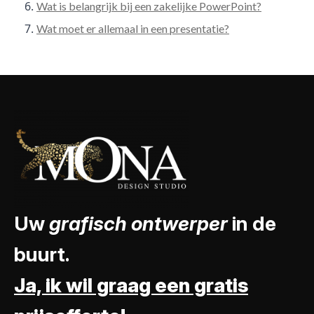
Wat is belangrijk bij een zakelijke PowerPoint?
Wat moet er allemaal in een presentatie?
Uw
grafisch ontwerper
in de
buurt.
Ja, ik wil graag een gratis