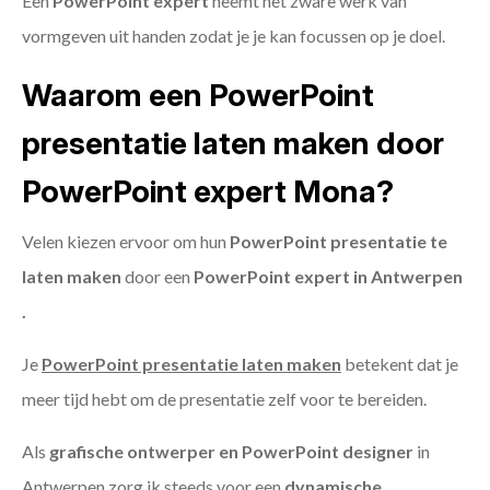
Een
PowerPoint expert
neemt het zware werk van
vormgeven uit handen zodat je je kan focussen op je doel.
Waarom een PowerPoint
presentatie laten maken door
PowerPoint expert Mona?
Velen kiezen ervoor om hun
PowerPoint presentatie te
laten maken
door een
PowerPoint expert in Antwerpen
.
Je
PowerPoint presentatie laten maken
betekent dat je
meer tijd hebt om de presentatie zelf voor te bereiden.
Als
grafische ontwerper en PowerPoint designer
in
Antwerpen zorg ik steeds voor een
dynamische