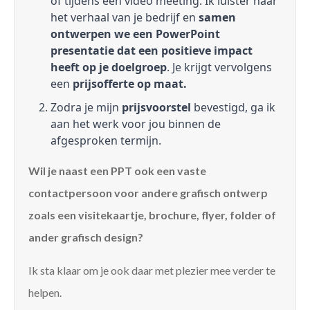
of tijdens een video meeting. Ik luister naar
het verhaal van je bedrijf en
samen
ontwerpen we een PowerPoint
presentatie dat een positieve impact
heeft op je doelgroep
. Je krijgt vervolgens
een
prijsofferte op maat.
Zodra je mijn
prijsvoorstel
bevestigd, ga ik
aan het werk voor jou binnen de
afgesproken termijn.
Wil je naast een PPT ook een vaste
contactpersoon voor andere grafisch ontwerp
zoals een visitekaartje, brochure, flyer, folder of
ander grafisch design?
Ik sta klaar om je ook daar met plezier mee verder te
helpen.