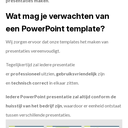
presentaties maken
.
Wat mag je verwachten van
een PowerPoint template?
Wij zorgen ervoor dat onze templates het maken van
presentaties vereenvoudigt.
Tegelijkertijd zal iedere presentatie
er
professioneel
uitzien,
gebruiksvriendelijk
zijn
en
technisch
correct
in elkaar zitten.
Iedere PowerPoint presentatie zal altijd conform de
huisstijl van het bedrijf zijn
, waardoor er eenheid ontstaat
tussen verschillende presentaties.