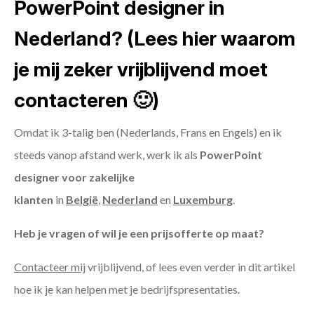
PowerPoint designer in
Nederland? (Lees hier waarom
je mij zeker vrijblijvend moet
contacteren 🙂)
Omdat ik 3-talig ben (Nederlands, Frans en Engels) en ik
steeds vanop afstand werk, werk ik als
PowerPoint
designer voor zakelijke
klanten
in
België
,
Nederland
en
Luxemburg
.
Heb je vragen of wil je een prijsofferte op maat?
Contacteer mij
vrijblijvend, of lees even verder in dit artikel
hoe ik je kan helpen met je bedrijfspresentaties.