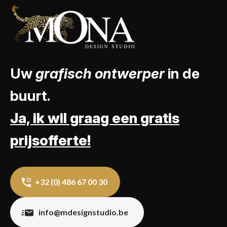
Uw
grafisch ontwerper
in de
buurt.
Ja, ik wil graag een gratis
prijsofferte!
+32 (0) 486 67 00 30
info@mdesignstudio.be