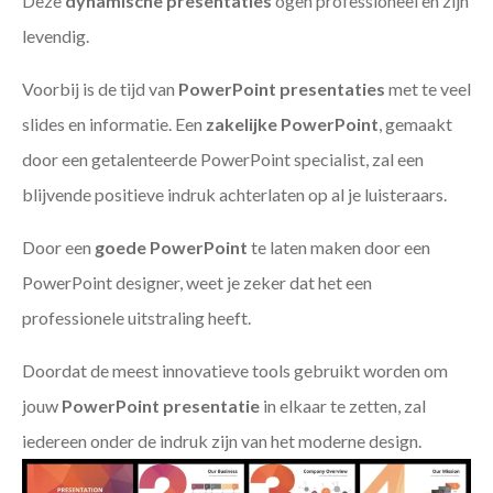
Deze
dynamische presentaties
ogen professioneel en zijn
levendig.
Voorbij is de tijd van
PowerPoint presentaties
met te veel
slides en informatie. Een
zakelijke PowerPoint
, gemaakt
door een getalenteerde PowerPoint specialist, zal een
blijvende positieve indruk achterlaten op al je luisteraars.
Door een
goede PowerPoint
te laten maken door een
PowerPoint designer, weet je zeker dat het een
professionele uitstraling heeft.
Doordat de meest innovatieve tools gebruikt worden om
jouw
PowerPoint presentatie
in elkaar te zetten, zal
iedereen onder de indruk zijn van het moderne design.