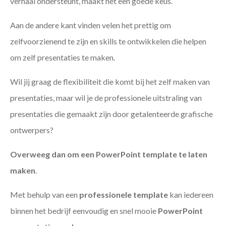
verhaal ondersteunt, maakt het een goede keus.
Aan de andere kant vinden velen het prettig om
zelfvoorzienend te zijn en skills te ontwikkelen die helpen
om zelf presentaties te maken.
Wil jij graag de flexibiliteit die komt bij het zelf maken van
presentaties, maar wil je de professionele uitstraling van
presentaties die gemaakt zijn door getalenteerde grafische
ontwerpers?
Overweeg dan om een PowerPoint template te laten
maken
.
Met behulp van een
professionele template
kan iedereen
binnen het bedrijf eenvoudig en snel mooie
PowerPoint