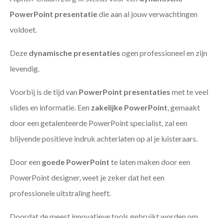
PowerPoint presentatie
die aan al jouw verwachtingen
voldoet.
Deze
dynamische presentaties
ogen professioneel en zijn
levendig.
Voorbij is de tijd van
PowerPoint presentaties
met te veel
slides en informatie. Een
zakelijke PowerPoint
, gemaakt
door een getalenteerde PowerPoint specialist, zal een
blijvende positieve indruk achterlaten op al je luisteraars.
Door een
goede PowerPoint
te laten maken door een
PowerPoint designer, weet je zeker dat het een
professionele uitstraling heeft.
Doordat de meest innovatieve tools gebruikt worden om