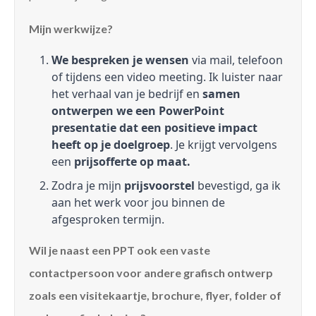
Mijn werkwijze?
We bespreken je wensen
via mail, telefoon
of tijdens een video meeting. Ik luister naar
het verhaal van je bedrijf en
samen
ontwerpen we een PowerPoint
presentatie dat een positieve impact
heeft op je doelgroep
. Je krijgt vervolgens
een
prijsofferte op maat.
Zodra je mijn
prijsvoorstel
bevestigd, ga ik
aan het werk voor jou binnen de
afgesproken termijn.
Wil je naast een PPT ook een vaste
contactpersoon voor andere grafisch ontwerp
zoals een visitekaartje, brochure, flyer, folder of