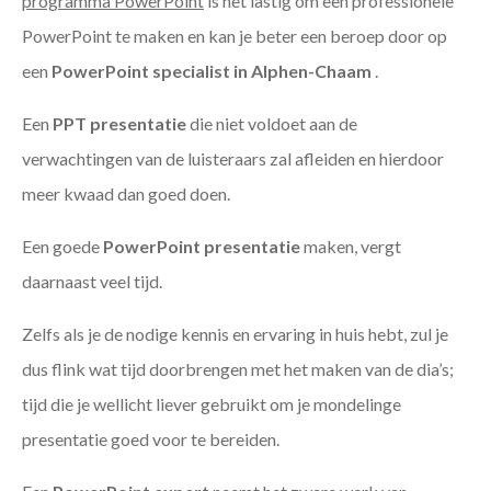
programma PowerPoint
is het lastig om een professionele
PowerPoint te maken en kan je beter een beroep door op
een
PowerPoint specialist in Alphen-Chaam
.
Een
PPT
presentatie
die niet voldoet aan de
verwachtingen van de luisteraars zal afleiden en hierdoor
meer kwaad dan goed doen.
Een goede
PowerPoint presentatie
maken, vergt
daarnaast veel tijd.
Zelfs als je de nodige kennis en ervaring in huis hebt, zul je
dus flink wat tijd doorbrengen met het maken van de dia’s;
tijd die je wellicht liever gebruikt om je mondelinge
presentatie goed voor te bereiden.