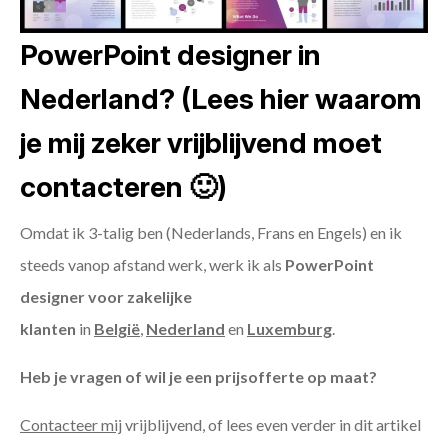
PowerPoint designer in
Nederland? (Lees hier waarom
je mij zeker vrijblijvend moet
contacteren 🙂)
Omdat ik 3-talig ben (Nederlands, Frans en Engels) en ik
steeds vanop afstand werk, werk ik als
PowerPoint
designer voor zakelijke
klanten
in
België
,
Nederland
en
Luxemburg
.
Heb je vragen of wil je een prijsofferte op maat?
Contacteer mij
vrijblijvend, of lees even verder in dit artikel