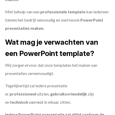
Met behulp van een
professionele template
kan iedereen
binnen het bedrijf eenvoudig en snel mooie
PowerPoint
presentaties maken
.
Wat mag je verwachten van
een PowerPoint template?
Wij zorgen ervoor dat onze templates het maken van
presentaties vereenvoudigt.
Tegelijkertijd zal iedere presentatie
er
professioneel
uitzien,
gebruiksvriendelijk
zijn
en
technisch
correct
in elkaar zitten.
Iedere PowerPoint presentatie zal altijd conform de