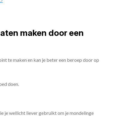
t?
 laten maken door een
oint te maken en kan je beter een beroep door op
goed doen.
die je wellicht liever gebruikt om je mondelinge