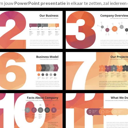
om jouw
PowerPoint presentatie
in elkaar te zetten, zal iederee