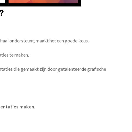
?
erhaal ondersteunt, maakt het een goede keus.
aties te maken.
sentaties die gemaakt zijn door getalenteerde grafische
entaties maken
.