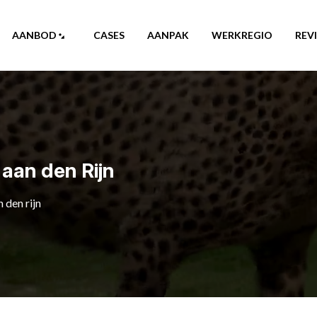
AANBOD
CASES
AANPAK
WERKREGIO
REV
aan den Rijn
 den rijn