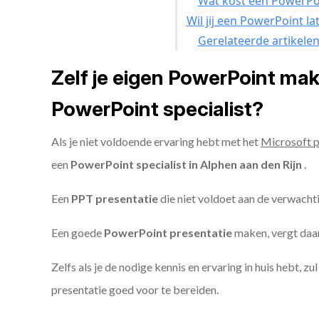
Wat kost een PowerPoi
Wil jij een PowerPoint l
Gerelateerde artikele
Zelf je eigen PowerPoint ma
PowerPoint specialist?
Als je niet voldoende ervaring hebt met het
Microsoft 
een
PowerPoint specialist in Alphen aan den Rijn
.
Een
PPT
presentatie
die niet voldoet aan de verwacht
Een goede
PowerPoint presentatie
maken, vergt daarn
Zelfs als je de nodige kennis en ervaring in huis hebt, z
presentatie goed voor te bereiden.