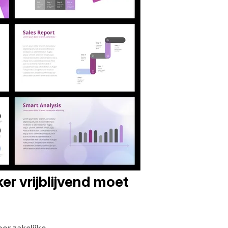
er vrijblijvend moet
or zakelijke