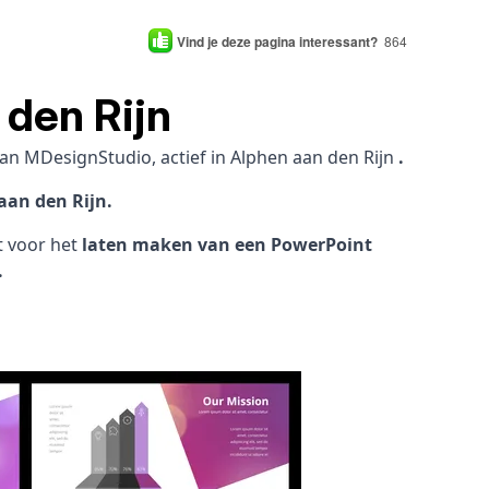
Vind je deze pagina interessant?
864
 den Rijn
an MDesignStudio, actief in Alphen aan den Rijn
.
aan den Rijn.
ht voor het
laten maken van een PowerPoint
.