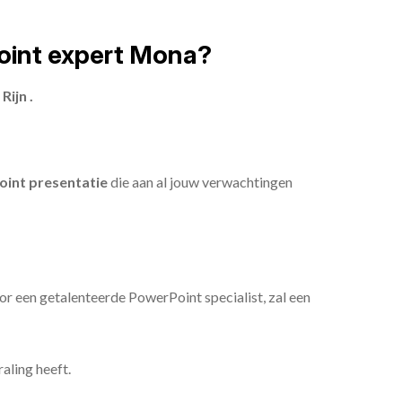
oint expert Mona?
ijn .
int presentatie
die aan al jouw verwachtingen
or een getalenteerde PowerPoint specialist, zal een
aling heeft.