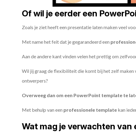
Of wil je eerder een PowerP
Zoals je ziet heeft een presentatie laten maken veel voo
Met name het feit dat je gegarandeerd een
profession
Aan de andere kant vinden velen het prettig om zelfvoor
Wil jij graag de flexibiliteit die komt bij het zelf make
ontwerpers?
Overweeg dan om een PowerPoint template te la
Met behulp van een
professionele template
kan iede
Wat mag je verwachten van 