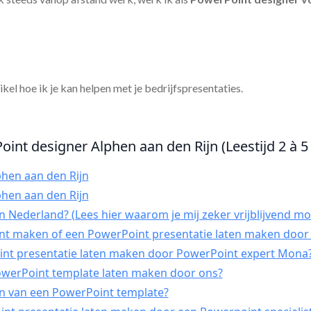
tikel hoe ik je kan helpen met je bedrijfspresentaties.
oint designer Alphen aan den Rijn (Leestijd 2 à 5
hen aan den Rijn
hen aan den Rijn
 Nederland? (Lees hier waarom je mij zeker vrijblijvend mo
int maken of een PowerPoint presentatie laten maken door 
t presentatie laten maken door PowerPoint expert Mona
PowerPoint template laten maken door ons?
n van een PowerPoint template?