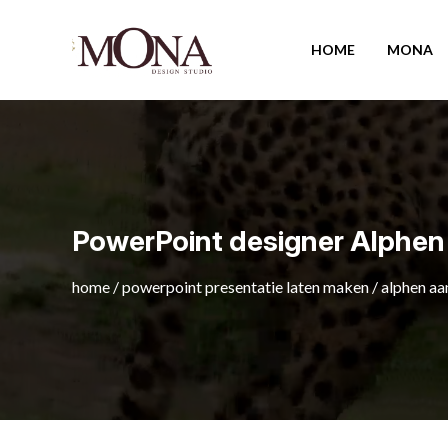
HOME
MONA
PowerPoint designer Alphen 
home
/
powerpoint presentatie laten maken
/
alphen aan