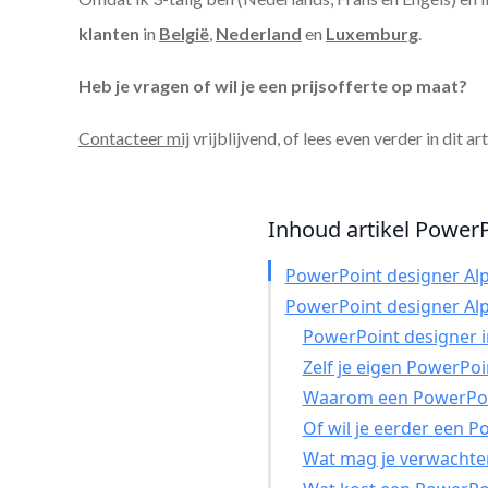
klanten
in
België
,
Nederland
en
Luxemburg
.
Heb je vragen of wil je een prijsofferte op maat?
Contacteer mij
vrijblijvend, of lees even verder in dit ar
Inhoud artikel PowerP
PowerPoint designer Alp
PowerPoint designer Alp
PowerPoint designer in
Zelf je eigen PowerPo
Waarom een PowerPoin
Of wil je eerder een 
Wat mag je verwachte