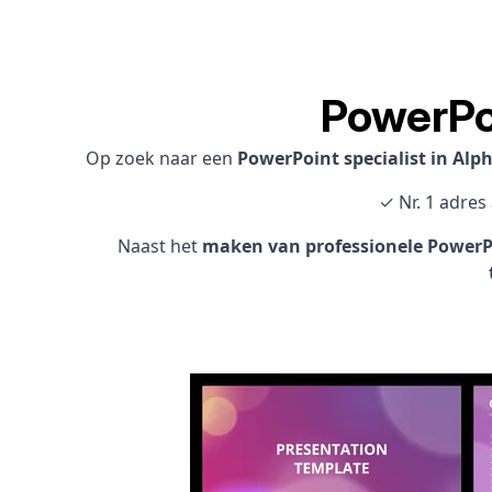
PowerPoi
Op zoek naar een
PowerPoint specialist in Al
✓ Nr. 1 adres
Naast het
maken van professionele PowerPo