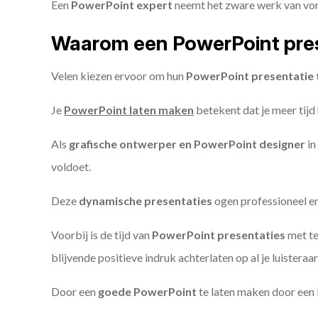
Een
PowerPoint expert
neemt het zware werk van vorm
Waarom een PowerPoint pres
Velen kiezen ervoor om hun
PowerPoint presentatie 
Je
PowerPoint laten maken
betekent dat je meer tijd
Als
grafische ontwerper en PowerPoint designer
in
voldoet.
Deze
dynamische presentaties
ogen professioneel en 
Voorbij is de tijd van
PowerPoint presentaties
met te
blijvende positieve indruk achterlaten op al je luisteraar
Door een
goede PowerPoint
te laten maken door een P