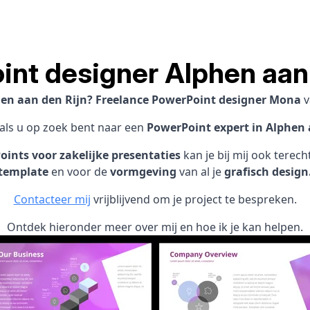
nt designer Alphen aan
phen aan den Rijn? Freelance PowerPoint designer Mona
v
 als u op zoek bent naar een
PowerPoint expert in Alphen 
ints voor zakelijke presentaties
kan je bij mij ook terec
template
en voor de
vormgeving
van al je
grafisch design
Contacteer mij
vrijblijvend om je project te bespreken.
Ontdek hieronder meer over mij en hoe ik je kan helpen.