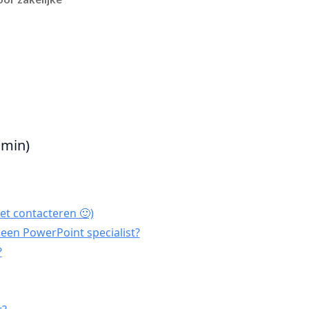
 min)
et contacteren 🙂)
een PowerPoint specialist?
?