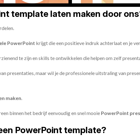
oint template laten maken door ons
rdelen.
ele PowerPoint
krijgt die een positieve indruk achterlaat en je v
zienend te zijn en skills te ontwikkelen die helpen om zelf present
n van presentaties, maar wil je de professionele uitstraling van pre
ten maken
.
reen binnen het bedrijf eenvoudig en snel mooie
PowerPoint pres
een PowerPoint template?