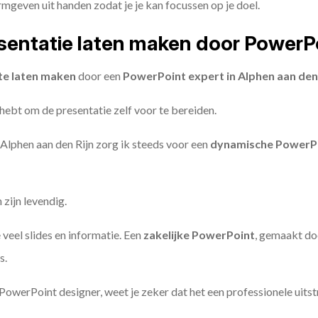
geven uit handen zodat je je kan focussen op je doel.
entatie laten maken door PowerP
te laten maken
door een
PowerPoint expert in Alphen aan den R
 hebt om de presentatie zelf voor te bereiden.
 Alphen aan den Rijn zorg ik steeds voor een
dynamische PowerPo
zijn levendig.
 veel slides en informatie. Een
zakelijke PowerPoint
, gemaakt do
s.
owerPoint designer, weet je zeker dat het een professionele uitstr