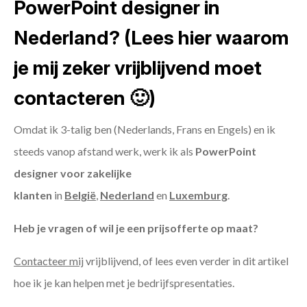
PowerPoint designer in
Nederland? (Lees hier waarom
je mij zeker vrijblijvend moet
contacteren 🙂)
Omdat ik 3-talig ben (Nederlands, Frans en Engels) en ik
steeds vanop afstand werk, werk ik als
PowerPoint
designer voor zakelijke
klanten
in
België
,
Nederland
en
Luxemburg
.
Heb je vragen of wil je een prijsofferte op maat?
Contacteer mij
vrijblijvend, of lees even verder in dit artikel
hoe ik je kan helpen met je bedrijfspresentaties.