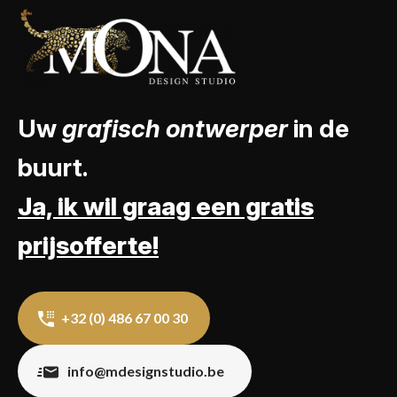
Uw
grafisch ontwerper
in de
buurt.
Ja, ik wil graag een gratis
prijsofferte!
+32 (0) 486 67 00 30
info@mdesignstudio.be