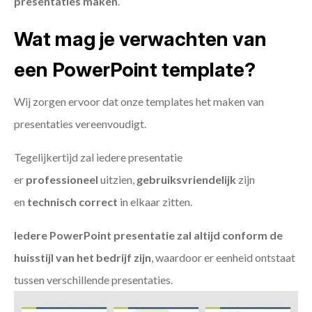
presentaties maken
.
Wat mag je verwachten van
een PowerPoint template?
Wij zorgen ervoor dat onze templates het maken van
presentaties vereenvoudigt.
Tegelijkertijd zal iedere presentatie
er
professioneel
uitzien,
gebruiksvriendelijk
zijn
en
technisch
correct
in elkaar zitten.
Iedere PowerPoint presentatie zal altijd conform de
huisstijl van het bedrijf zijn
, waardoor er eenheid ontstaat
tussen verschillende presentaties.