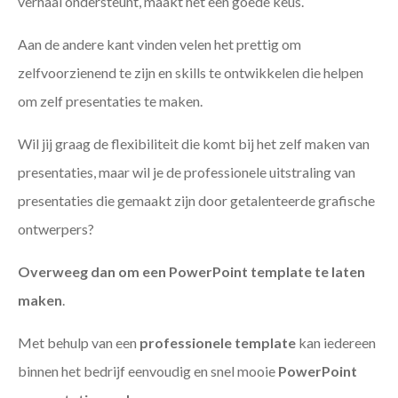
verhaal ondersteunt, maakt het een goede keus.
Aan de andere kant vinden velen het prettig om
zelfvoorzienend te zijn en skills te ontwikkelen die helpen
om zelf presentaties te maken.
Wil jij graag de flexibiliteit die komt bij het zelf maken van
presentaties, maar wil je de professionele uitstraling van
presentaties die gemaakt zijn door getalenteerde grafische
ontwerpers?
Overweeg dan om een PowerPoint template te laten
maken
.
Met behulp van een
professionele template
kan iedereen
binnen het bedrijf eenvoudig en snel mooie
PowerPoint