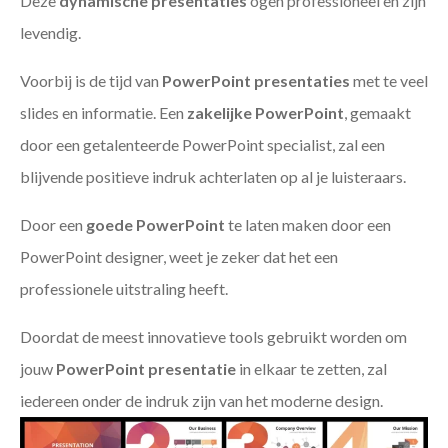
Deze
dynamische presentaties
ogen professioneel en zijn
levendig.
Voorbij is de tijd van
PowerPoint presentaties
met te veel
slides en informatie. Een
zakelijke PowerPoint
, gemaakt
door een getalenteerde PowerPoint specialist, zal een
blijvende positieve indruk achterlaten op al je luisteraars.
Door een
goede PowerPoint
te laten maken door een
PowerPoint designer, weet je zeker dat het een
professionele uitstraling heeft.
Doordat de meest innovatieve tools gebruikt worden om
jouw
PowerPoint presentatie
in elkaar te zetten, zal
iedereen onder de indruk zijn van het moderne design.