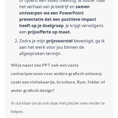
of tijdens een video meeting. Ik luister naar
het verhaal van je bedrijf en
samen
ontwerpen we een PowerPoint
presentatie dat een positieve impact
heeft op je doelgroep
. Je krijgt vervolgens
een
prijsofferte op maat.
Zodra je mijn
prijsvoorstel
bevestigd, ga ik
aan het werk voor jou binnen de
afgesproken termijn.
Wil je naast een PPT ook een vaste
contactpersoon voor andere grafisch ontwerp
zoals een visitekaartje, brochure, flyer, folder of
ander grafisch design?
Ik sta klaar om je ook daar met plezier mee verder te
helpen.