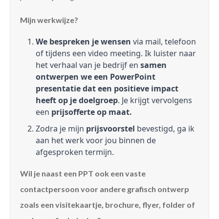
Mijn werkwijze?
We bespreken je wensen
via mail, telefoon
of tijdens een video meeting. Ik luister naar
het verhaal van je bedrijf en
samen
ontwerpen we een PowerPoint
presentatie dat een positieve impact
heeft op je doelgroep
. Je krijgt vervolgens
een
prijsofferte op maat.
Zodra je mijn
prijsvoorstel
bevestigd, ga ik
aan het werk voor jou binnen de
afgesproken termijn.
Wil je naast een PPT ook een vaste
contactpersoon voor andere grafisch ontwerp
zoals een visitekaartje, brochure, flyer, folder of