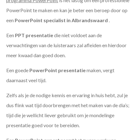
programma PowerPoint
is het lastig om een professionele
PowerPoint te maken en kan je beter een beroep door op
een
PowerPoint specialist in Albrandswaard
.
Een
PPT
presentatie
die niet voldoet aan de
verwachtingen van de luisteraars zal afleiden en hierdoor
meer kwaad dan goed doen.
Een goede
PowerPoint presentatie
maken, vergt
daarnaast veel tijd.
Zelfs als je de nodige kennis en ervaring in huis hebt, zul je
dus flink wat tijd doorbrengen met het maken van de dia’s;
tijd die je wellicht liever gebruikt om je mondelinge
presentatie goed voor te bereiden.