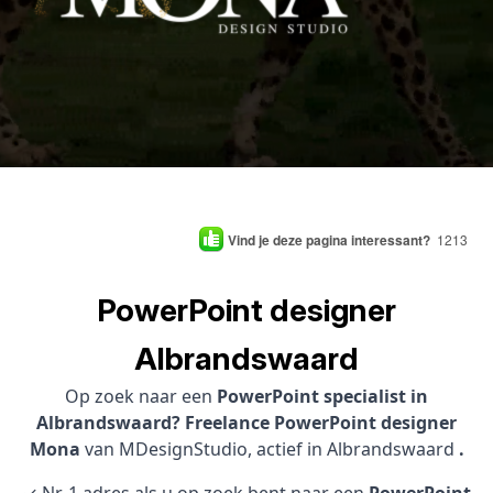
Vind je deze pagina interessant?
1213
PowerPoint designer
Albrandswaard
Op zoek naar een
PowerPoint specialist in
Albrandswaard? Freelance PowerPoint designer
Mona
van MDesignStudio, actief in Albrandswaard
.