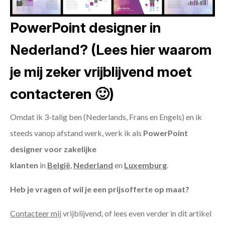
PowerPoint designer in
Nederland? (Lees hier waarom
je mij zeker vrijblijvend moet
contacteren 🙂)
Omdat ik 3-talig ben (Nederlands, Frans en Engels) en ik
steeds vanop afstand werk, werk ik als
PowerPoint
designer voor zakelijke
klanten
in
België
,
Nederland
en
Luxemburg
.
Heb je vragen of wil je een prijsofferte op maat?
Contacteer mij
vrijblijvend, of lees even verder in dit artikel