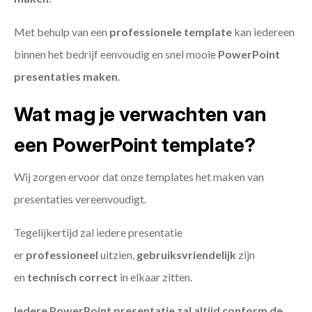
Met behulp van een
professionele template
kan iedereen
binnen het bedrijf eenvoudig en snel mooie
PowerPoint
presentaties maken
.
Wat mag je verwachten van
een PowerPoint template?
Wij zorgen ervoor dat onze templates het maken van
presentaties vereenvoudigt.
Tegelijkertijd zal iedere presentatie
er
professioneel
uitzien,
gebruiksvriendelijk
zijn
en
technisch
correct
in elkaar zitten.
Iedere PowerPoint presentatie zal altijd conform de