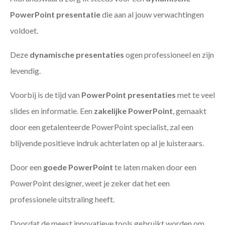
PowerPoint presentatie
die aan al jouw verwachtingen
voldoet.
Deze
dynamische presentaties
ogen professioneel en zijn
levendig.
Voorbij is de tijd van
PowerPoint presentaties
met te veel
slides en informatie. Een
zakelijke PowerPoint
, gemaakt
door een getalenteerde PowerPoint specialist, zal een
blijvende positieve indruk achterlaten op al je luisteraars.
Door een
goede PowerPoint
te laten maken door een
PowerPoint designer, weet je zeker dat het een
professionele uitstraling heeft.
Doordat de meest innovatieve tools gebruikt worden om