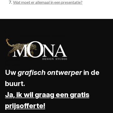
Wat moet er allemaal in een presentatie?
Uw
grafisch ontwerper
in de
buurt.
Ja, ik wil graag een gratis
prijsofferte!