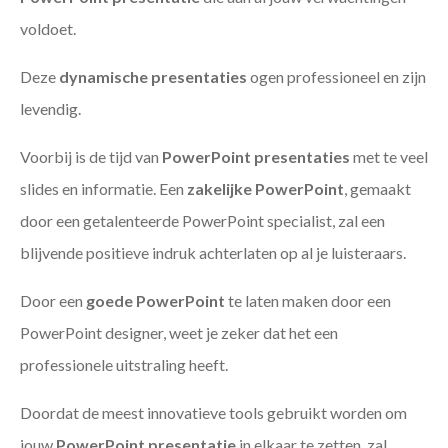
voldoet.
Deze
dynamische presentaties
ogen professioneel en zijn
levendig.
Voorbij is de tijd van
PowerPoint presentaties
met te veel
slides en informatie. Een
zakelijke PowerPoint
, gemaakt
door een getalenteerde PowerPoint specialist, zal een
blijvende positieve indruk achterlaten op al je luisteraars.
Door een
goede PowerPoint
te laten maken door een
PowerPoint designer, weet je zeker dat het een
professionele uitstraling heeft.
Doordat de meest innovatieve tools gebruikt worden om
jouw
PowerPoint presentatie
in elkaar te zetten, zal