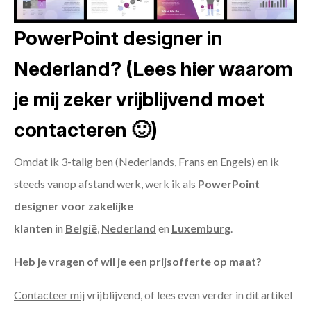
PowerPoint designer in
Nederland? (Lees hier waarom
je mij zeker vrijblijvend moet
contacteren 🙂)
Omdat ik 3-talig ben (Nederlands, Frans en Engels) en ik
steeds vanop afstand werk, werk ik als
PowerPoint
designer voor zakelijke
klanten
in
België
,
Nederland
en
Luxemburg
.
Heb je vragen of wil je een prijsofferte op maat?
Contacteer mij
vrijblijvend, of lees even verder in dit artikel