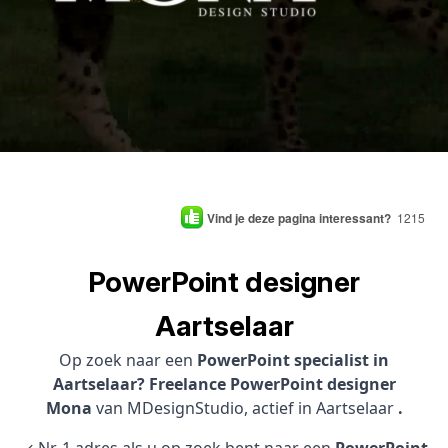
Vind je deze pagina interessant?
1215
PowerPoint designer
Aartselaar
Op zoek naar een
PowerPoint specialist in
Aartselaar? Freelance PowerPoint designer
Mona
van MDesignStudio, actief in Aartselaar
.