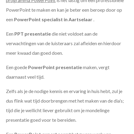
programma PowerPoint
is het lastig om een professionele
PowerPoint te maken en kan je beter een beroep door op
een
PowerPoint specialist in Aartselaar
.
Een
PPT
presentatie
die niet voldoet aan de
verwachtingen van de luisteraars zal afleiden en hierdoor
meer kwaad dan goed doen.
Een goede
PowerPoint presentatie
maken, vergt
daarnaast veel tijd.
Zelfs als je de nodige kennis en ervaring in huis hebt, zul je
dus flink wat tijd doorbrengen met het maken van de dia’s;
tijd die je wellicht liever gebruikt om je mondelinge
presentatie goed voor te bereiden.