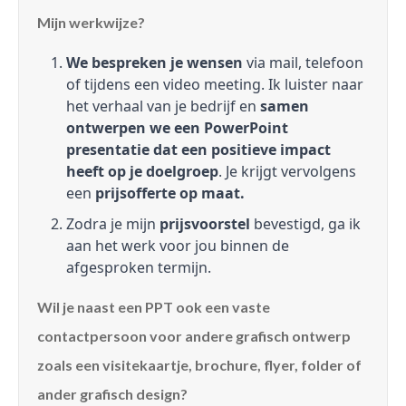
Mijn werkwijze?
We bespreken je wensen
via mail, telefoon
of tijdens een video meeting. Ik luister naar
het verhaal van je bedrijf en
samen
ontwerpen we een PowerPoint
presentatie dat een positieve impact
heeft op je doelgroep
. Je krijgt vervolgens
een
prijsofferte op maat.
Zodra je mijn
prijsvoorstel
bevestigd, ga ik
aan het werk voor jou binnen de
afgesproken termijn.
Wil je naast een PPT ook een vaste
contactpersoon voor andere grafisch ontwerp
zoals een visitekaartje, brochure, flyer, folder of
ander grafisch design?