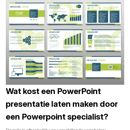
Wat kost een PowerPoint
presentatie laten maken door
een Powerpoint specialist?
De prijs is afhankelijk van verschillende variabelen: