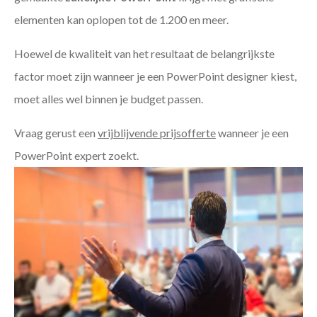
elementen kan oplopen tot de 1.200 en meer.
Hoewel de kwaliteit van het resultaat de belangrijkste
factor moet zijn wanneer je een PowerPoint designer kiest,
moet alles wel binnen je budget passen.
Vraag gerust een
vrijblijvende prijsofferte
wanneer je een
PowerPoint expert zoekt.