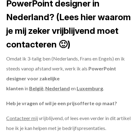
PowerPoint designer in
Nederland? (Lees hier waarom
je mij zeker vrijblijvend moet
contacteren 🙂)
Omdat ik 3-talig ben (Nederlands, Frans en Engels) en ik
steeds vanop afstand werk, werk ik als
PowerPoint
designer voor zakelijke
klanten
in
België
,
Nederland
en
Luxemburg
.
Heb je vragen of wil je een prijsofferte op maat?
Contacteer mij
vrijblijvend, of lees even verder in dit artikel
hoe ik je kan helpen met je bedrijfspresentaties.