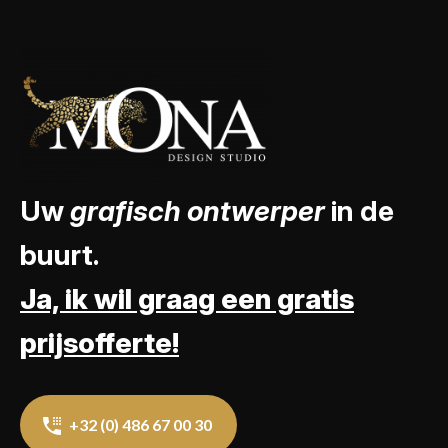
Uw
grafisch ontwerper
in de
buurt.
Ja, ik wil graag een gratis
prijsofferte!
+32 (0) 486 67 00 30