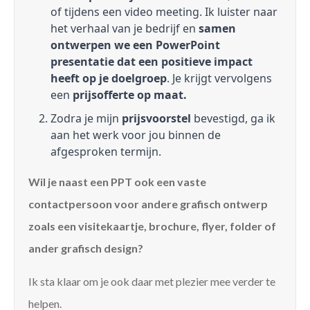
of tijdens een video meeting. Ik luister naar
het verhaal van je bedrijf en
samen
ontwerpen we een PowerPoint
presentatie dat een positieve impact
heeft op je doelgroep
. Je krijgt vervolgens
een
prijsofferte op maat.
Zodra je mijn
prijsvoorstel
bevestigd, ga ik
aan het werk voor jou binnen de
afgesproken termijn.
Wil je naast een PPT ook een vaste
contactpersoon voor andere grafisch ontwerp
zoals een visitekaartje, brochure, flyer, folder of
ander grafisch design?
Ik sta klaar om je ook daar met plezier mee verder te
helpen.