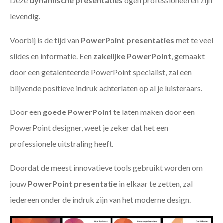
Deze
dynamische presentaties
ogen professioneel en zijn
levendig.
Voorbij is de tijd van
PowerPoint presentaties
met te veel
slides en informatie. Een
zakelijke PowerPoint
, gemaakt
door een getalenteerde PowerPoint specialist, zal een
blijvende positieve indruk achterlaten op al je luisteraars.
Door een
goede PowerPoint
te laten maken door een
PowerPoint designer, weet je zeker dat het een
professionele uitstraling heeft.
Doordat de meest innovatieve tools gebruikt worden om
jouw
PowerPoint presentatie
in elkaar te zetten, zal
iedereen onder de indruk zijn van het moderne design.