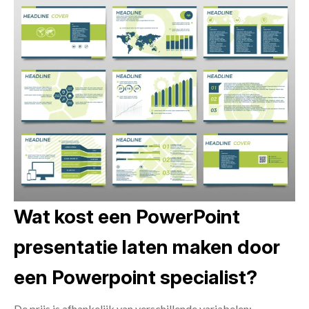
Wat kost een PowerPoint
presentatie laten maken door
een Powerpoint specialist?
De prijs is afhankelijk van verschillende variabelen: