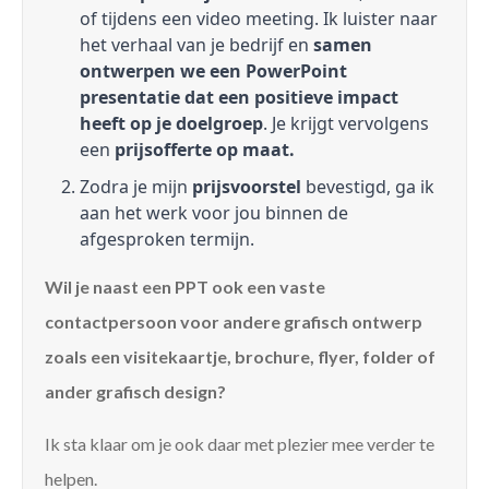
of tijdens een video meeting. Ik luister naar
het verhaal van je bedrijf en
samen
ontwerpen we een PowerPoint
presentatie dat een positieve impact
heeft op je doelgroep
. Je krijgt vervolgens
een
prijsofferte op maat.
Zodra je mijn
prijsvoorstel
bevestigd, ga ik
aan het werk voor jou binnen de
afgesproken termijn.
Wil je naast een PPT ook een vaste
contactpersoon voor andere grafisch ontwerp
zoals een visitekaartje, brochure, flyer, folder of
ander grafisch design?
Ik sta klaar om je ook daar met plezier mee verder te
helpen.