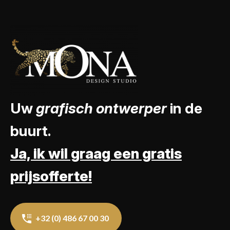
Uw
grafisch ontwerper
in de
buurt.
Ja, ik wil graag een gratis
prijsofferte!
+32 (0) 486 67 00 30