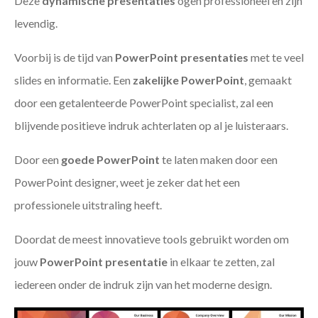
Deze
dynamische presentaties
ogen professioneel en zijn
levendig.
Voorbij is de tijd van
PowerPoint presentaties
met te veel
slides en informatie. Een
zakelijke PowerPoint
, gemaakt
door een getalenteerde PowerPoint specialist, zal een
blijvende positieve indruk achterlaten op al je luisteraars.
Door een
goede PowerPoint
te laten maken door een
PowerPoint designer, weet je zeker dat het een
professionele uitstraling heeft.
Doordat de meest innovatieve tools gebruikt worden om
jouw
PowerPoint presentatie
in elkaar te zetten, zal
iedereen onder de indruk zijn van het moderne design.