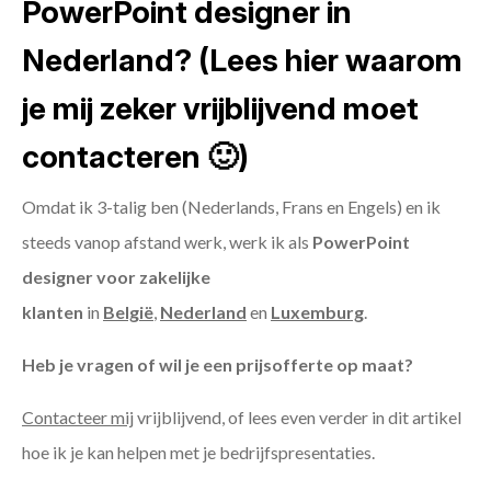
PowerPoint designer in
Nederland? (Lees hier waarom
je mij zeker vrijblijvend moet
contacteren 🙂)
Omdat ik 3-talig ben (Nederlands, Frans en Engels) en ik
steeds vanop afstand werk, werk ik als
PowerPoint
designer voor zakelijke
klanten
in
België
,
Nederland
en
Luxemburg
.
Heb je vragen of wil je een prijsofferte op maat?
Contacteer mij
vrijblijvend, of lees even verder in dit artikel
hoe ik je kan helpen met je bedrijfspresentaties.