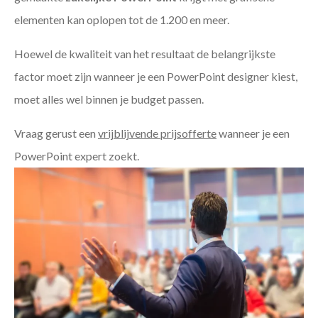
elementen kan oplopen tot de 1.200 en meer.
Hoewel de kwaliteit van het resultaat de belangrijkste
factor moet zijn wanneer je een PowerPoint designer kiest,
moet alles wel binnen je budget passen.
Vraag gerust een
vrijblijvende prijsofferte
wanneer je een
PowerPoint expert zoekt.