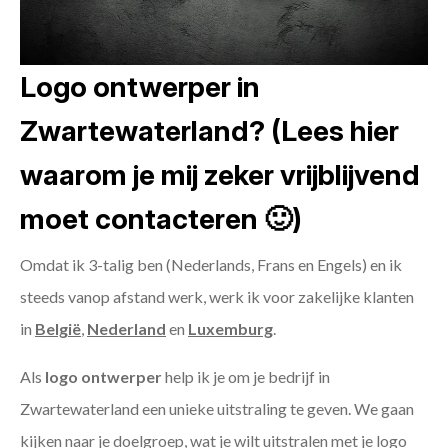
Logo ontwerper in
Zwartewaterland? (Lees hier
waarom je mij zeker vrijblijvend
moet contacteren 🙂)
Omdat ik 3-talig ben (Nederlands, Frans en Engels) en ik
steeds vanop afstand werk, werk ik voor zakelijke klanten
in
België
,
Nederland
en
Luxemburg
.
Als
logo ontwerper
help ik je om je bedrijf in
Zwartewaterland een unieke uitstraling te geven. We gaan
kijken naar je doelgroep, wat je wilt uitstralen met je logo