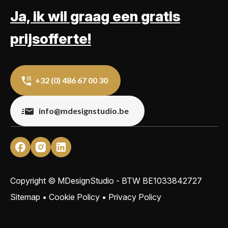
Ja, ik wil graag een gratis
prijsofferte!
+32 (0) 486 67 00 30
info@mdesignstudio.be
Copyright © MDesignStudio - BTW
BE1033842727
Sitemap
•
Cookie Policy
•
Privacy Policy