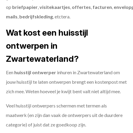
op
briefpapier
,
visitekaartjes
,
offertes
,
facturen
,
envelop
mails
,
bedrijfskleding
, etctera.
Wat kost een huisstijl
ontwerpen in
Zwartewaterland?
Een
huisstijl ontwerper
inhuren in Zwartewaterland om
jouw huisstijl te laten ontwerpen brengt een kostenpost met
zich mee. Weten hoeveel je kwijt bent valt niet altijd mee.
Veel huisstijl ontwerpers schermen met termen als
maatwerk (en zijn dan vaak de ontwerpers uit de duurdere
categorie) of juist dat ze goedkoop zijn.