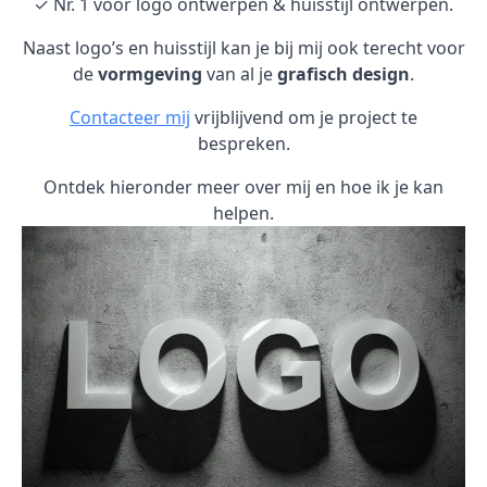
✓ Nr. 1 voor logo ontwerpen & huisstijl ontwerpen.
Naast logo’s en huisstijl kan je bij mij ook terecht voor
de
vormgeving
van al je
grafisch design
.
Contacteer mij
vrijblijvend om je project te
bespreken.
Ontdek hieronder meer over mij en hoe ik je kan
helpen.