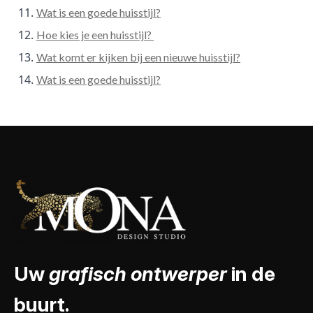
Wat is een goede huisstijl?
Hoe kies je een huisstijl?
Wat komt er kijken bij een nieuwe huisstijl?
Wat is een goede huisstijl?
Uw
grafisch ontwerper
in de
buurt.