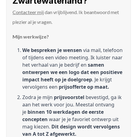
Zwartewaterland?
Contacteer mij
dan vrijblijvend. Ik beantwoord met
plezier al je vragen.
Mijn werkwijze?
We bespreken je wensen
via mail, telefoon
of tijdens een video meeting. Ik luister naar
het verhaal van je bedrijf en
samen
ontwerpen we een logo dat een positieve
impact heeft op je doelgroep
. Je krijgt
vervolgens een
prijsofferte op maat.
Zodra je mijn
prijsvoorstel
bevestigd, ga ik
aan het werk voor jou. Meestal ontvang
je
binnen 10 werkdagen de eerste
concepten
waar je je favoriet ontwerp uit
mag kiezen.
Dit design wordt vervolgens
van A tot Z afgewerkt.