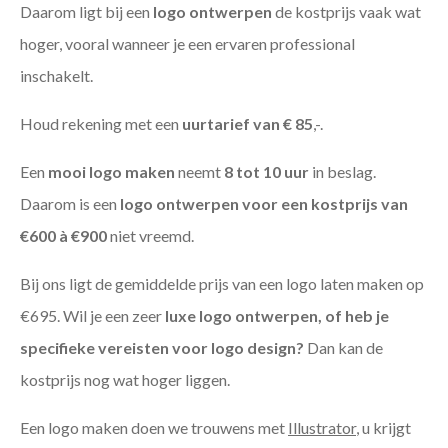
Daarom ligt bij een
logo ontwerpen
de kostprijs vaak wat
hoger, vooral wanneer je een ervaren professional
inschakelt.
Houd rekening met een
uurtarief van € 85
,-.
Een
mooi logo maken
neemt
8 tot 10 uur
in beslag.
Daarom is een
logo ontwerpen voor een kostprijs
van
€600 à €900
niet vreemd.
Bij ons ligt de gemiddelde prijs van een logo laten maken op
€695. Wil je een zeer
luxe logo ontwerpen, of heb je
specifieke vereisten voor logo design?
Dan kan de
kostprijs nog wat hoger liggen.
Een logo maken doen we trouwens met
Illustrator
, u krijgt