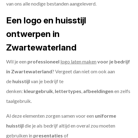
van ons alle nodige bestanden aangeleverd.
Een logo en huisstijl
ontwerpen in
Zwartewaterland
Wil je een
professioneel
logo laten maken
voor je bedrijf
in Zwartewaterland
? Vergeet dan niet om ook aan
de
huisstijl
van je bedrijf te
denken:
kleurgebruik
,
lettertypes
,
afbeeldingen
en zelfs
taalgebruik.
Al deze elementen zorgen samen voor een
uniforme
huisstijl
die je als bedrijf altijd en overal zou moeten
gebruiken in
presentaties
of