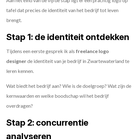
Aan het eind van de vijfde stap ligt er een prachtig logo op
tafel dat precies de identiteit van het bedrijf tot leven
brengt.
Stap 1: de identiteit ontdekken
Tijdens een eerste gesprek ik als
freelance
logo
designer
de identiteit van je bedrijf in Zwartewaterland te
leren kennen.
Wat biedt het bedrijf aan? Wie is de doelgroep? Wat zijn de
kernwaarden en welke boodschap wil het bedrijf
overdragen?
Stap 2: concurrentie
analyseren