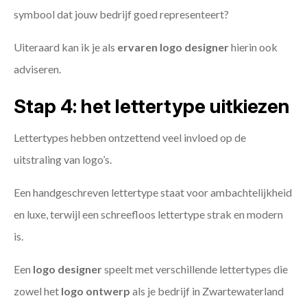
symbool dat jouw bedrijf goed representeert?
Uiteraard kan ik je als
ervaren logo designer
hierin ook
adviseren.
Stap 4: het lettertype uitkiezen
Lettertypes hebben ontzettend veel invloed op de
uitstraling van logo’s.
Een handgeschreven lettertype staat voor ambachtelijkheid
en luxe, terwijl een schreefloos lettertype strak en modern
is.
Een
logo designer
speelt met verschillende lettertypes die
zowel het
logo ontwerp
als je bedrijf in Zwartewaterland