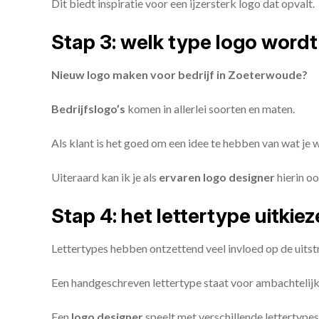
Dit biedt inspiratie voor een ijzersterk logo dat opvalt.
Stap 3: welk type logo wordt
Nieuw logo maken voor bedrijf in Zoeterwoude?
Bedrijfslogo’s
komen in allerlei soorten en maten.
Als klant is het goed om een idee te hebben van wat je
Uiteraard kan ik je als
ervaren logo designer
hierin oo
Stap 4: het lettertype uitkie
Lettertypes hebben ontzettend veel invloed op de uitstr
Een handgeschreven lettertype staat voor ambachtelijkhe
Een
logo designer
speelt met verschillende lettertypes