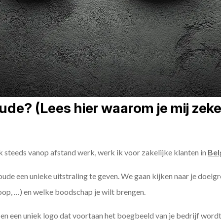
e? (Lees hier waarom je mij zeker
k steeds vanop afstand werk, werk ik voor zakelijke klanten in
Bel
oude een unieke uitstraling te geven. We gaan kijken naar je doelgro
oop, …) en welke boodschap je wilt brengen.
n een uniek logo dat voortaan het boegbeeld van je bedrijf wordt