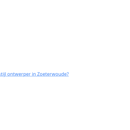
stijl ontwerper in Zoeterwoude?