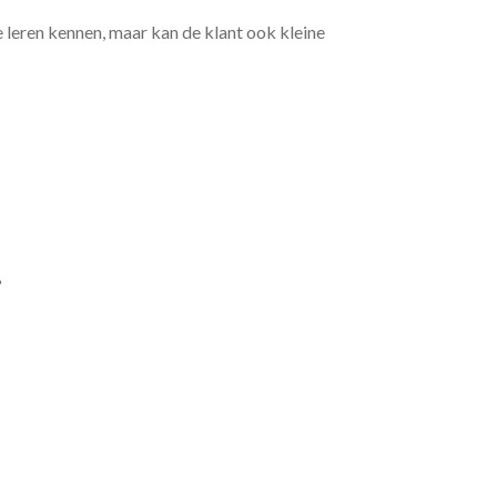
e leren kennen, maar kan de klant ook kleine
?