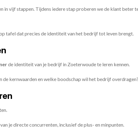
en in vijf stappen. Tijdens iedere stap proberen we de klant beter t
op tafel dat precies de identiteit van het bedrijf tot leven brengt.
en
ner
de identiteit van je bedrijf in Zoeterwoude te leren kennen.
ijn de kernwaarden en welke boodschap wil het bedrijf overdragen
eren
ten.
van je directe concurrenten, inclusief de plus- en minpunten.