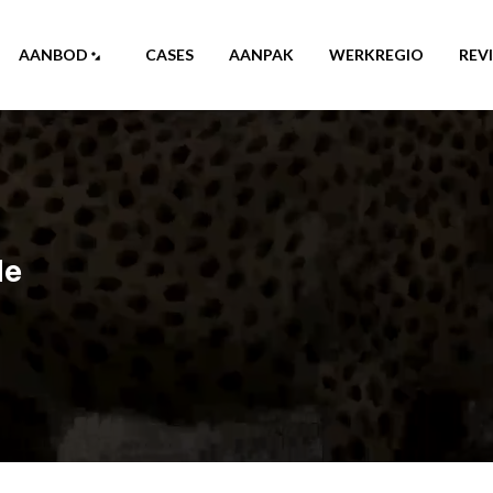
AANBOD
CASES
AANPAK
WERKREGIO
REV
de