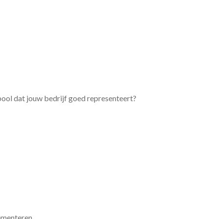
bool dat jouw bedrijf goed representeert?
ementeren.