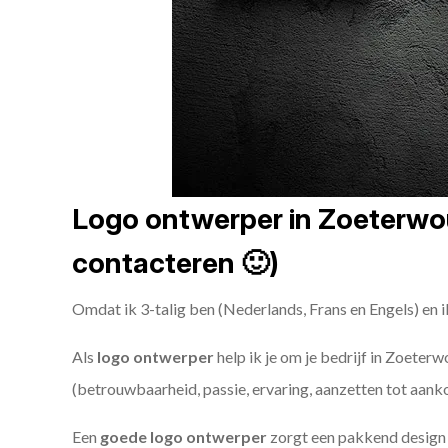
Logo ontwerper in Zoeterwoud
contacteren 🙂)
Omdat ik 3-talig ben (Nederlands, Frans en Engels) en i
Als
logo ontwerper
help ik je om je bedrijf in Zoeterw
(betrouwbaarheid, passie, ervaring, aanzetten tot aank
Een
goede
logo ontwerper
zorgt een pakkend design e