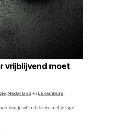
 vrijblijvend moet
gië
,
Nederland
en
Luxemburg
.
ep, wat je wilt uitstralen met je logo
.