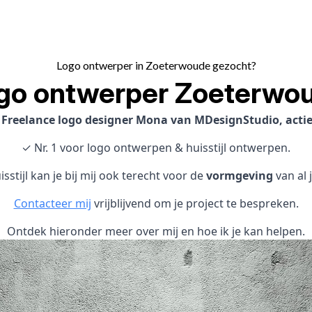
Logo ontwerper in Zoeterwoude gezocht?
go ontwerper Zoeterwo
?
Freelance logo designer Mona van MDesignStudio, actie
✓ Nr. 1 voor logo ontwerpen & huisstijl ontwerpen.
sstijl kan je bij mij ook terecht voor de
vormgeving
van al 
Contacteer mij
vrijblijvend om je project te bespreken.
Ontdek hieronder meer over mij en hoe ik je kan helpen.