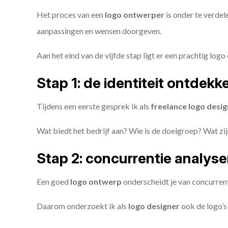
Het proces van een
logo ontwerper
is onder te verdel
aanpassingen en wensen doorgeven.
Aan het eind van de vijfde stap ligt er een prachtig logo 
Stap 1: de identiteit ontdekk
Tijdens een eerste gesprek ik als
freelance
logo desig
Wat biedt het bedrijf aan? Wie is de doelgroep? Wat z
Stap 2: concurrentie analys
Een goed
logo ontwerp
onderscheidt je van concurren
Daarom onderzoekt ik als
logo designer
ook de logo’s 