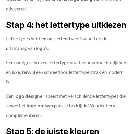
adviseren.
Stap 4: het lettertype uitkiezen
Lettertypes hebben ontzettend veel invloed op de
uitstraling van logo’s.
Een handgeschreven lettertype staat voor ambachtelijkheid
en luxe, terwijl een schreefloos lettertype strak en modern
is.
Een
logo designer
speelt met verschillende lettertypes die
zowel het
logo ontwerp
als je bedrijf in Woudenberg
complementeren.
Stap 5: de juiste kleuren