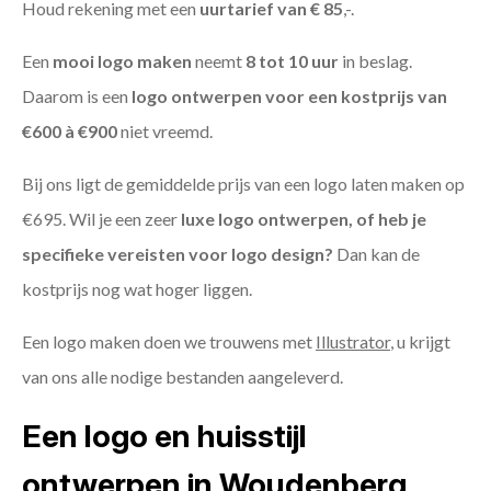
Houd rekening met een
uurtarief van € 85
,-.
Een
mooi logo maken
neemt
8 tot 10 uur
in beslag.
Daarom is een
logo ontwerpen voor een kostprijs
van
€600 à €900
niet vreemd.
Bij ons ligt de gemiddelde prijs van een logo laten maken op
€695. Wil je een zeer
luxe logo ontwerpen, of heb je
specifieke vereisten voor logo design?
Dan kan de
kostprijs nog wat hoger liggen.
Een logo maken doen we trouwens met
Illustrator
, u krijgt
van ons alle nodige bestanden aangeleverd.
Een logo en huisstijl
ontwerpen in Woudenberg