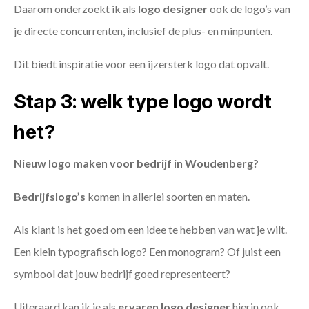
Daarom onderzoekt ik als
logo designer
ook de logo’s van
je directe concurrenten, inclusief de plus- en minpunten.
Dit biedt inspiratie voor een ijzersterk logo dat opvalt.
Stap 3: welk type logo wordt
het?
Nieuw logo maken voor bedrijf in Woudenberg?
Bedrijfslogo’s
komen in allerlei soorten en maten.
Als klant is het goed om een idee te hebben van wat je wilt.
Een klein typografisch logo? Een monogram? Of juist een
symbool dat jouw bedrijf goed representeert?
Uiteraard kan ik je als
ervaren logo designer
hierin ook