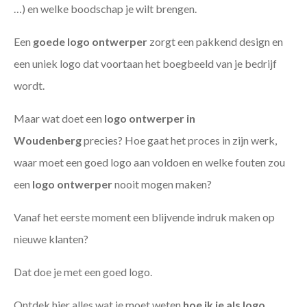
…) en welke boodschap je wilt brengen.
Een
goede
logo ontwerper
zorgt een pakkend design en
een uniek logo dat voortaan het boegbeeld van je bedrijf
wordt.
Maar wat doet een
logo ontwerper in
Woudenberg
precies? Hoe gaat het proces in zijn werk,
waar moet een goed logo aan voldoen en welke fouten zou
een
logo ontwerper
nooit mogen maken?
Vanaf het eerste moment een blijvende indruk maken op
nieuwe klanten?
Dat doe je met een goed logo.
Ontdek hier alles wat je moet weten
hoe ik je als
logo