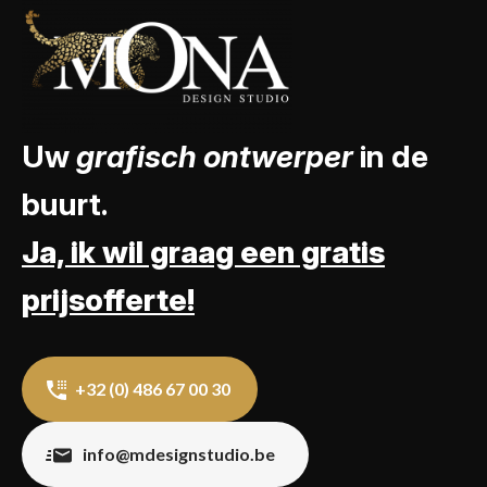
Uw
grafisch ontwerper
in de
buurt.
Ja, ik wil graag een gratis
prijsofferte!
+32 (0) 486 67 00 30
info@mdesignstudio.be