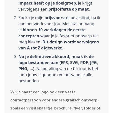
impact heeft op je doelgroep
. Je krijgt
vervolgens een
prijsofferte op maat.
Zodra je mijn
prijsvoorstel
bevestigd, ga ik
aan het werk voor jou. Meestal ontvang
je
binnen 10 werkdagen de eerste
concepten
waar je je favoriet ontwerp uit
mag kiezen.
Dit design wordt vervolgens
van A tot Z afgewerkt.
Na je definitieve akkoord, maak ik de
logo bestanden aan (EPS, SVG, PDF, JPG,
PNG, …)
. Na betaling van de factuur is het
logo jouw eigendom en ontvang je alle
bestanden.
Wil je naast een logo ook een vaste
contactpersoon voor andere grafisch ontwerp
zoals een visitekaartje, brochure, flyer, folder of