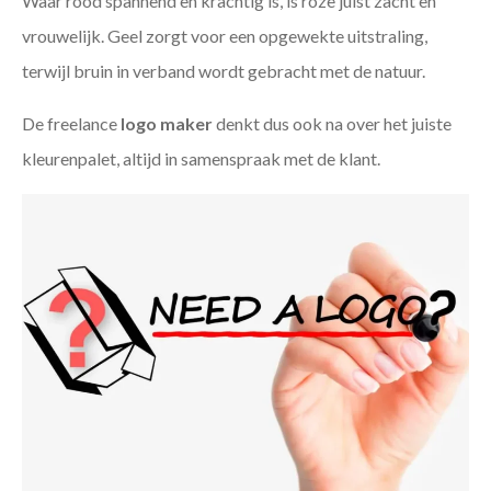
Waar rood spannend en krachtig is, is roze juist zacht en
vrouwelijk. Geel zorgt voor een opgewekte uitstraling,
terwijl bruin in verband wordt gebracht met de natuur.
De freelance
logo maker
denkt dus ook na over het juiste
kleurenpalet, altijd in samenspraak met de klant.