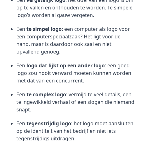
Een
vergetelijk logo
: het doel van een logo is om
op te vallen en onthouden te worden. Te simpele
logo’s worden al gauw vergeten.
Een
te simpel logo
: een computer als logo voor
een computerspeciaalzaak? Het ligt voor de
hand, maar is daardoor ook saai en niet
opvallend genoeg.
Een
logo dat lijkt op een ander logo
: een goed
logo zou nooit verward moeten kunnen worden
met dat van een concurrent.
Een
te complex logo
: vermijd te veel details, een
te ingewikkeld verhaal of een slogan die niemand
snapt.
Een
tegenstrijdig logo
: het logo moet aansluiten
op de identiteit van het bedrijf en niet iets
tegenstrijdigs uitdragen.