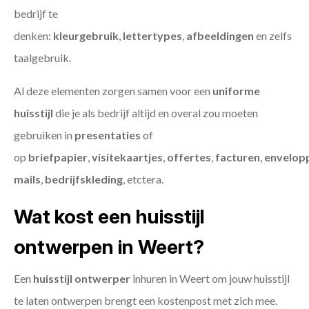
bedrijf te
denken:
kleurgebruik
,
lettertypes
,
afbeeldingen
en zelfs
taalgebruik.
Al deze elementen zorgen samen voor een
uniforme
huisstijl
die je als bedrijf altijd en overal zou moeten
gebruiken in
presentaties
of
op
briefpapier
,
visitekaartjes
,
offertes
,
facturen
,
envelop
mails
,
bedrijfskleding
, etctera.
Wat kost een huisstijl
ontwerpen in Weert?
Een
huisstijl ontwerper
inhuren in Weert om jouw huisstijl
te laten ontwerpen brengt een kostenpost met zich mee.