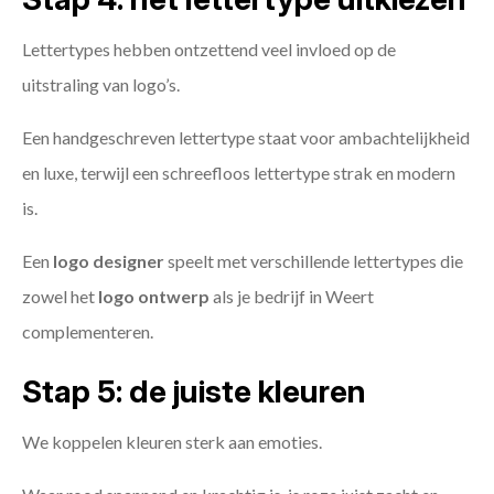
Lettertypes hebben ontzettend veel invloed op de
uitstraling van logo’s.
Een handgeschreven lettertype staat voor ambachtelijkheid
en luxe, terwijl een schreefloos lettertype strak en modern
is.
Een
logo designer
speelt met verschillende lettertypes die
zowel het
logo ontwerp
als je bedrijf in Weert
complementeren.
Stap 5: de juiste kleuren
We koppelen kleuren sterk aan emoties.