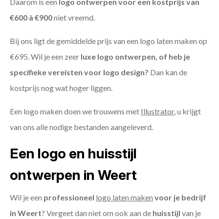
Daarom is een
logo ontwerpen voor een kostprijs
van
€600 à €900
niet vreemd.
Bij ons ligt de gemiddelde prijs van een logo laten maken op
€695. Wil je een zeer
luxe logo ontwerpen, of heb je
specifieke vereisten voor logo design?
Dan kan de
kostprijs nog wat hoger liggen.
Een logo maken doen we trouwens met
Illustrator
, u krijgt
van ons alle nodige bestanden aangeleverd.
Een logo en huisstijl
ontwerpen in Weert
Wil je een
professioneel
logo laten maken
voor je bedrijf
in Weert
? Vergeet dan niet om ook aan de
huisstijl
van je