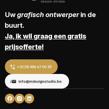
Uw
grafisch ontwerper
in de
buurt.
Ja, ik wil graag een gratis
prijsofferte!
+32 (0) 486 67 00 30
info@mdesignstudio.be