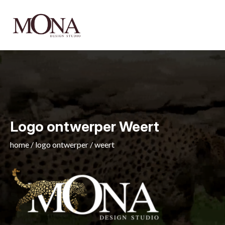
Logo ontwerper Weert
home
/
logo ontwerper
/
weert