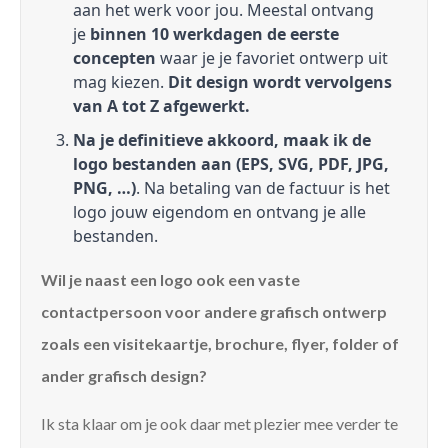
aan het werk voor jou. Meestal ontvang
je
binnen 10 werkdagen de eerste
concepten
waar je je favoriet ontwerp uit
mag kiezen.
Dit design wordt vervolgens
van A tot Z afgewerkt.
Na je definitieve akkoord, maak ik de
logo bestanden aan (EPS, SVG, PDF, JPG,
PNG, …)
. Na betaling van de factuur is het
logo jouw eigendom en ontvang je alle
bestanden.
Wil je naast een logo ook een vaste
contactpersoon voor andere grafisch ontwerp
zoals een visitekaartje, brochure, flyer, folder of
ander grafisch design?
Ik sta klaar om je ook daar met plezier mee verder te