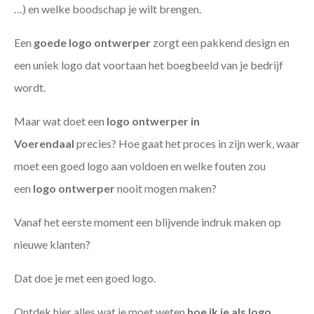
…) en welke boodschap je wilt brengen.
Een
goede
logo ontwerper
zorgt een pakkend design en
een uniek logo dat voortaan het boegbeeld van je bedrijf
wordt.
Maar wat doet een
logo ontwerper in
Voerendaal
precies? Hoe gaat het proces in zijn werk, waar
moet een goed logo aan voldoen en welke fouten zou
een
logo ontwerper
nooit mogen maken?
Vanaf het eerste moment een blijvende indruk maken op
nieuwe klanten?
Dat doe je met een goed logo.
Ontdek hier alles wat je moet weten
hoe ik je als
logo