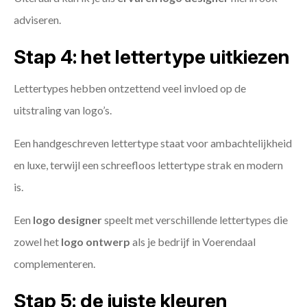
adviseren.
Stap 4: het lettertype uitkiezen
Lettertypes hebben ontzettend veel invloed op de
uitstraling van logo’s.
Een handgeschreven lettertype staat voor ambachtelijkheid
en luxe, terwijl een schreefloos lettertype strak en modern
is.
Een
logo designer
speelt met verschillende lettertypes die
zowel het
logo ontwerp
als je bedrijf in Voerendaal
complementeren.
Stap 5: de juiste kleuren