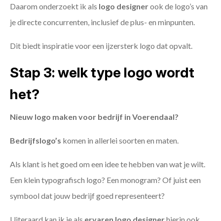
Daarom onderzoekt ik als
logo designer
ook de logo’s van
je directe concurrenten, inclusief de plus- en minpunten.
Dit biedt inspiratie voor een ijzersterk logo dat opvalt.
Stap 3: welk type logo wordt
het?
Nieuw logo maken voor bedrijf in Voerendaal?
Bedrijfslogo’s
komen in allerlei soorten en maten.
Als klant is het goed om een idee te hebben van wat je wilt.
Een klein typografisch logo? Een monogram? Of juist een
symbool dat jouw bedrijf goed representeert?
Uiteraard kan ik je als
ervaren logo designer
hierin ook