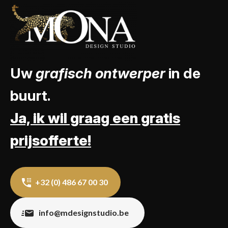
Uw
grafisch ontwerper
in de
buurt.
Ja, ik wil graag een gratis
prijsofferte!
+32 (0) 486 67 00 30
info@mdesignstudio.be