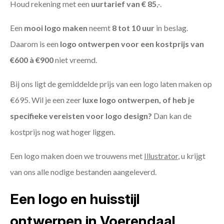
Houd rekening met een
uurtarief van € 85
,-.
Een
mooi logo maken
neemt
8 tot 10 uur
in beslag.
Daarom is een
logo ontwerpen voor een kostprijs
van
€600 à €900
niet vreemd.
Bij ons ligt de gemiddelde prijs van een logo laten maken op
€695. Wil je een zeer
luxe logo ontwerpen, of heb je
specifieke vereisten voor logo design?
Dan kan de
kostprijs nog wat hoger liggen.
Een logo maken doen we trouwens met
Illustrator
, u krijgt
van ons alle nodige bestanden aangeleverd.
Een logo en huisstijl
ontwerpen in Voerendaal