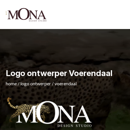
Logo ontwerper Voerendaal
home
/
logo ontwerper
/
voerendaal