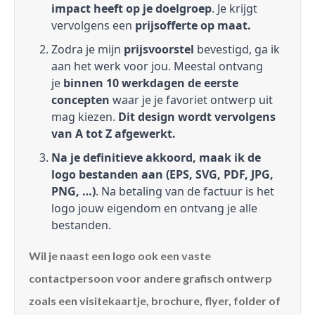
impact heeft op je doelgroep
. Je krijgt
vervolgens een
prijsofferte op maat.
Zodra je mijn
prijsvoorstel
bevestigd, ga ik
aan het werk voor jou. Meestal ontvang
je
binnen 10 werkdagen de eerste
concepten
waar je je favoriet ontwerp uit
mag kiezen.
Dit design wordt vervolgens
van A tot Z afgewerkt.
Na je definitieve akkoord, maak ik de
logo bestanden aan (EPS, SVG, PDF, JPG,
PNG, …)
. Na betaling van de factuur is het
logo jouw eigendom en ontvang je alle
bestanden.
Wil je naast een logo ook een vaste
contactpersoon voor andere grafisch ontwerp
zoals een visitekaartje, brochure, flyer, folder of