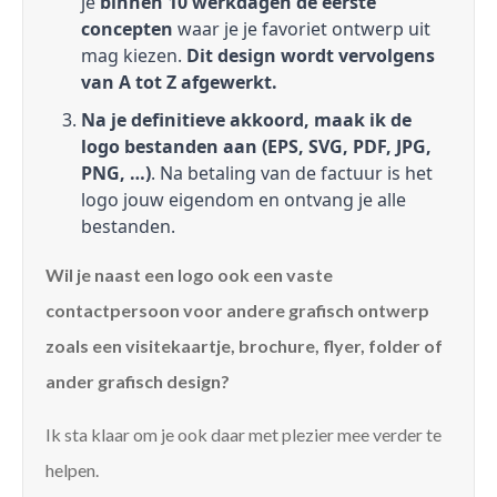
je
binnen 10 werkdagen de eerste
concepten
waar je je favoriet ontwerp uit
mag kiezen.
Dit design wordt vervolgens
van A tot Z afgewerkt.
Na je definitieve akkoord, maak ik de
logo bestanden aan (EPS, SVG, PDF, JPG,
PNG, …)
. Na betaling van de factuur is het
logo jouw eigendom en ontvang je alle
bestanden.
Wil je naast een logo ook een vaste
contactpersoon voor andere grafisch ontwerp
zoals een visitekaartje, brochure, flyer, folder of
ander grafisch design?
Ik sta klaar om je ook daar met plezier mee verder te
helpen.