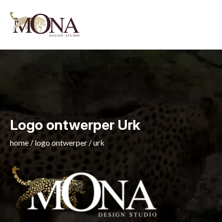
Logo ontwerper Urk
home
/
logo ontwerper
/
urk