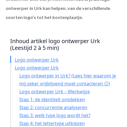
ontwerper in Urk
kan helpen, van de verschillende
soorten logo’s tot het kostenplaatje.
Inhoud artikel logo ontwerper Urk
(Leestijd 2 à 5 min)
Logo ontwerper Urk
Logo ontwerper Urk
Logo ontwerper in Urk? (Lees hier waarom je
mij zeker vrijblijvend moet contacteren 🙂)
Logo ontwerper Urk – Werkwijze
Stap 1: de identiteit ontdekken
Stap 2: concurrentie analyseren
Stap 3: welk type logo wordt het?
Stap 4: het lettertype uitkiezen