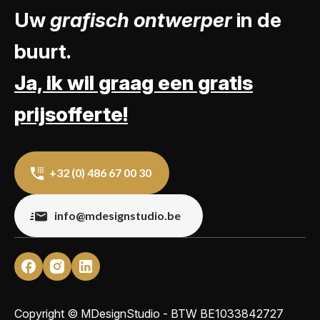
Uw
grafisch ontwerper
in de
buurt.
Ja, ik wil graag een gratis
prijsofferte!
+32 (0) 486 67 00 30
info@mdesignstudio.be
Copyright © MDesignStudio - BTW
BE1033842727