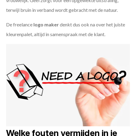
vrouwelijk. Geel zorgt voor een opgewekte uitstraling,
terwijl bruin in verband wordt gebracht met de natuur.
De freelance
logo maker
denkt dus ook na over het juiste
kleurenpalet, altijd in samenspraak met de klant.
Welke fouten vermijden in je