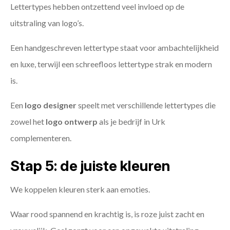
Lettertypes hebben ontzettend veel invloed op de
uitstraling van logo’s.
Een handgeschreven lettertype staat voor ambachtelijkheid
en luxe, terwijl een schreefloos lettertype strak en modern
is.
Een
logo designer
speelt met verschillende lettertypes die
zowel het
logo ontwerp
als je bedrijf in Urk
complementeren.
Stap 5: de juiste kleuren
We koppelen kleuren sterk aan emoties.
Waar rood spannend en krachtig is, is roze juist zacht en