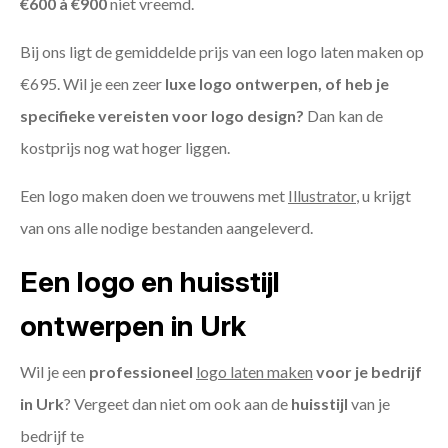
€600 à €900
niet vreemd.
Bij ons ligt de gemiddelde prijs van een logo laten maken op
€695. Wil je een zeer
luxe logo ontwerpen, of heb je
specifieke vereisten voor logo design?
Dan kan de
kostprijs nog wat hoger liggen.
Een logo maken doen we trouwens met
Illustrator
, u krijgt
van ons alle nodige bestanden aangeleverd.
Een logo en huisstijl
ontwerpen in Urk
Wil je een
professioneel
logo laten maken
voor je bedrijf
in Urk
? Vergeet dan niet om ook aan de
huisstijl
van je
bedrijf te