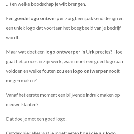
…) en welke boodschap je wilt brengen.
Een
goede
logo ontwerper
zorgt een pakkend design en
een uniek logo dat voortaan het boegbeeld van je bedrijf
wordt.
Maar wat doet een
logo ontwerper in Urk
precies? Hoe
gaat het proces in zijn werk, waar moet een goed logo aan
voldoen en welke fouten zou een
logo ontwerper
nooit
mogen maken?
Vanaf het eerste moment een blijvende indruk maken op
nieuwe klanten?
Dat doe je met een goed logo.
Ontdek hier alles wat je moet weten
hoe ik je als
logo