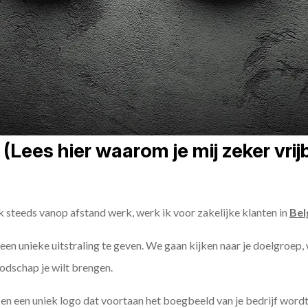
(Lees hier waarom je mij zeker vri
k steeds vanop afstand werk, werk ik voor zakelijke klanten in
Bel
t een unieke uitstraling te geven. We gaan kijken naar je doelgroep,
odschap je wilt brengen.
n een uniek logo dat voortaan het boegbeeld van je bedrijf wordt