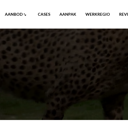
AANBOD
CASES
AANPAK
WERKREGIO
REV