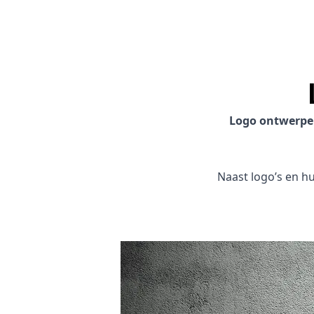
Logo ontwerp
Naast logo’s en hui