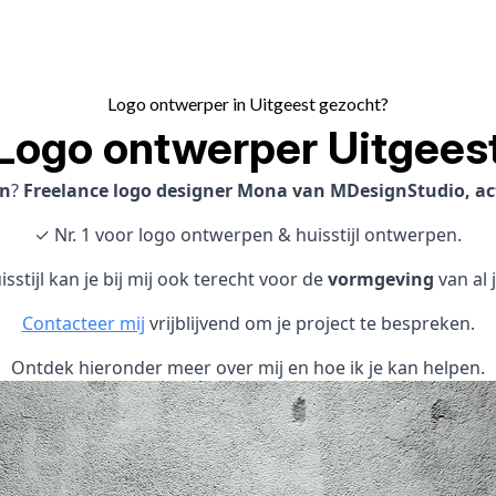
Logo ontwerper in Uitgeest gezocht?
Logo ontwerper Uitgees
en
?
Freelance logo designer Mona van MDesignStudio, acti
✓ Nr. 1 voor logo ontwerpen & huisstijl ontwerpen.
sstijl kan je bij mij ook terecht voor de
vormgeving
van al 
Contacteer mij
vrijblijvend om je project te bespreken.
Ontdek hieronder meer over mij en hoe ik je kan helpen.