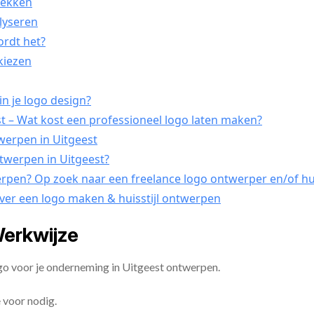
tdekken
lyseren
ordt het?
tkiezen
n je logo design?
 – Wat kost een professioneel logo laten maken?
twerpen in Uitgeest
ntwerpen in Uitgeest?
erpen? Op zoek naar een freelance logo ontwerper en/of hui
over een logo maken & huisstijl ontwerpen
Werkwijze
go voor je onderneming in Uitgeest ontwerpen.
 voor nodig.