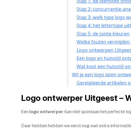
Stap 1: de identiteit on
Stap 2: concurrentie ana
Stap 3: welk type logo w
Stap 4: het lettertype ui
Stap 5: de juiste kleuren
Welke fouten vermijden i
Logo ontwerpen Uitgeest
Een logo en huisstijl on
Wat kost een huisstijl o
Wil je een logo laten ontw
Gerelateerde artikelen 
Logo ontwerper Uitgeest – 
Een
logo ontwerper
kan niet spontaan het perfecte lo
Daar hebben hebben we eerst nog wat extra informatie