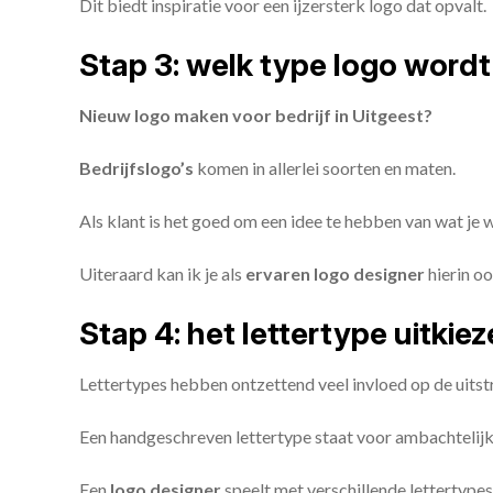
Dit biedt inspiratie voor een ijzersterk logo dat opvalt.
Stap 3: welk type logo wordt
Nieuw logo maken voor bedrijf in Uitgeest?
Bedrijfslogo’s
komen in allerlei soorten en maten.
Als klant is het goed om een idee te hebben van wat je
Uiteraard kan ik je als
ervaren logo designer
hierin oo
Stap 4: het lettertype uitkie
Lettertypes hebben ontzettend veel invloed op de uitstr
Een handgeschreven lettertype staat voor ambachtelijkhe
Een
logo designer
speelt met verschillende lettertypes