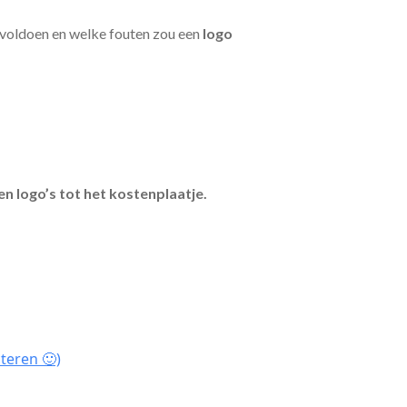
 voldoen en welke fouten zou een
logo
en logo’s tot het kostenplaatje.
teren 🙂)