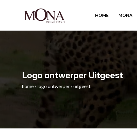
HOME
MONA
Logo ontwerper Uitgeest
home
/
logo ontwerper
/
uitgeest