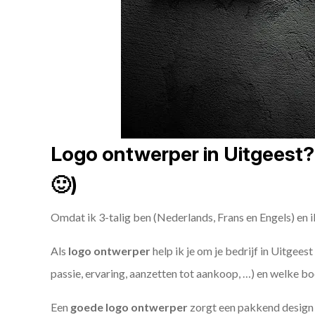
Logo ontwerper in Uitgeest? 
🙂)
Omdat ik 3-talig ben (Nederlands, Frans en Engels) en i
Als
logo ontwerper
help ik je om je bedrijf in Uitgees
passie, ervaring, aanzetten tot aankoop, …) en welke bo
Een
goede
logo ontwerper
zorgt een pakkend design e