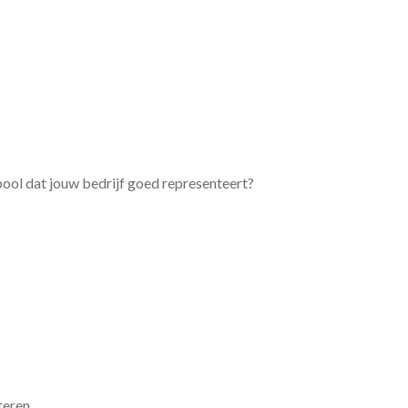
bool dat jouw bedrijf goed representeert?
teren.