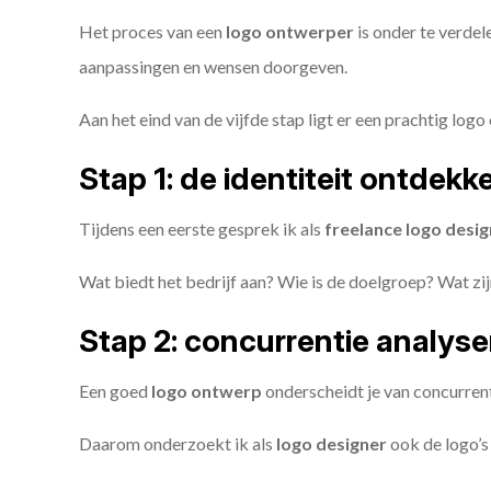
Het proces van een
logo ontwerper
is onder te verdel
aanpassingen en wensen doorgeven.
Aan het eind van de vijfde stap ligt er een prachtig logo 
Stap 1: de identiteit ontdekk
Tijdens een eerste gesprek ik als
freelance
logo desig
Wat biedt het bedrijf aan? Wie is de doelgroep? Wat z
Stap 2: concurrentie analys
Een goed
logo ontwerp
onderscheidt je van concurren
Daarom onderzoekt ik als
logo designer
ook de logo’s 