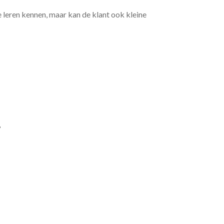
e leren kennen, maar kan de klant ook kleine
?