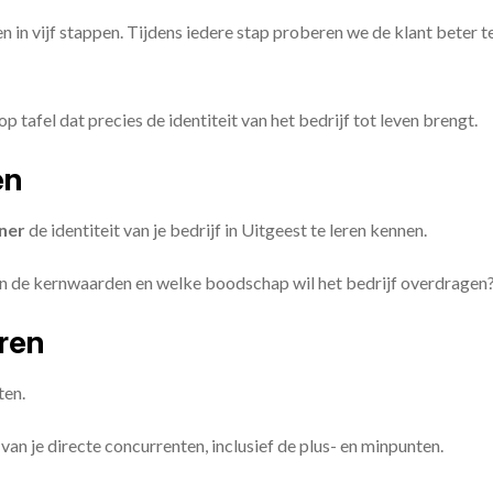
en in vijf stappen. Tijdens iedere stap proberen we de klant beter t
op tafel dat precies de identiteit van het bedrijf tot leven brengt.
en
ner
de identiteit van je bedrijf in Uitgeest te leren kennen.
ijn de kernwaarden en welke boodschap wil het bedrijf overdragen
eren
ten.
van je directe concurrenten, inclusief de plus- en minpunten.