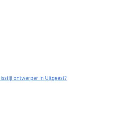
sstijl ontwerper in Uitgeest?