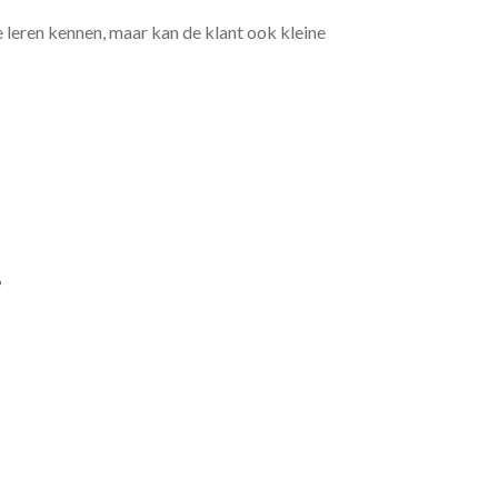
e leren kennen, maar kan de klant ook kleine
?