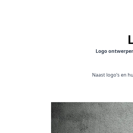
Logo ontwerpe
Naast logo’s en hui