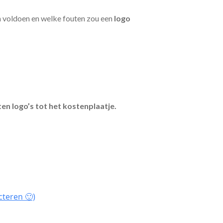
n voldoen en welke fouten zou een
logo
en logo’s tot het kostenplaatje.
cteren 🙂)