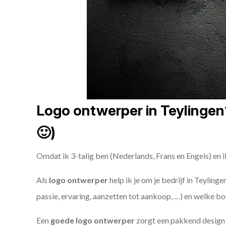
Logo ontwerper in Teylingen?
🙂)
Omdat ik 3-talig ben (Nederlands, Frans en Engels) en i
Als
logo ontwerper
help ik je om je bedrijf in Teyling
passie, ervaring, aanzetten tot aankoop, …) en welke bo
Een
goede
logo ontwerper
zorgt een pakkend design e