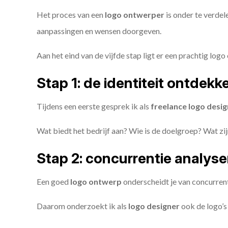
Het proces van een
logo ontwerper
is onder te verdel
aanpassingen en wensen doorgeven.
Aan het eind van de vijfde stap ligt er een prachtig logo 
Stap 1: de identiteit ontdekk
Tijdens een eerste gesprek ik als
freelance
logo desig
Wat biedt het bedrijf aan? Wie is de doelgroep? Wat z
Stap 2: concurrentie analys
Een goed
logo ontwerp
onderscheidt je van concurren
Daarom onderzoekt ik als
logo designer
ook de logo’s 