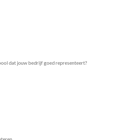
bool dat jouw bedrijf goed representeert?
nteren.