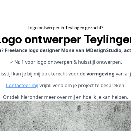
Logo ontwerper in Teylingen gezocht?
Logo ontwerper Teylinge
n
?
Freelance logo designer Mona van MDesignStudio, acti
✓ Nr. 1 voor logo ontwerpen & huisstijl ontwerpen.
sstijl kan je bij mij ook terecht voor de
vormgeving
van al 
Contacteer mij
vrijblijvend om je project te bespreken.
Ontdek hieronder meer over mij en hoe ik je kan helpen.