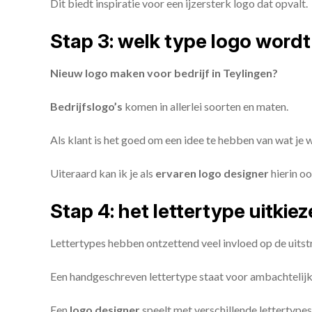
Dit biedt inspiratie voor een ijzersterk logo dat opvalt.
Stap 3: welk type logo wordt
Nieuw logo maken voor bedrijf in Teylingen?
Bedrijfslogo’s
komen in allerlei soorten en maten.
Als klant is het goed om een idee te hebben van wat je
Uiteraard kan ik je als
ervaren logo designer
hierin oo
Stap 4: het lettertype uitkie
Lettertypes hebben ontzettend veel invloed op de uitstr
Een handgeschreven lettertype staat voor ambachtelijkhe
Een
logo designer
speelt met verschillende lettertypes