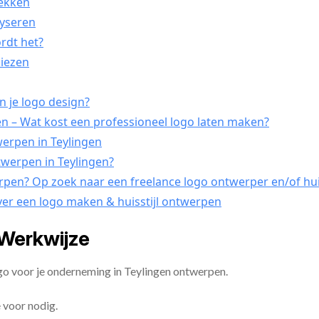
dekken
lyseren
ordt het?
kiezen
n je logo design?
n – Wat kost een professioneel logo laten maken?
werpen in Teylingen
ntwerpen in Teylingen?
erpen? Op zoek naar een freelance logo ontwerper en/of huis
ver een logo maken & huisstijl ontwerpen
 Werkwijze
go voor je onderneming in Teylingen ontwerpen.
 voor nodig.