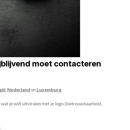
ijblijvend moet contacteren
gië
,
Nederland
en
Luxemburg
.
, wat je wilt uitstralen met je logo (betrouwbaarheid,
.