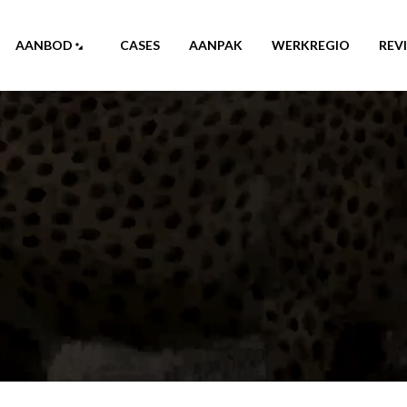
AANBOD
CASES
AANPAK
WERKREGIO
REV