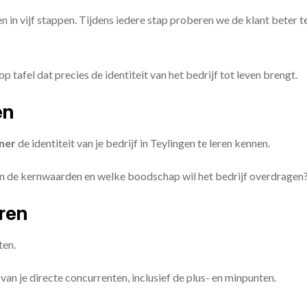
en in vijf stappen. Tijdens iedere stap proberen we de klant beter t
op tafel dat precies de identiteit van het bedrijf tot leven brengt.
en
ner
de identiteit van je bedrijf in Teylingen te leren kennen.
ijn de kernwaarden en welke boodschap wil het bedrijf overdragen
eren
ten.
van je directe concurrenten, inclusief de plus- en minpunten.