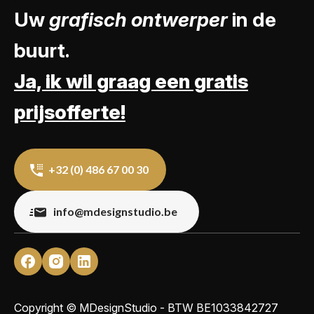
Uw
grafisch ontwerper
in de
buurt.
Ja, ik wil graag een gratis
prijsofferte!
+32 (0) 486 67 00 30
info@mdesignstudio.be
Copyright © MDesignStudio - BTW
BE1033842727