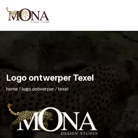
Logo ontwerper Texel
home
/
logo ontwerper
/
texel