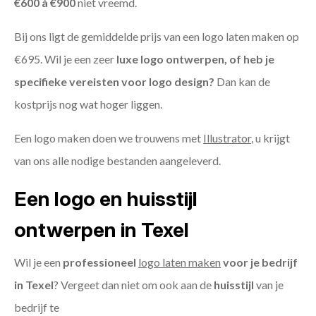
€600 à €900
niet vreemd.
Bij ons ligt de gemiddelde prijs van een logo laten maken op
€695. Wil je een zeer
luxe logo ontwerpen, of heb je
specifieke vereisten voor logo design?
Dan kan de
kostprijs nog wat hoger liggen.
Een logo maken doen we trouwens met
Illustrator
, u krijgt
van ons alle nodige bestanden aangeleverd.
Een logo en huisstijl
ontwerpen in Texel
Wil je een
professioneel
logo laten maken
voor je bedrijf
in Texel
? Vergeet dan niet om ook aan de
huisstijl
van je
bedrijf te