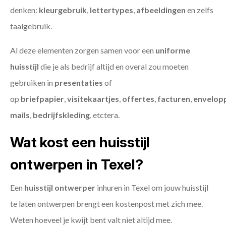
denken:
kleurgebruik
,
lettertypes
,
afbeeldingen
en zelfs
taalgebruik.
Al deze elementen zorgen samen voor een
uniforme
huisstijl
die je als bedrijf altijd en overal zou moeten
gebruiken in
presentaties
of
op
briefpapier
,
visitekaartjes
,
offertes
,
facturen
,
envelop
mails
,
bedrijfskleding
, etctera.
Wat kost een huisstijl
ontwerpen in Texel?
Een
huisstijl ontwerper
inhuren in Texel om jouw huisstijl
te laten ontwerpen brengt een kostenpost met zich mee.
Weten hoeveel je kwijt bent valt niet altijd mee.