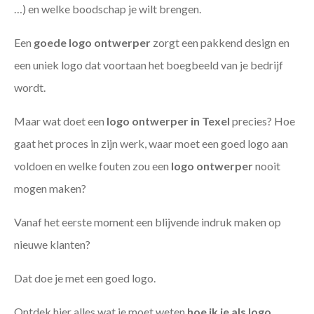
…) en welke boodschap je wilt brengen.
Een
goede
logo ontwerper
zorgt een pakkend design en
een uniek logo dat voortaan het boegbeeld van je bedrijf
wordt.
Maar wat doet een
logo ontwerper in Texel
precies? Hoe
gaat het proces in zijn werk, waar moet een goed logo aan
voldoen en welke fouten zou een
logo ontwerper
nooit
mogen maken?
Vanaf het eerste moment een blijvende indruk maken op
nieuwe klanten?
Dat doe je met een goed logo.
Ontdek hier alles wat je moet weten
hoe ik je als
logo