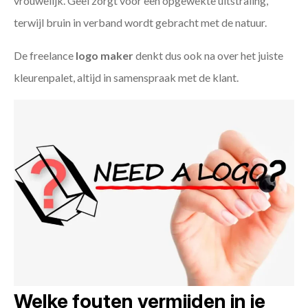
vrouwelijk. Geel zorgt voor een opgewekte uitstraling,
terwijl bruin in verband wordt gebracht met de natuur.
De freelance
logo maker
denkt dus ook na over het juiste
kleurenpalet, altijd in samenspraak met de klant.
Welke fouten vermijden in je