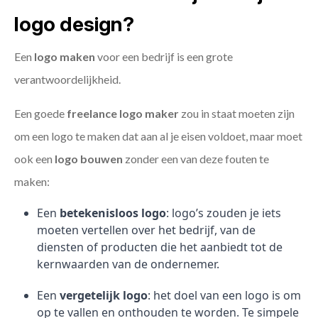
logo design?
Een
logo maken
voor een bedrijf is een grote
verantwoordelijkheid.
Een goede
freelance
logo maker
zou in staat moeten zijn
om een logo te maken dat aan al je eisen voldoet, maar moet
ook een
logo bouwen
zonder een van deze fouten te
maken:
Een
betekenisloos logo
: logo’s zouden je iets
moeten vertellen over het bedrijf, van de
diensten of producten die het aanbiedt tot de
kernwaarden van de ondernemer.
Een
vergetelijk logo
: het doel van een logo is om
op te vallen en onthouden te worden. Te simpele