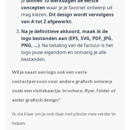
je
binnen 10 werkdagen de eerste
concepten
waar je je favoriet ontwerp uit
mag kiezen.
Dit design wordt vervolgens
van A tot Z afgewerkt.
Na je definitieve akkoord, maak ik de
logo bestanden aan (EPS, SVG, PDF, JPG,
PNG, …)
. Na betaling van de factuur is het
logo jouw eigendom en ontvang je alle
bestanden.
Wil je naast een logo ook een vaste
contactpersoon voor andere grafisch ontwerp
zoals een visitekaartje, brochure, flyer, folder of
ander grafisch design?
Ik sta klaar om je ook daar met plezier mee verder te
helpen.