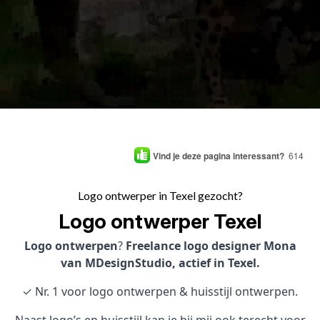
Vind je deze pagina interessant?
614
Logo ontwerper in Texel gezocht?
Logo ontwerper Texel
Logo ontwerpen
?
Freelance logo designer Mona
van MDesignStudio, actief in Texel.
✓ Nr. 1 voor logo ontwerpen & huisstijl ontwerpen.