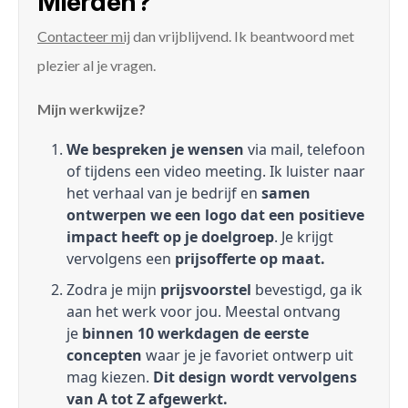
Mierden?
Contacteer mij
dan vrijblijvend. Ik beantwoord met
plezier al je vragen.
Mijn werkwijze?
We bespreken je wensen
via mail, telefoon
of tijdens een video meeting. Ik luister naar
het verhaal van je bedrijf en
samen
ontwerpen we een logo dat een positieve
impact heeft op je doelgroep
. Je krijgt
vervolgens een
prijsofferte op maat.
Zodra je mijn
prijsvoorstel
bevestigd, ga ik
aan het werk voor jou. Meestal ontvang
je
binnen 10 werkdagen de eerste
concepten
waar je je favoriet ontwerp uit
mag kiezen.
Dit design wordt vervolgens
van A tot Z afgewerkt.