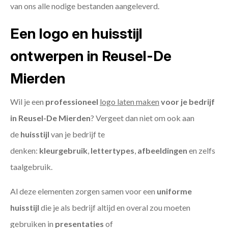
van ons alle nodige bestanden aangeleverd.
Een logo en huisstijl
ontwerpen in Reusel-De
Mierden
Wil je een
professioneel
logo laten maken
voor je bedrijf
in Reusel-De Mierden
? Vergeet dan niet om ook aan
de
huisstijl
van je bedrijf te
denken:
kleurgebruik
,
lettertypes
,
afbeeldingen
en zelfs
taalgebruik.
Al deze elementen zorgen samen voor een
uniforme
huisstijl
die je als bedrijf altijd en overal zou moeten
gebruiken in
presentaties
of