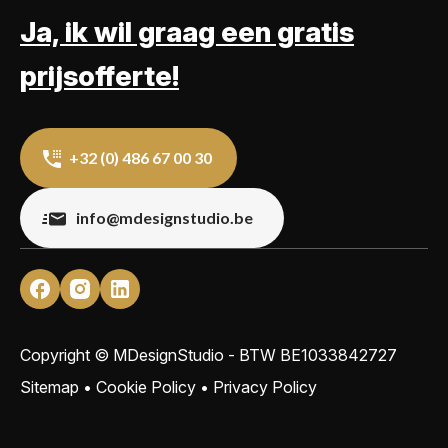
Ja, ik wil graag een gratis
prijsofferte!
+32 (0) 486 67 00 30
info@mdesignstudio.be
Copyright © MDesignStudio - BTW
BE1033842727
Sitemap
•
Cookie Policy
•
Privacy Policy