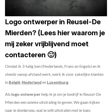
Logo ontwerper in Reusel-De
Mierden? (Lees hier waarom je
mij zeker vrijblijvend moet
contacteren 🙂)
Omdat ik 3-talig ben (Nederlands, Frans en Engels) en ik
steeds vanop afstand werk, werk ik voor zakelijke klanten
in
België
,
Nederland
en
Luxemburg
.
Als
logo ontwerper
help ik je om je bedrijf in Reusel-De
Mierden een unieke uitstraling te geven. We gaan kijken
naar je doelgroep, wat je wilt uitstralen met je logo