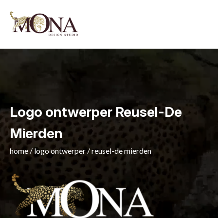
Logo ontwerper Reusel-De
Mierden
home
/
logo ontwerper
/
reusel-de mierden