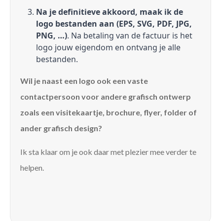
Na je definitieve akkoord, maak ik de
logo bestanden aan (EPS, SVG, PDF, JPG,
PNG, …)
. Na betaling van de factuur is het
logo jouw eigendom en ontvang je alle
bestanden.
Wil je naast een logo ook een vaste
contactpersoon voor andere grafisch ontwerp
zoals een visitekaartje, brochure, flyer, folder of
ander grafisch design?
Ik sta klaar om je ook daar met plezier mee verder te
helpen.