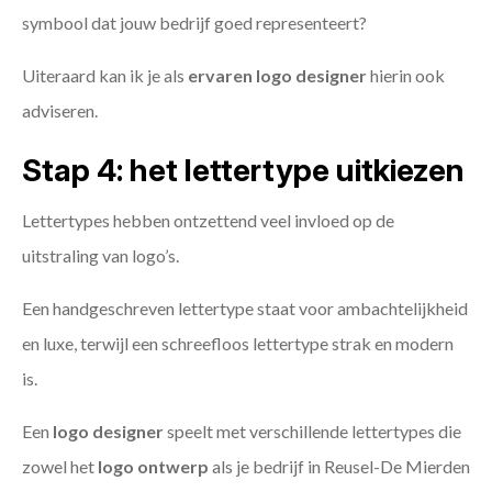
symbool dat jouw bedrijf goed representeert?
Uiteraard kan ik je als
ervaren logo designer
hierin ook
adviseren.
Stap 4: het lettertype uitkiezen
Lettertypes hebben ontzettend veel invloed op de
uitstraling van logo’s.
Een handgeschreven lettertype staat voor ambachtelijkheid
en luxe, terwijl een schreefloos lettertype strak en modern
is.
Een
logo designer
speelt met verschillende lettertypes die
zowel het
logo ontwerp
als je bedrijf in Reusel-De Mierden