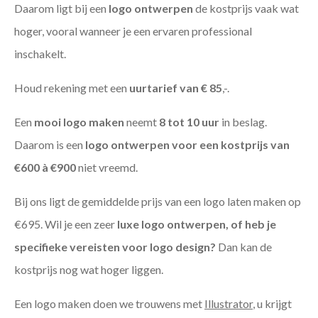
Daarom ligt bij een
logo ontwerpen
de kostprijs vaak wat
hoger, vooral wanneer je een ervaren professional
inschakelt.
Houd rekening met een
uurtarief van € 85
,-.
Een
mooi logo maken
neemt
8 tot 10 uur
in beslag.
Daarom is een
logo ontwerpen voor een kostprijs
van
€600 à €900
niet vreemd.
Bij ons ligt de gemiddelde prijs van een logo laten maken op
€695. Wil je een zeer
luxe logo ontwerpen, of heb je
specifieke vereisten voor logo design?
Dan kan de
kostprijs nog wat hoger liggen.
Een logo maken doen we trouwens met
Illustrator
, u krijgt