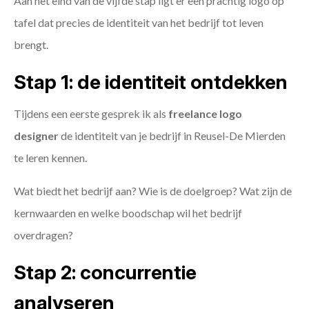
Aan het eind van de vijfde stap ligt er een prachtig logo op
tafel dat precies de identiteit van het bedrijf tot leven
brengt.
Stap 1: de identiteit ontdekken
Tijdens een eerste gesprek ik als
freelance
logo
designer
de identiteit van je bedrijf in Reusel-De Mierden
te leren kennen.
Wat biedt het bedrijf aan? Wie is de doelgroep? Wat zijn de
kernwaarden en welke boodschap wil het bedrijf
overdragen?
Stap 2: concurrentie
analyseren