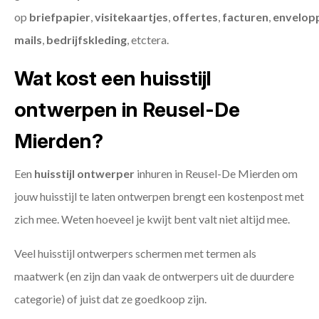
op
briefpapier
,
visitekaartjes
,
offertes
,
facturen
,
envelop
mails
,
bedrijfskleding
, etctera.
Wat kost een huisstijl
ontwerpen in Reusel-De
Mierden?
Een
huisstijl ontwerper
inhuren in Reusel-De Mierden om
jouw huisstijl te laten ontwerpen brengt een kostenpost met
zich mee. Weten hoeveel je kwijt bent valt niet altijd mee.
Veel huisstijl ontwerpers schermen met termen als
maatwerk (en zijn dan vaak de ontwerpers uit de duurdere
categorie) of juist dat ze goedkoop zijn.