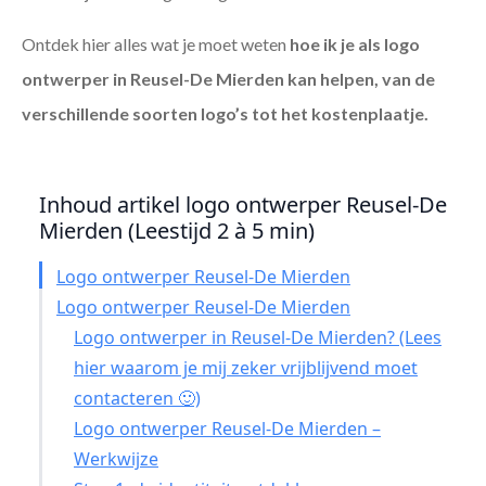
Ontdek hier alles wat je moet weten
hoe ik je als
logo
ontwerper in Reusel-De Mierden
kan helpen, van de
verschillende soorten logo’s tot het kostenplaatje.
Inhoud artikel logo ontwerper Reusel-De
Mierden (Leestijd 2 à 5 min)
Logo ontwerper Reusel-De Mierden
Logo ontwerper Reusel-De Mierden
Logo ontwerper in Reusel-De Mierden? (Lees
hier waarom je mij zeker vrijblijvend moet
contacteren 🙂)
Logo ontwerper Reusel-De Mierden –
Werkwijze