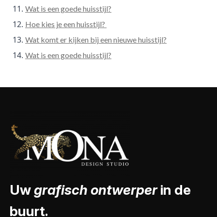
Wat is een goede huisstijl?
Hoe kies je een huisstijl?
Wat komt er kijken bij een nieuwe huisstijl?
Wat is een goede huisstijl?
Uw
grafisch ontwerper
in de
buurt.