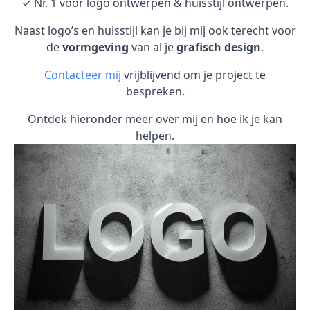
✓ Nr. 1 voor logo ontwerpen & huisstijl ontwerpen.
Naast logo’s en huisstijl kan je bij mij ook terecht voor
de
vormgeving
van al je
grafisch design
.
Contacteer mij
vrijblijvend om je project te
bespreken.
Ontdek hieronder meer over mij en hoe ik je kan
helpen.