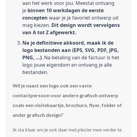
aan het werk voor jou. Meestal ontvang
je
binnen 10 werkdagen de eerste
concepten
waar je je favoriet ontwerp uit
mag kiezen.
Dit design wordt vervolgens
van A tot Z afgewerkt.
Na je definitieve akkoord, maak ik de
logo bestanden aan (EPS, SVG, PDF, JPG,
PNG, …)
. Na betaling van de factuur is het
logo jouw eigendom en ontvang je alle
bestanden.
Wil je naast een logo ook een vaste
contactpersoon voor andere grafisch ontwerp
zoals een visitekaartje, brochure, flyer, folder of
ander grafisch design?
Ik sta klaar om je ook daar met plezier mee verder te