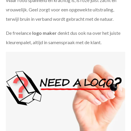
Waar rood spannend en krachtig is, is roze juist zacht en
vrouwelijk. Geel zorgt voor een opgewekte uitstraling,
terwijl bruin in verband wordt gebracht met de natuur.
De freelance
logo maker
denkt dus ook na over het juiste
kleurenpalet, altijd in samenspraak met de klant.