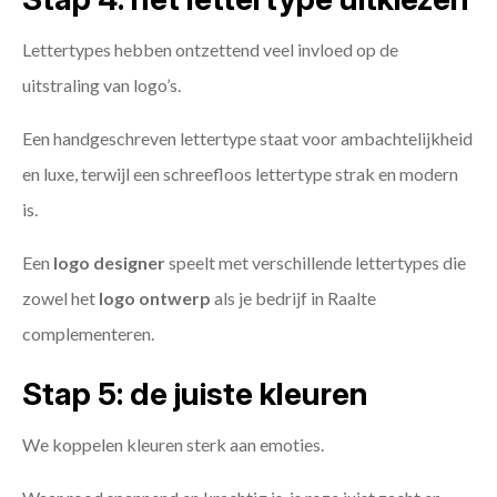
Lettertypes hebben ontzettend veel invloed op de
uitstraling van logo’s.
Een handgeschreven lettertype staat voor ambachtelijkheid
en luxe, terwijl een schreefloos lettertype strak en modern
is.
Een
logo designer
speelt met verschillende lettertypes die
zowel het
logo ontwerp
als je bedrijf in Raalte
complementeren.
Stap 5: de juiste kleuren
We koppelen kleuren sterk aan emoties.