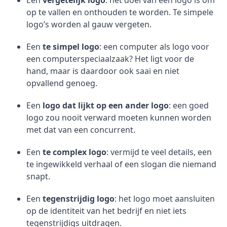
Een
vergetelijk logo
: het doel van een logo is om
op te vallen en onthouden te worden. Te simpele
logo’s worden al gauw vergeten.
Een
te simpel logo
: een computer als logo voor
een computerspeciaalzaak? Het ligt voor de
hand, maar is daardoor ook saai en niet
opvallend genoeg.
Een
logo dat lijkt op een ander logo
: een goed
logo zou nooit verward moeten kunnen worden
met dat van een concurrent.
Een
te complex logo
: vermijd te veel details, een
te ingewikkeld verhaal of een slogan die niemand
snapt.
Een
tegenstrijdig logo
: het logo moet aansluiten
op de identiteit van het bedrijf en niet iets
tegenstrijdigs uitdragen.