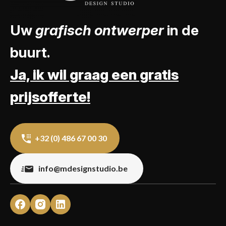
Uw
grafisch ontwerper
in de
buurt.
Ja, ik wil graag een gratis
prijsofferte!
+32 (0) 486 67 00 30
info@mdesignstudio.be