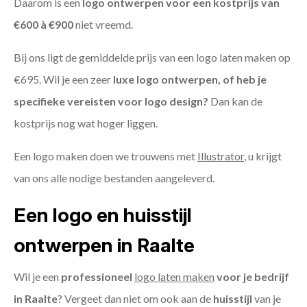
Daarom is een
logo ontwerpen voor een kostprijs
van
€600 à €900
niet vreemd.
Bij ons ligt de gemiddelde prijs van een logo laten maken op
€695. Wil je een zeer
luxe logo ontwerpen, of heb je
specifieke vereisten voor logo design?
Dan kan de
kostprijs nog wat hoger liggen.
Een logo maken doen we trouwens met
Illustrator
, u krijgt
van ons alle nodige bestanden aangeleverd.
Een logo en huisstijl
ontwerpen in Raalte
Wil je een
professioneel
logo laten maken
voor je bedrijf
in Raalte
? Vergeet dan niet om ook aan de
huisstijl
van je