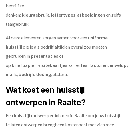
bedrijf te
denken:
kleurgebruik
,
lettertypes
,
afbeeldingen
en zelfs
taalgebruik.
Al deze elementen zorgen samen voor een
uniforme
huisstijl
die je als bedrijf altijd en overal zou moeten
gebruiken in
presentaties
of
op
briefpapier
,
visitekaartjes
,
offertes
,
facturen
,
envelop
mails
,
bedrijfskleding
, etctera.
Wat kost een huisstijl
ontwerpen in Raalte?
Een
huisstijl ontwerper
inhuren in Raalte om jouw huisstijl
te laten ontwerpen brengt een kostenpost met zich mee.