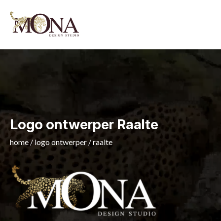
Logo ontwerper Raalte
home
/
logo ontwerper
/
raalte