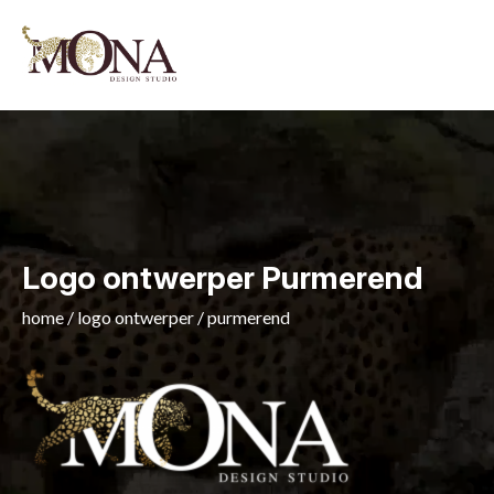
Logo ontwerper Purmerend
home
/
logo ontwerper
/
purmerend