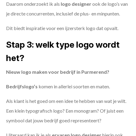
Daarom onderzoekt ik als
logo designer
ook de logo’s van
je directe concurrenten, inclusief de plus- en minpunten.
Dit biedt inspiratie voor een ijzersterk logo dat opvalt.
Stap 3: welk type logo wordt
het?
Nieuw logo maken voor bedrijf in Purmerend?
Bedrijfslogo’s
komen in allerlei soorten en maten.
Als klant is het goed om een idee te hebben van wat je wilt.
Een klein typografisch logo? Een monogram? Of juist een
symbool dat jouw bedrijf goed representeert?
Uiteraard kan ik je als
ervaren logo designer
hierin ook