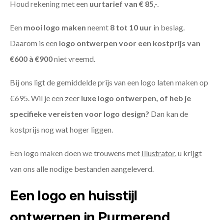
Houd rekening met een
uurtarief van € 85
,-.
Een
mooi logo maken
neemt
8 tot 10 uur
in beslag.
Daarom is een
logo ontwerpen voor een kostprijs
van
€600 à €900
niet vreemd.
Bij ons ligt de gemiddelde prijs van een logo laten maken op
€695. Wil je een zeer
luxe logo ontwerpen, of heb je
specifieke vereisten voor logo design?
Dan kan de
kostprijs nog wat hoger liggen.
Een logo maken doen we trouwens met
Illustrator
, u krijgt
van ons alle nodige bestanden aangeleverd.
Een logo en huisstijl
ontwerpen in Purmerend