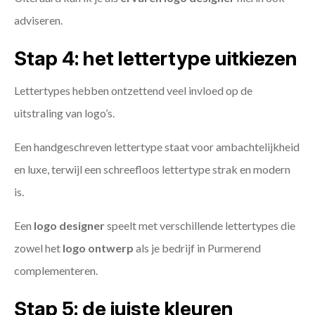
adviseren.
Stap 4: het lettertype uitkiezen
Lettertypes hebben ontzettend veel invloed op de
uitstraling van logo’s.
Een handgeschreven lettertype staat voor ambachtelijkheid
en luxe, terwijl een schreefloos lettertype strak en modern
is.
Een
logo designer
speelt met verschillende lettertypes die
zowel het
logo ontwerp
als je bedrijf in Purmerend
complementeren.
Stap 5: de juiste kleuren