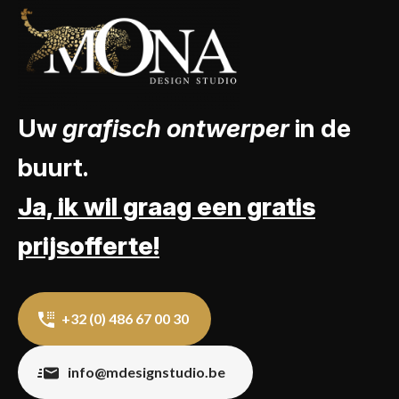
Uw
grafisch ontwerper
in de
buurt.
Ja, ik wil graag een gratis
prijsofferte!
+32 (0) 486 67 00 30
info@mdesignstudio.be