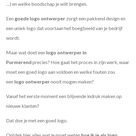
…) en welke boodschap je wilt brengen.
Een
goede
logo ontwerper
zorgt een pakkend design en
een uniek logo dat voortaan het boegbeeld van je bedrijf
wordt.
Maar wat doet een
logo ontwerper in
Purmerend
precies? Hoe gaat het proces in zijn werk, waar
moet een goed logo aan voldoen en welke fouten zou
een
logo ontwerper
nooit mogen maken?
Vanaf het eerste moment een blijvende indruk maken op
nieuwe klanten?
Dat doe je met een goed logo.
Ontdek hier alles wat je moet weten
hoe ik je als
logo