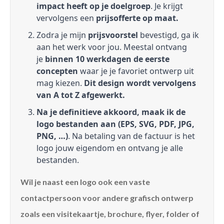
impact heeft op je doelgroep
. Je krijgt
vervolgens een
prijsofferte op maat.
Zodra je mijn
prijsvoorstel
bevestigd, ga ik
aan het werk voor jou. Meestal ontvang
je
binnen 10 werkdagen de eerste
concepten
waar je je favoriet ontwerp uit
mag kiezen.
Dit design wordt vervolgens
van A tot Z afgewerkt.
Na je definitieve akkoord, maak ik de
logo bestanden aan (EPS, SVG, PDF, JPG,
PNG, …)
. Na betaling van de factuur is het
logo jouw eigendom en ontvang je alle
bestanden.
Wil je naast een logo ook een vaste
contactpersoon voor andere grafisch ontwerp
zoals een visitekaartje, brochure, flyer, folder of