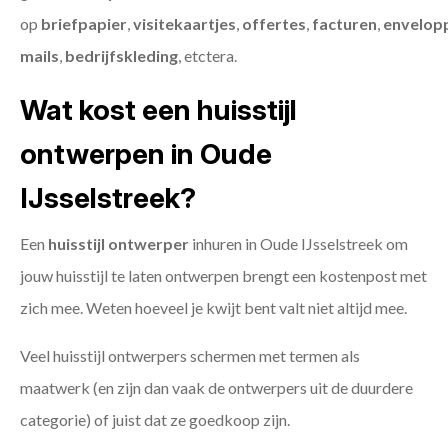
op
briefpapier
,
visitekaartjes
,
offertes
,
facturen
,
envelop
mails
,
bedrijfskleding
, etctera.
Wat kost een huisstijl
ontwerpen in Oude
IJsselstreek?
Een
huisstijl ontwerper
inhuren in Oude IJsselstreek om
jouw huisstijl te laten ontwerpen brengt een kostenpost met
zich mee. Weten hoeveel je kwijt bent valt niet altijd mee.
Veel huisstijl ontwerpers schermen met termen als
maatwerk (en zijn dan vaak de ontwerpers uit de duurdere
categorie) of juist dat ze goedkoop zijn.