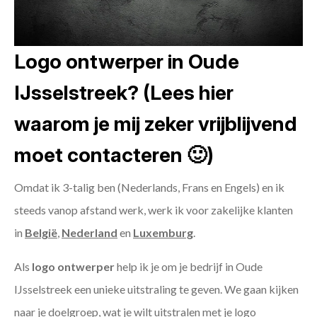
Logo ontwerper in Oude
IJsselstreek? (Lees hier
waarom je mij zeker vrijblijvend
moet contacteren 🙂)
Omdat ik 3-talig ben (Nederlands, Frans en Engels) en ik
steeds vanop afstand werk, werk ik voor zakelijke klanten
in
België
,
Nederland
en
Luxemburg
.
Als
logo ontwerper
help ik je om je bedrijf in Oude
IJsselstreek een unieke uitstraling te geven. We gaan kijken
naar je doelgroep, wat je wilt uitstralen met je logo