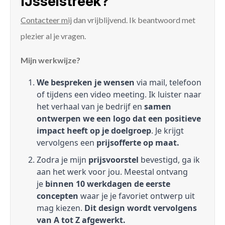
IJsselstreek?
Contacteer mij
dan vrijblijvend. Ik beantwoord met
plezier al je vragen.
Mijn werkwijze?
We bespreken je wensen
via mail, telefoon
of tijdens een video meeting. Ik luister naar
het verhaal van je bedrijf en
samen
ontwerpen we een logo dat een positieve
impact heeft op je doelgroep
. Je krijgt
vervolgens een
prijsofferte op maat.
Zodra je mijn
prijsvoorstel
bevestigd, ga ik
aan het werk voor jou. Meestal ontvang
je
binnen 10 werkdagen de eerste
concepten
waar je je favoriet ontwerp uit
mag kiezen.
Dit design wordt vervolgens
van A tot Z afgewerkt.