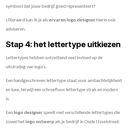
symbool dat jouw bedrijf goed representeert?
Uiteraard kan ik je als
ervaren logo designer
hierin ook
adviseren.
Stap 4: het lettertype uitkiezen
Lettertypes hebben ontzettend veel invloed op de
uitstraling van logo’s.
Een handgeschreven lettertype staat voor ambachtelijkheid
en luxe, terwijl een schreefloos lettertype strak en modern
is.
Een
logo designer
speelt met verschillende lettertypes die
zowel het
logo ontwerp
als je bedrijf in Oude IJsselstreek