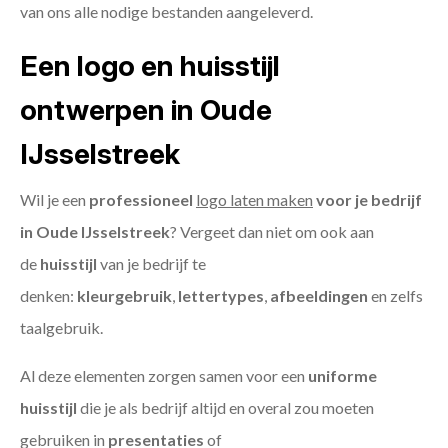
van ons alle nodige bestanden aangeleverd.
Een logo en huisstijl
ontwerpen in Oude
IJsselstreek
Wil je een
professioneel
logo laten maken
voor je bedrijf
in Oude IJsselstreek
? Vergeet dan niet om ook aan
de
huisstijl
van je bedrijf te
denken:
kleurgebruik
,
lettertypes
,
afbeeldingen
en zelfs
taalgebruik.
Al deze elementen zorgen samen voor een
uniforme
huisstijl
die je als bedrijf altijd en overal zou moeten
gebruiken in
presentaties
of