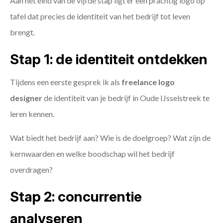
Aan het eind van de vijfde stap ligt er een prachtig logo op
tafel dat precies de identiteit van het bedrijf tot leven
brengt.
Stap 1: de identiteit ontdekken
Tijdens een eerste gesprek ik als
freelance
logo
designer
de identiteit van je bedrijf in Oude IJsselstreek te
leren kennen.
Wat biedt het bedrijf aan? Wie is de doelgroep? Wat zijn de
kernwaarden en welke boodschap wil het bedrijf
overdragen?
Stap 2: concurrentie
analyseren