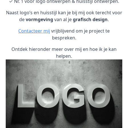
✓ Nr. 1 voor logo ontwerpen & huisstijl ontwerpen.
Naast logo’s en huisstijl kan je bij mij ook terecht voor
de
vormgeving
van al je
grafisch design
.
Contacteer mij
vrijblijvend om je project te
bespreken.
Ontdek hieronder meer over mij en hoe ik je kan
helpen.