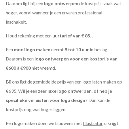
Daarom ligt bij een
logo ontwerpen
de kostprijs vaak wat
hoger, vooral wanneer je een ervaren professional
inschakelt.
Houd rekening met een
uurtarief van € 85
,-.
Een
mooi logo maken
neemt
8 tot 10 uur
in beslag.
Daarom is een
logo ontwerpen voor een kostprijs
van
€600 à €900
niet vreemd.
Bij ons ligt de gemiddelde prijs van een logo laten maken op
€695. Wil je een zeer
luxe logo ontwerpen, of heb je
specifieke vereisten voor logo design?
Dan kan de
kostprijs nog wat hoger liggen.
Een logo maken doen we trouwens met
Illustrator
, u krijgt