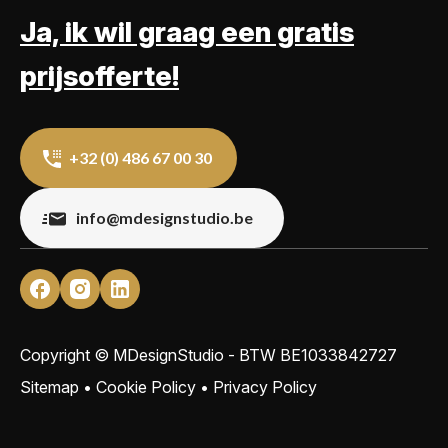
Ja, ik wil graag een gratis
prijsofferte!
+32 (0) 486 67 00 30
info@mdesignstudio.be
Copyright © MDesignStudio - BTW
BE1033842727
Sitemap
•
Cookie Policy
•
Privacy Policy