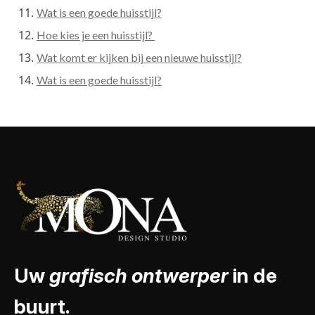
Wat is een goede huisstijl?
Hoe kies je een huisstijl?
Wat komt er kijken bij een nieuwe huisstijl?
Wat is een goede huisstijl?
Uw
grafisch ontwerper
in de
buurt.