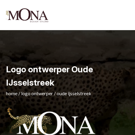
Logo ontwerper Oude
IJsselstreek
home
/
logo ontwerper
/
oude ijsselstreek