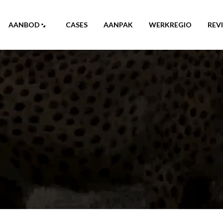
AANBOD
CASES
AANPAK
WERKREGIO
REV