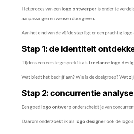
Het proces van een
logo ontwerper
is onder te verdel
aanpassingen en wensen doorgeven.
Aan het eind van de vijfde stap ligt er een prachtig logo 
Stap 1: de identiteit ontdekk
Tijdens een eerste gesprek ik als
freelance
logo desig
Wat biedt het bedrijf aan? Wie is de doelgroep? Wat z
Stap 2: concurrentie analys
Een goed
logo ontwerp
onderscheidt je van concurren
Daarom onderzoekt ik als
logo designer
ook de logo’s 