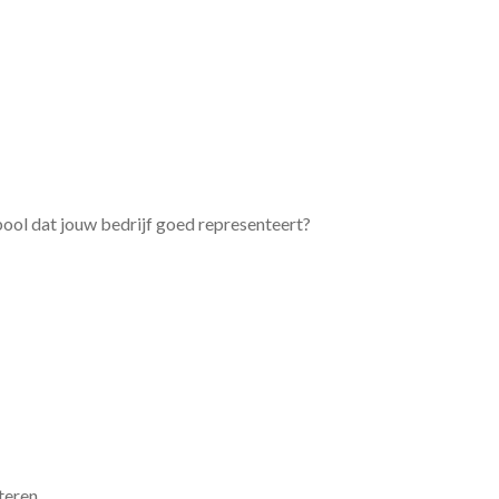
bool dat jouw bedrijf goed representeert?
teren.