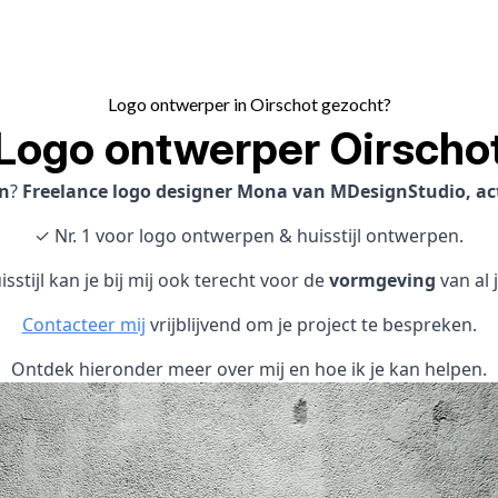
Logo ontwerper in Oirschot gezocht?
Logo ontwerper Oirscho
n
?
Freelance logo designer Mona van MDesignStudio, acti
✓ Nr. 1 voor logo ontwerpen & huisstijl ontwerpen.
sstijl kan je bij mij ook terecht voor de
vormgeving
van al 
Contacteer mij
vrijblijvend om je project te bespreken.
Ontdek hieronder meer over mij en hoe ik je kan helpen.