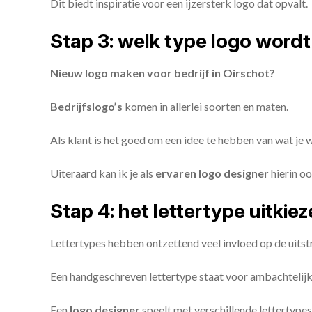
Dit biedt inspiratie voor een ijzersterk logo dat opvalt.
Stap 3: welk type logo wordt
Nieuw logo maken voor bedrijf in Oirschot?
Bedrijfslogo’s
komen in allerlei soorten en maten.
Als klant is het goed om een idee te hebben van wat je
Uiteraard kan ik je als
ervaren logo designer
hierin oo
Stap 4: het lettertype uitkie
Lettertypes hebben ontzettend veel invloed op de uitstr
Een handgeschreven lettertype staat voor ambachtelijkhe
Een
logo designer
speelt met verschillende lettertypes