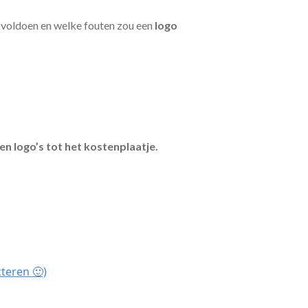
n voldoen en welke fouten zou een
logo
en logo’s tot het kostenplaatje.
teren 🙂)