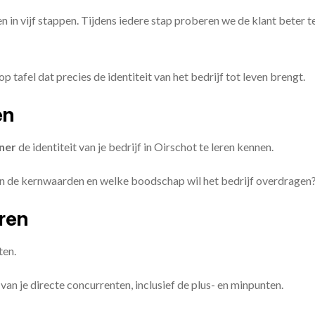
en in vijf stappen. Tijdens iedere stap proberen we de klant beter t
op tafel dat precies de identiteit van het bedrijf tot leven brengt.
en
ner
de identiteit van je bedrijf in Oirschot te leren kennen.
ijn de kernwaarden en welke boodschap wil het bedrijf overdragen
eren
ten.
van je directe concurrenten, inclusief de plus- en minpunten.