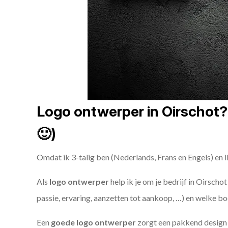
Logo ontwerper in Oirschot? 
🙂)
Omdat ik 3-talig ben (Nederlands, Frans en Engels) en i
Als
logo ontwerper
help ik je om je bedrijf in Oirscho
passie, ervaring, aanzetten tot aankoop, …) en welke bo
Een
goede
logo ontwerper
zorgt een pakkend design e