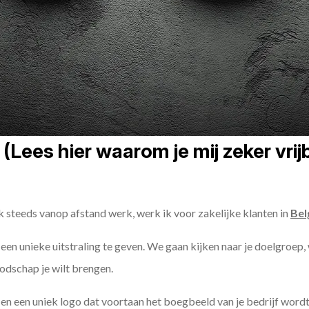
(Lees hier waarom je mij zeker vri
k steeds vanop afstand werk, werk ik voor zakelijke klanten in
Bel
t een unieke uitstraling te geven. We gaan kijken naar je doelgroep,
odschap je wilt brengen.
n een uniek logo dat voortaan het boegbeeld van je bedrijf wordt