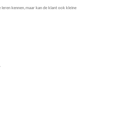
e leren kennen, maar kan de klant ook kleine
?