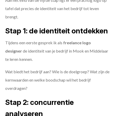
Aan het eind van de vijfde stap ligt er een prachtig logo op
tafel dat precies de identiteit van het bedrijf tot leven
brengt.
Stap 1: de identiteit ontdekken
Tijdens een eerste gesprek ik als
freelance
logo
designer
de identiteit van je bedrijf in Mook en Middelaar
te leren kennen.
Wat biedt het bedrijf aan? Wie is de doelgroep? Wat zijn de
kernwaarden en welke boodschap wil het bedrijf
overdragen?
Stap 2: concurrentie
analyseren