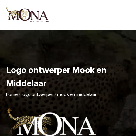
Logo ontwerper Mook en
Middelaar
home
/
logo ontwerper
/
mook en middelaar