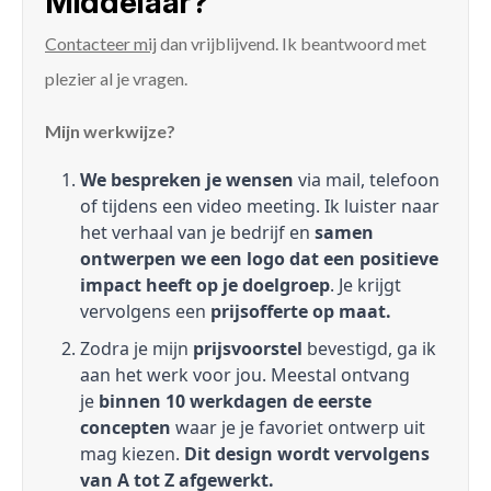
Middelaar?
Contacteer mij
dan vrijblijvend. Ik beantwoord met
plezier al je vragen.
Mijn werkwijze?
We bespreken je wensen
via mail, telefoon
of tijdens een video meeting. Ik luister naar
het verhaal van je bedrijf en
samen
ontwerpen we een logo dat een positieve
impact heeft op je doelgroep
. Je krijgt
vervolgens een
prijsofferte op maat.
Zodra je mijn
prijsvoorstel
bevestigd, ga ik
aan het werk voor jou. Meestal ontvang
je
binnen 10 werkdagen de eerste
concepten
waar je je favoriet ontwerp uit
mag kiezen.
Dit design wordt vervolgens
van A tot Z afgewerkt.