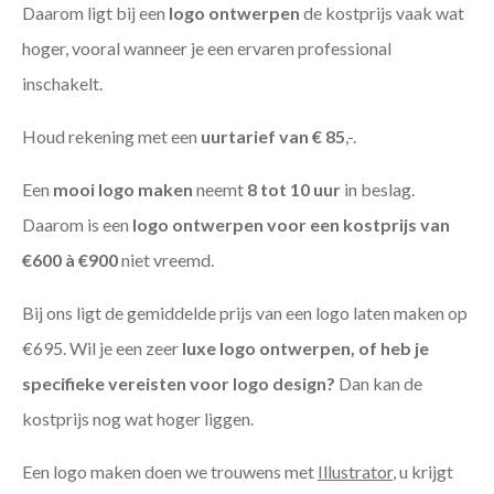
Daarom ligt bij een
logo ontwerpen
de kostprijs vaak wat
hoger, vooral wanneer je een ervaren professional
inschakelt.
Houd rekening met een
uurtarief van € 85
,-.
Een
mooi logo maken
neemt
8 tot 10 uur
in beslag.
Daarom is een
logo ontwerpen voor een kostprijs
van
€600 à €900
niet vreemd.
Bij ons ligt de gemiddelde prijs van een logo laten maken op
€695. Wil je een zeer
luxe logo ontwerpen, of heb je
specifieke vereisten voor logo design?
Dan kan de
kostprijs nog wat hoger liggen.
Een logo maken doen we trouwens met
Illustrator
, u krijgt