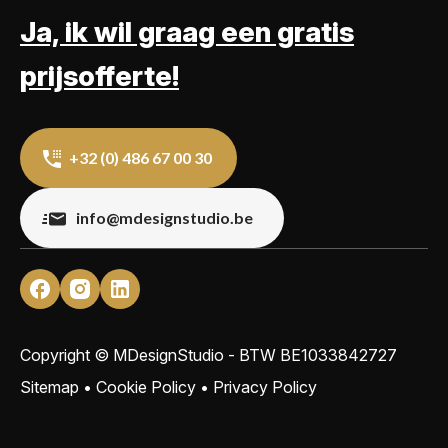
Ja, ik wil graag een gratis
prijsofferte!
+32 (0) 486 67 00 30
info@mdesignstudio.be
Copyright © MDesignStudio - BTW
BE1033842727
Sitemap
•
Cookie Policy
•
Privacy Policy