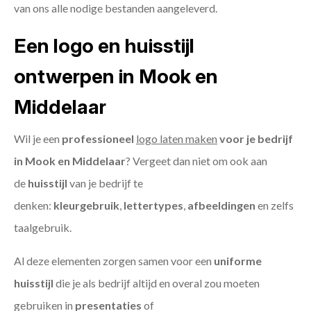
van ons alle nodige bestanden aangeleverd.
Een logo en huisstijl
ontwerpen in Mook en
Middelaar
Wil je een
professioneel
logo laten maken
voor je bedrijf
in Mook en Middelaar
? Vergeet dan niet om ook aan
de
huisstijl
van je bedrijf te
denken:
kleurgebruik
,
lettertypes
,
afbeeldingen
en zelfs
taalgebruik.
Al deze elementen zorgen samen voor een
uniforme
huisstijl
die je als bedrijf altijd en overal zou moeten
gebruiken in
presentaties
of