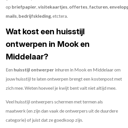
op
briefpapier
,
visitekaartjes
,
offertes
,
facturen
,
envelop
mails
,
bedrijfskleding
, etctera.
Wat kost een huisstijl
ontwerpen in Mook en
Middelaar?
Een
huisstijl ontwerper
inhuren in Mook en Middelaar om
jouw huisstijl te laten ontwerpen brengt een kostenpost met
zich mee. Weten hoeveel je kwijt bent valt niet altijd mee.
Veel huisstijl ontwerpers schermen met termen als
maatwerk (en zijn dan vaak de ontwerpers uit de duurdere
categorie) of juist dat ze goedkoop zijn.