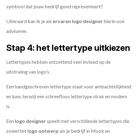
symbool dat jouw bedrijf goed representeert?
Uiteraard kan ik je als
ervaren logo designer
hierin ook
adviseren.
Stap 4: het lettertype uitkiezen
Lettertypes hebben ontzettend veel invloed op de
uitstraling van logo’s.
Een handgeschreven lettertype staat voor ambachtelijkheid
en luxe, terwijl een schreefloos lettertype strak en modern
is.
Een
logo designer
speelt met verschillende lettertypes die
zowel het
logo ontwerp
als je bedrijf in Mook en