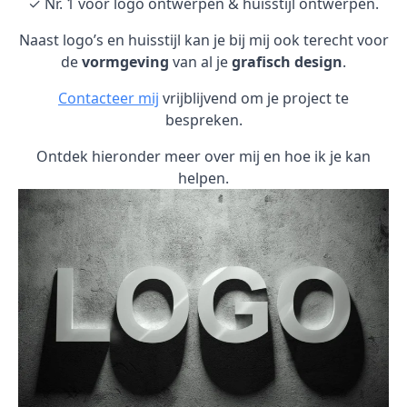
✓ Nr. 1 voor logo ontwerpen & huisstijl ontwerpen.
Naast logo’s en huisstijl kan je bij mij ook terecht voor
de
vormgeving
van al je
grafisch design
.
Contacteer mij
vrijblijvend om je project te
bespreken.
Ontdek hieronder meer over mij en hoe ik je kan
helpen.