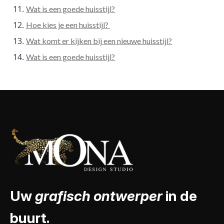
Wat is een goede huisstijl?
Hoe kies je een huisstijl?
Wat komt er kijken bij een nieuwe huisstijl?
Wat is een goede huisstijl?
Uw
grafisch ontwerper
in de
buurt.