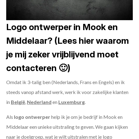
Logo ontwerper in Mook en
Middelaar? (Lees hier waarom
je mij zeker vrijblijvend moet
contacteren 🙂)
Omdat ik 3-talig ben (Nederlands, Frans en Engels) en ik
steeds vanop afstand werk, werk ik voor zakelijke klanten
in
België
,
Nederland
en
Luxemburg
.
Als
logo ontwerper
help ik je om je bedrijf in Mook en
Middelaar een unieke uitstraling te geven. We gaan kijken
naar je doelgroep, wat je wilt uitstralen met je logo