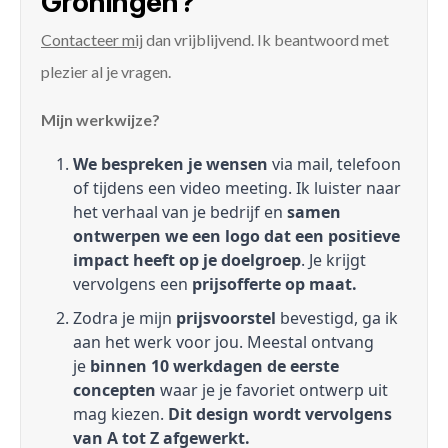
Groningen?
Contacteer mij
dan vrijblijvend. Ik beantwoord met
plezier al je vragen.
Mijn werkwijze?
We bespreken je wensen
via mail, telefoon
of tijdens een video meeting. Ik luister naar
het verhaal van je bedrijf en
samen
ontwerpen we een logo dat een positieve
impact heeft op je doelgroep
. Je krijgt
vervolgens een
prijsofferte op maat.
Zodra je mijn
prijsvoorstel
bevestigd, ga ik
aan het werk voor jou. Meestal ontvang
je
binnen 10 werkdagen de eerste
concepten
waar je je favoriet ontwerp uit
mag kiezen.
Dit design wordt vervolgens
van A tot Z afgewerkt.