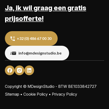
Ja, ik wil graag een gratis
prijsofferte!
+32 (0) 486 67 00 30
info@mdesignstudio.be
Copyright © MDesignStudio - BTW
BE1033842727
Sitemap
•
Cookie Policy
•
Privacy Policy