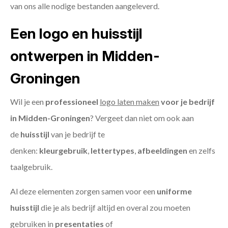
van ons alle nodige bestanden aangeleverd.
Een logo en huisstijl
ontwerpen in Midden-
Groningen
Wil je een
professioneel
logo laten maken
voor je bedrijf
in Midden-Groningen
? Vergeet dan niet om ook aan
de
huisstijl
van je bedrijf te
denken:
kleurgebruik
,
lettertypes
,
afbeeldingen
en zelfs
taalgebruik.
Al deze elementen zorgen samen voor een
uniforme
huisstijl
die je als bedrijf altijd en overal zou moeten
gebruiken in
presentaties
of