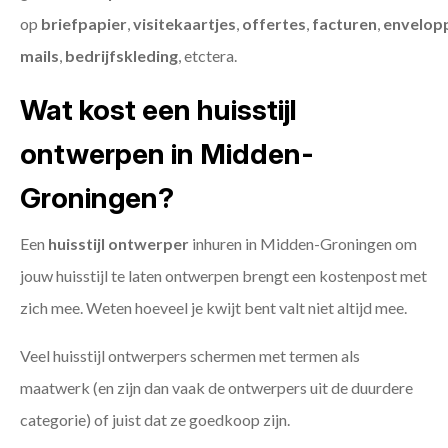
op
briefpapier
,
visitekaartjes
,
offertes
,
facturen
,
envelop
mails
,
bedrijfskleding
, etctera.
Wat kost een huisstijl
ontwerpen in Midden-
Groningen?
Een
huisstijl ontwerper
inhuren in Midden-Groningen om
jouw huisstijl te laten ontwerpen brengt een kostenpost met
zich mee. Weten hoeveel je kwijt bent valt niet altijd mee.
Veel huisstijl ontwerpers schermen met termen als
maatwerk (en zijn dan vaak de ontwerpers uit de duurdere
categorie) of juist dat ze goedkoop zijn.