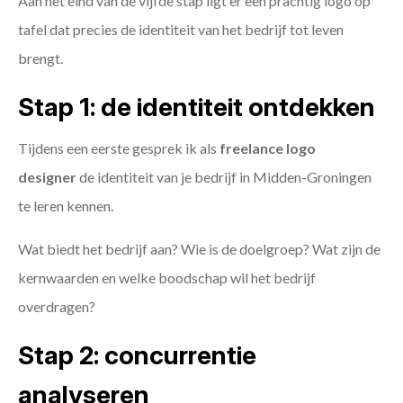
Aan het eind van de vijfde stap ligt er een prachtig logo op
tafel dat precies de identiteit van het bedrijf tot leven
brengt.
Stap 1: de identiteit ontdekken
Tijdens een eerste gesprek ik als
freelance
logo
designer
de identiteit van je bedrijf in Midden-Groningen
te leren kennen.
Wat biedt het bedrijf aan? Wie is de doelgroep? Wat zijn de
kernwaarden en welke boodschap wil het bedrijf
overdragen?
Stap 2: concurrentie
analyseren