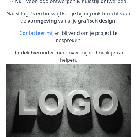
✓ Nr. 1 voor logo ontwerpen & huisstijl ontwerpen.
Naast logo’s en huisstijl kan je bij mij ook terecht voor
de
vormgeving
van al je
grafisch design
.
Contacteer mij
vrijblijvend om je project te
bespreken.
Ontdek hieronder meer over mij en hoe ik je kan
helpen.