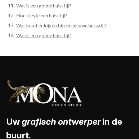
Wat is een goede huisstijl?
Hoe kies je een huisstijl?
Wat komt er kijken bij een nieuwe huisstijl?
Wat is een goede huisstijl?
Uw
grafisch ontwerper
in de
buurt.