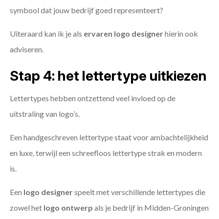
symbool dat jouw bedrijf goed representeert?
Uiteraard kan ik je als
ervaren logo designer
hierin ook
adviseren.
Stap 4: het lettertype uitkiezen
Lettertypes hebben ontzettend veel invloed op de
uitstraling van logo’s.
Een handgeschreven lettertype staat voor ambachtelijkheid
en luxe, terwijl een schreefloos lettertype strak en modern
is.
Een
logo designer
speelt met verschillende lettertypes die
zowel het
logo ontwerp
als je bedrijf in Midden-Groningen