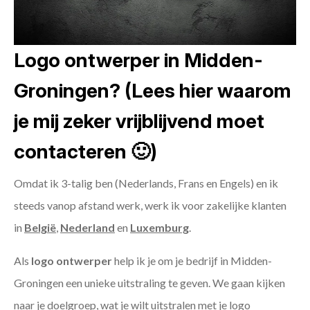
Logo ontwerper in Midden-
Groningen? (Lees hier waarom
je mij zeker vrijblijvend moet
contacteren 🙂)
Omdat ik 3-talig ben (Nederlands, Frans en Engels) en ik
steeds vanop afstand werk, werk ik voor zakelijke klanten
in
België
,
Nederland
en
Luxemburg
.
Als
logo ontwerper
help ik je om je bedrijf in Midden-
Groningen een unieke uitstraling te geven. We gaan kijken
naar je doelgroep, wat je wilt uitstralen met je logo