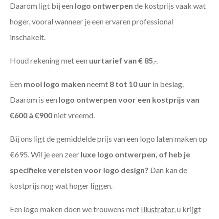
Daarom ligt bij een
logo ontwerpen
de kostprijs vaak wat
hoger, vooral wanneer je een ervaren professional
inschakelt.
Houd rekening met een
uurtarief van € 85
,-.
Een
mooi logo maken
neemt
8 tot 10 uur
in beslag.
Daarom is een
logo ontwerpen voor een kostprijs
van
€600 à €900
niet vreemd.
Bij ons ligt de gemiddelde prijs van een logo laten maken op
€695. Wil je een zeer
luxe logo ontwerpen, of heb je
specifieke vereisten voor logo design?
Dan kan de
kostprijs nog wat hoger liggen.
Een logo maken doen we trouwens met
Illustrator
, u krijgt