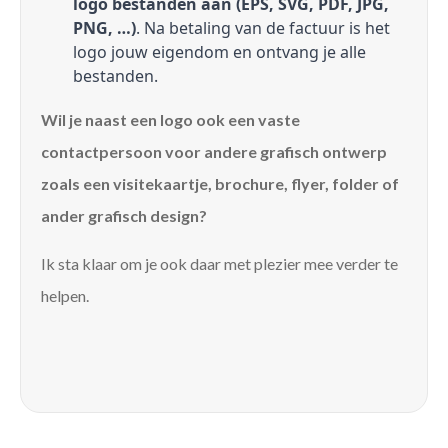
logo bestanden aan (EPS, SVG, PDF, JPG,
PNG, …)
. Na betaling van de factuur is het
logo jouw eigendom en ontvang je alle
bestanden.
Wil je naast een logo ook een vaste
contactpersoon voor andere grafisch ontwerp
zoals een visitekaartje, brochure, flyer, folder of
ander grafisch design?
Ik sta klaar om je ook daar met plezier mee verder te
helpen.