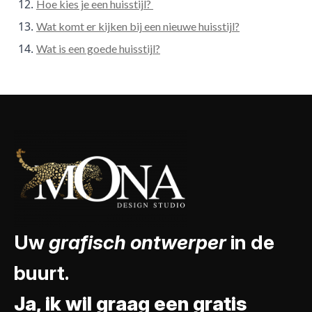
Hoe kies je een huisstijl?
Wat komt er kijken bij een nieuwe huisstijl?
Wat is een goede huisstijl?
Uw
grafisch ontwerper
in de
buurt.
Ja, ik wil graag een gratis