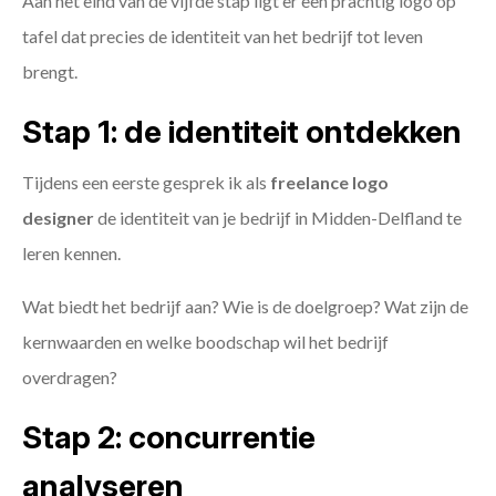
Aan het eind van de vijfde stap ligt er een prachtig logo op
tafel dat precies de identiteit van het bedrijf tot leven
brengt.
Stap 1: de identiteit ontdekken
Tijdens een eerste gesprek ik als
freelance
logo
designer
de identiteit van je bedrijf in Midden-Delfland te
leren kennen.
Wat biedt het bedrijf aan? Wie is de doelgroep? Wat zijn de
kernwaarden en welke boodschap wil het bedrijf
overdragen?
Stap 2: concurrentie
analyseren