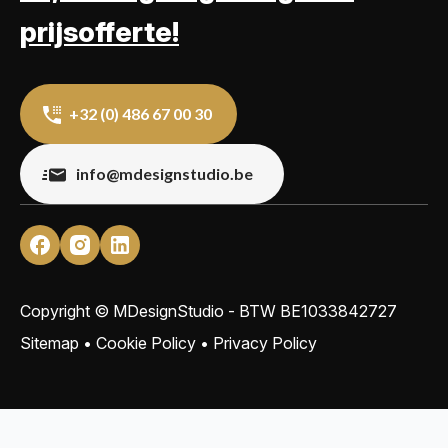
prijsofferte!
+32 (0) 486 67 00 30
info@mdesignstudio.be
Copyright © MDesignStudio - BTW
BE1033842727
Sitemap
•
Cookie Policy
•
Privacy Policy