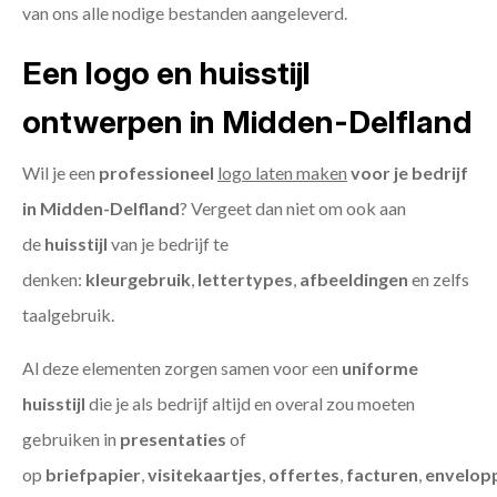
van ons alle nodige bestanden aangeleverd.
Een logo en huisstijl
ontwerpen in Midden-Delfland
Wil je een
professioneel
logo laten maken
voor je bedrijf
in Midden-Delfland
? Vergeet dan niet om ook aan
de
huisstijl
van je bedrijf te
denken:
kleurgebruik
,
lettertypes
,
afbeeldingen
en zelfs
taalgebruik.
Al deze elementen zorgen samen voor een
uniforme
huisstijl
die je als bedrijf altijd en overal zou moeten
gebruiken in
presentaties
of
op
briefpapier
,
visitekaartjes
,
offertes
,
facturen
,
envelop