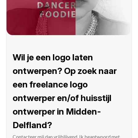
Wil je een logo laten
ontwerpen? Op zoek naar
een freelance logo
ontwerper en/of huisstijl
ontwerper in Midden-
Delfland?
Contacteer mij
dan vrijblijvend. Ik beantwoord met