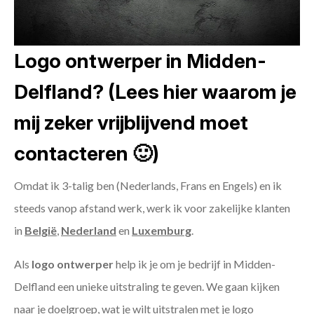
Logo ontwerper in Midden-
Delfland? (Lees hier waarom je
mij zeker vrijblijvend moet
contacteren 🙂)
Omdat ik 3-talig ben (Nederlands, Frans en Engels) en ik
steeds vanop afstand werk, werk ik voor zakelijke klanten
in
België
,
Nederland
en
Luxemburg
.
Als
logo ontwerper
help ik je om je bedrijf in Midden-
Delfland een unieke uitstraling te geven. We gaan kijken
naar je doelgroep, wat je wilt uitstralen met je logo