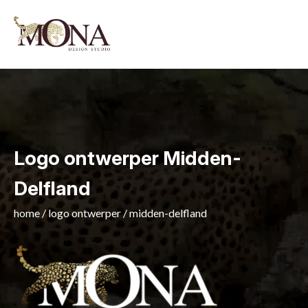
Logo ontwerper Midden-
Delfland
home
/
logo ontwerper
/
midden-delfland