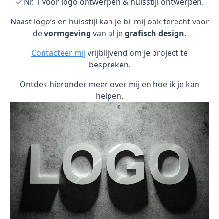
✓ Nr. 1 voor logo ontwerpen & huisstijl ontwerpen.
Naast logo’s en huisstijl kan je bij mij ook terecht voor
de
vormgeving
van al je
grafisch design
.
Contacteer mij
vrijblijvend om je project te
bespreken.
Ontdek hieronder meer over mij en hoe ik je kan
helpen.