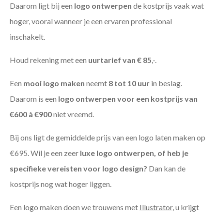
Daarom ligt bij een
logo ontwerpen
de kostprijs vaak wat
hoger, vooral wanneer je een ervaren professional
inschakelt.
Houd rekening met een
uurtarief van € 85
,-.
Een
mooi logo maken
neemt
8 tot 10 uur
in beslag.
Daarom is een
logo ontwerpen voor een kostprijs
van
€600 à €900
niet vreemd.
Bij ons ligt de gemiddelde prijs van een logo laten maken op
€695. Wil je een zeer
luxe logo ontwerpen, of heb je
specifieke vereisten voor logo design?
Dan kan de
kostprijs nog wat hoger liggen.
Een logo maken doen we trouwens met
Illustrator
, u krijgt