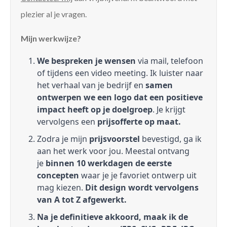
plezier al je vragen.
Mijn werkwijze?
We bespreken je wensen
via mail, telefoon
of tijdens een video meeting. Ik luister naar
het verhaal van je bedrijf en
samen
ontwerpen we een logo dat een positieve
impact heeft op je doelgroep
. Je krijgt
vervolgens een
prijsofferte op maat.
Zodra je mijn
prijsvoorstel
bevestigd, ga ik
aan het werk voor jou. Meestal ontvang
je
binnen 10 werkdagen de eerste
concepten
waar je je favoriet ontwerp uit
mag kiezen.
Dit design wordt vervolgens
van A tot Z afgewerkt.
Na je definitieve akkoord, maak ik de