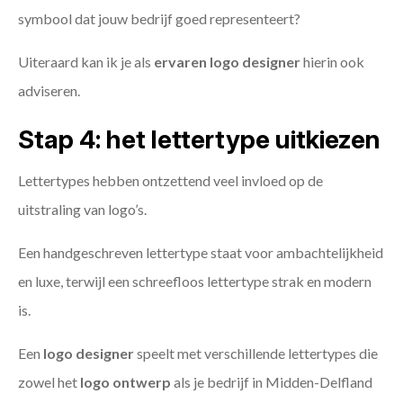
symbool dat jouw bedrijf goed representeert?
Uiteraard kan ik je als
ervaren logo designer
hierin ook
adviseren.
Stap 4: het lettertype uitkiezen
Lettertypes hebben ontzettend veel invloed op de
uitstraling van logo’s.
Een handgeschreven lettertype staat voor ambachtelijkheid
en luxe, terwijl een schreefloos lettertype strak en modern
is.
Een
logo designer
speelt met verschillende lettertypes die
zowel het
logo ontwerp
als je bedrijf in Midden-Delfland