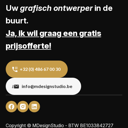
Uw
grafisch ontwerper
in de
buurt.
Ja, ik wil graag een gratis
prijsofferte!
+32 (0) 486 67 00 30
info@mdesignstudio.be
Copyright © MDesignStudio - BTW
BE1033842727