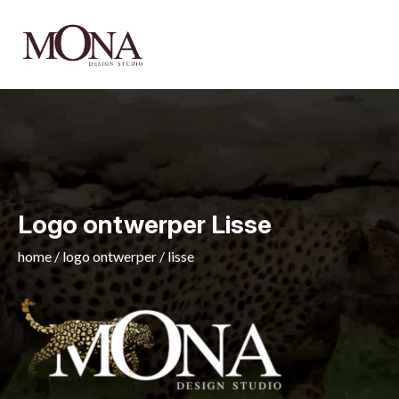
Logo ontwerper Lisse
home
/
logo ontwerper
/
lisse