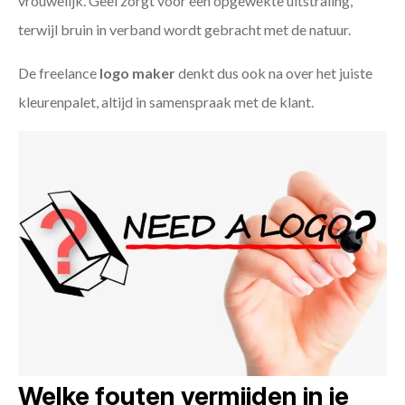
vrouwelijk. Geel zorgt voor een opgewekte uitstraling,
terwijl bruin in verband wordt gebracht met de natuur.
De freelance
logo maker
denkt dus ook na over het juiste
kleurenpalet, altijd in samenspraak met de klant.
Welke fouten vermijden in je