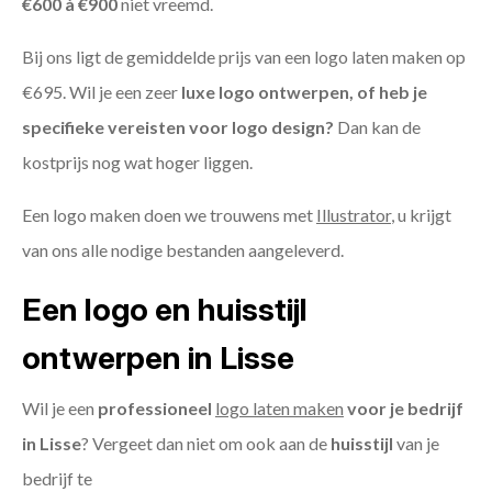
€600 à €900
niet vreemd.
Bij ons ligt de gemiddelde prijs van een logo laten maken op
€695. Wil je een zeer
luxe logo ontwerpen, of heb je
specifieke vereisten voor logo design?
Dan kan de
kostprijs nog wat hoger liggen.
Een logo maken doen we trouwens met
Illustrator
, u krijgt
van ons alle nodige bestanden aangeleverd.
Een logo en huisstijl
ontwerpen in Lisse
Wil je een
professioneel
logo laten maken
voor je bedrijf
in Lisse
? Vergeet dan niet om ook aan de
huisstijl
van je
bedrijf te