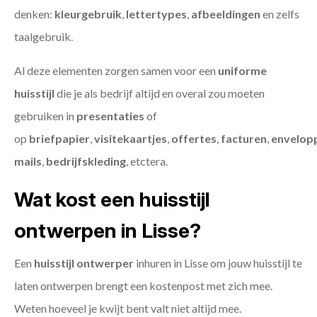
denken:
kleurgebruik
,
lettertypes
,
afbeeldingen
en zelfs
taalgebruik.
Al deze elementen zorgen samen voor een
uniforme
huisstijl
die je als bedrijf altijd en overal zou moeten
gebruiken in
presentaties
of
op
briefpapier
,
visitekaartjes
,
offertes
,
facturen
,
envelop
mails
,
bedrijfskleding
, etctera.
Wat kost een huisstijl
ontwerpen in Lisse?
Een
huisstijl ontwerper
inhuren in Lisse om jouw huisstijl te
laten ontwerpen brengt een kostenpost met zich mee.
Weten hoeveel je kwijt bent valt niet altijd mee.