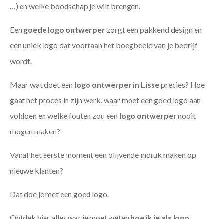
…) en welke boodschap je wilt brengen.
Een
goede
logo ontwerper
zorgt een pakkend design en
een uniek logo dat voortaan het boegbeeld van je bedrijf
wordt.
Maar wat doet een
logo ontwerper in Lisse
precies? Hoe
gaat het proces in zijn werk, waar moet een goed logo aan
voldoen en welke fouten zou een
logo ontwerper
nooit
mogen maken?
Vanaf het eerste moment een blijvende indruk maken op
nieuwe klanten?
Dat doe je met een goed logo.
Ontdek hier alles wat je moet weten
hoe ik je als
logo