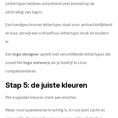
Lettertypes hebben ontzettend veel invloed op de
uitstraling van logo’s.
Een handgeschreven lettertype staat voor ambachtelijkheid
en luxe, terwijl een schreefloos lettertype strak en modern
is.
Een
logo designer
speelt met verschillende lettertypes die
zowel het
logo ontwerp
als je bedrijf in Lisse
complementeren.
Stap 5: de juiste kleuren
We koppelen kleuren sterk aan emoties.
Waar rood spannend en krachtig is, is roze juist zacht en