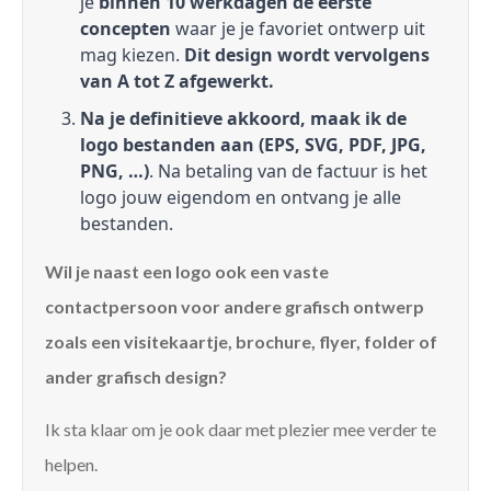
je
binnen 10 werkdagen de eerste
concepten
waar je je favoriet ontwerp uit
mag kiezen.
Dit design wordt vervolgens
van A tot Z afgewerkt.
Na je definitieve akkoord, maak ik de
logo bestanden aan (EPS, SVG, PDF, JPG,
PNG, …)
. Na betaling van de factuur is het
logo jouw eigendom en ontvang je alle
bestanden.
Wil je naast een logo ook een vaste
contactpersoon voor andere grafisch ontwerp
zoals een visitekaartje, brochure, flyer, folder of
ander grafisch design?
Ik sta klaar om je ook daar met plezier mee verder te
helpen.