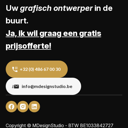
Uw
grafisch ontwerper
in de
buurt.
Ja, ik wil graag een gratis
prijsofferte!
+32 (0) 486 67 00 30
info@mdesignstudio.be
Copyright © MDesignStudio - BTW
BE1033842727