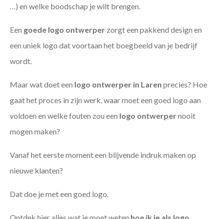
…) en welke boodschap je wilt brengen.
Een
goede
logo ontwerper
zorgt een pakkend design en
een uniek logo dat voortaan het boegbeeld van je bedrijf
wordt.
Maar wat doet een
logo ontwerper in Laren
precies? Hoe
gaat het proces in zijn werk, waar moet een goed logo aan
voldoen en welke fouten zou een
logo ontwerper
nooit
mogen maken?
Vanaf het eerste moment een blijvende indruk maken op
nieuwe klanten?
Dat doe je met een goed logo.
Ontdek hier alles wat je moet weten
hoe ik je als
logo