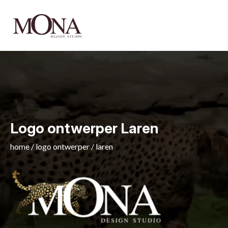
Logo ontwerper Laren
home
/
logo ontwerper
/
laren