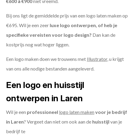
€600 à €900
niet vreemd.
Bij ons ligt de gemiddelde prijs van een logo laten maken op
€695. Wil je een zeer
luxe logo ontwerpen, of heb je
specifieke vereisten voor logo design?
Dan kan de
kostprijs nog wat hoger liggen.
Een logo maken doen we trouwens met
Illustrator
, u krijgt
van ons alle nodige bestanden aangeleverd.
Een logo en huisstijl
ontwerpen in Laren
Wil je een
professioneel
logo laten maken
voor je bedrijf
in Laren
? Vergeet dan niet om ook aan de
huisstijl
van je
bedrijf te