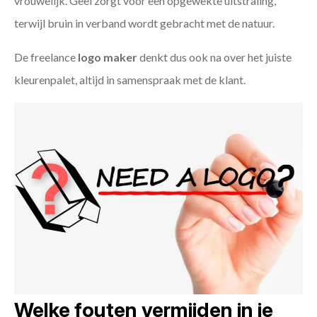
vrouwelijk. Geel zorgt voor een opgewekte uitstraling,
terwijl bruin in verband wordt gebracht met de natuur.
De freelance
logo maker
denkt dus ook na over het juiste
kleurenpalet, altijd in samenspraak met de klant.
Welke fouten vermijden in je