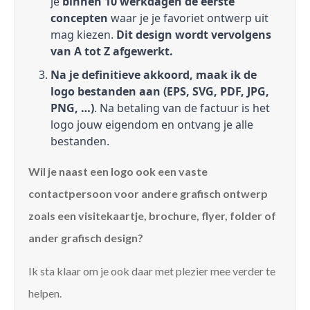
je
binnen 10 werkdagen de eerste
concepten
waar je je favoriet ontwerp uit
mag kiezen.
Dit design wordt vervolgens
van A tot Z afgewerkt.
Na je definitieve akkoord, maak ik de
logo bestanden aan (EPS, SVG, PDF, JPG,
PNG, …)
. Na betaling van de factuur is het
logo jouw eigendom en ontvang je alle
bestanden.
Wil je naast een logo ook een vaste
contactpersoon voor andere grafisch ontwerp
zoals een visitekaartje, brochure, flyer, folder of
ander grafisch design?
Ik sta klaar om je ook daar met plezier mee verder te
helpen.