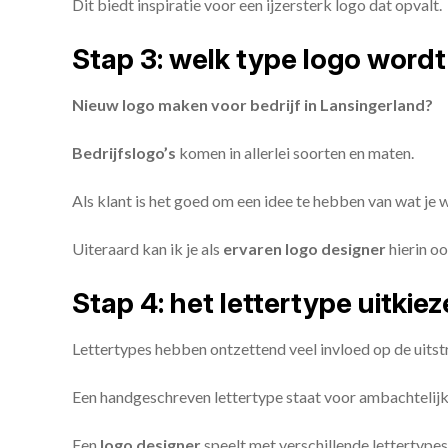
Dit biedt inspiratie voor een ijzersterk logo dat opvalt.
Stap 3: welk type logo wordt
Nieuw logo maken voor bedrijf in Lansingerland?
Bedrijfslogo’s
komen in allerlei soorten en maten.
Als klant is het goed om een idee te hebben van wat je
Uiteraard kan ik je als
ervaren logo designer
hierin oo
Stap 4: het lettertype uitkie
Lettertypes hebben ontzettend veel invloed op de uitstr
Een handgeschreven lettertype staat voor ambachtelijkhe
Een
logo designer
speelt met verschillende lettertypes