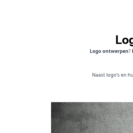
Lo
Logo ontwerpen
?
Naast logo’s en hui