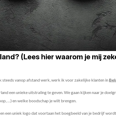
and? (Lees hier waarom je mij zeke
k steeds vanop afstand werk, werk ik voor zakelijke klanten in
Bel
erland een unieke uitstraling te geven. We gaan kijken naar je doelgr
oop, …) en welke boodschap je wilt brengen.
n een uniek logo dat voortaan het boegbeeld van je bedrijf wordt