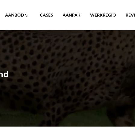
AANBOD
CASES
AANPAK
WERKREGIO
REV
and