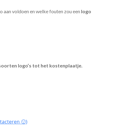
go aan voldoen en welke fouten zou een
logo
soorten logo’s tot het kostenplaatje.
tacteren 🙂)