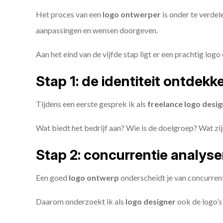
Het proces van een
logo ontwerper
is onder te verdel
aanpassingen en wensen doorgeven.
Aan het eind van de vijfde stap ligt er een prachtig logo 
Stap 1: de identiteit ontdekk
Tijdens een eerste gesprek ik als
freelance
logo desig
Wat biedt het bedrijf aan? Wie is de doelgroep? Wat z
Stap 2: concurrentie analys
Een goed
logo ontwerp
onderscheidt je van concurren
Daarom onderzoekt ik als
logo designer
ook de logo’s 