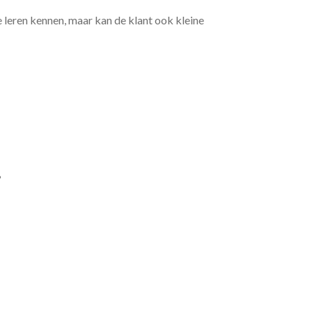
e leren kennen, maar kan de klant ook kleine
?