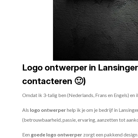
Logo ontwerper in Lansingerl
contacteren 🙂)
Omdat ik 3-talig ben (Nederlands, Frans en Engels) en i
Als
logo ontwerper
help ik je om je bedrijf in Lansing
(betrouwbaarheid, passie, ervaring, aanzetten tot aank
Een
goede
logo ontwerper
zorgt een pakkend design e