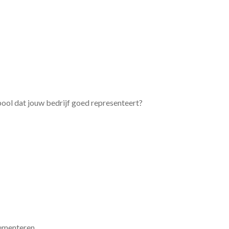
bool dat jouw bedrijf goed representeert?
lementeren.