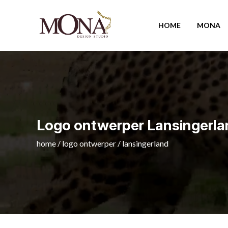
HOME
MONA
Logo ontwerper Lansingerl
home
/
logo ontwerper
/
lansingerland