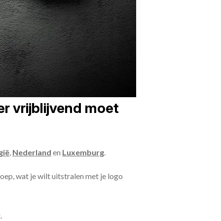
r vrijblijvend moet
gië
,
Nederland
en
Luxemburg
.
oep, wat je wilt uitstralen met je logo
.