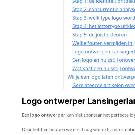
Stap 1: de identiteit ontde
Stap 2: concurrentie analy
Stap 3: welk type logo word
Stap 4: het lettertype uitki
Stap 5: de juiste kleuren
Welke fouten vermijden in 
Logo ontwerpen Lansingerl
Een logo en huisstijl ontwe
Wat kost een huisstijl ont
Wil je een logo laten ontwer
Gerelateerde artikelen ove
Logo ontwerper Lansingerla
Een
logo ontwerper
kan niet spontaan het perfecte lo
Daar hebben hebben we eerst nog wat extra informatie