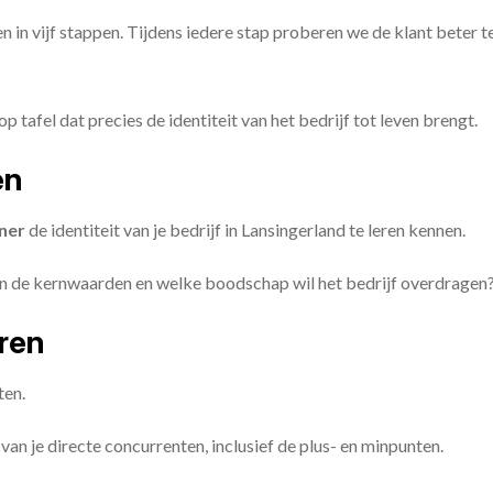
en in vijf stappen. Tijdens iedere stap proberen we de klant beter t
op tafel dat precies de identiteit van het bedrijf tot leven brengt.
en
ner
de identiteit van je bedrijf in Lansingerland te leren kennen.
ijn de kernwaarden en welke boodschap wil het bedrijf overdragen
eren
ten.
van je directe concurrenten, inclusief de plus- en minpunten.