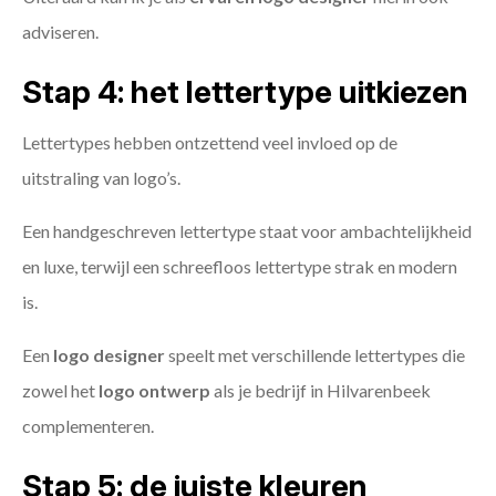
adviseren.
Stap 4: het lettertype uitkiezen
Lettertypes hebben ontzettend veel invloed op de
uitstraling van logo’s.
Een handgeschreven lettertype staat voor ambachtelijkheid
en luxe, terwijl een schreefloos lettertype strak en modern
is.
Een
logo designer
speelt met verschillende lettertypes die
zowel het
logo ontwerp
als je bedrijf in Hilvarenbeek
complementeren.
Stap 5: de juiste kleuren