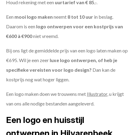
Houd rekening met een
uurtarief van € 85
,-.
Een
mooi logo maken
neemt
8 tot 10 uur
in beslag.
Daarom is een
logo ontwerpen voor een kostprijs
van
€600 à €900
niet vreemd.
Bij ons ligt de gemiddelde prijs van een logo laten maken op
€695. Wil je een zeer
luxe logo ontwerpen, of heb je
specifieke vereisten voor logo design?
Dan kan de
kostprijs nog wat hoger liggen.
Een logo maken doen we trouwens met
Illustrator
, u krijgt
van ons alle nodige bestanden aangeleverd.
Een logo en huisstijl
ontwerpen in Hilvarenbeek