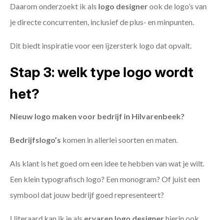
Daarom onderzoekt ik als
logo designer
ook de logo’s van
je directe concurrenten, inclusief de plus- en minpunten.
Dit biedt inspiratie voor een ijzersterk logo dat opvalt.
Stap 3: welk type logo wordt
het?
Nieuw logo maken voor bedrijf in Hilvarenbeek?
Bedrijfslogo’s
komen in allerlei soorten en maten.
Als klant is het goed om een idee te hebben van wat je wilt.
Een klein typografisch logo? Een monogram? Of juist een
symbool dat jouw bedrijf goed representeert?
Uiteraard kan ik je als
ervaren logo designer
hierin ook