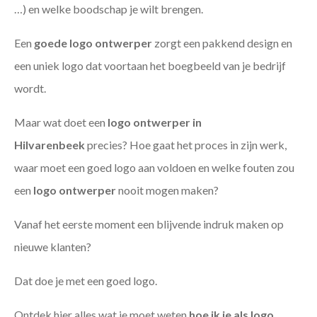
…) en welke boodschap je wilt brengen.
Een
goede
logo ontwerper
zorgt een pakkend design en
een uniek logo dat voortaan het boegbeeld van je bedrijf
wordt.
Maar wat doet een
logo ontwerper in
Hilvarenbeek
precies? Hoe gaat het proces in zijn werk,
waar moet een goed logo aan voldoen en welke fouten zou
een
logo ontwerper
nooit mogen maken?
Vanaf het eerste moment een blijvende indruk maken op
nieuwe klanten?
Dat doe je met een goed logo.
Ontdek hier alles wat je moet weten
hoe ik je als
logo