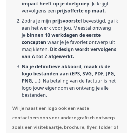
impact heeft op je doelgroep
. Je krijgt
vervolgens een
prijsofferte op maat.
Zodra je mijn
prijsvoorstel
bevestigd, ga ik
aan het werk voor jou. Meestal ontvang
je
binnen 10 werkdagen de eerste
concepten
waar je je favoriet ontwerp uit
mag kiezen.
Dit design wordt vervolgens
van A tot Z afgewerkt.
Na je definitieve akkoord, maak ik de
logo bestanden aan (EPS, SVG, PDF, JPG,
PNG, …)
. Na betaling van de factuur is het
logo jouw eigendom en ontvang je alle
bestanden.
Wil je naast een logo ook een vaste
contactpersoon voor andere grafisch ontwerp
zoals een visitekaartje, brochure, flyer, folder of