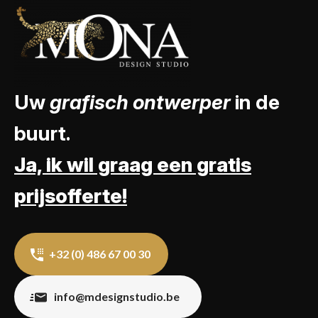
Uw
grafisch ontwerper
in de
buurt.
Ja, ik wil graag een gratis
prijsofferte!
+32 (0) 486 67 00 30
info@mdesignstudio.be