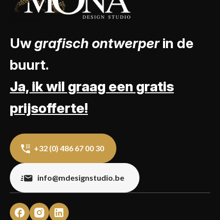
Uw
grafisch ontwerper
in de
buurt.
Ja, ik wil graag een gratis
prijsofferte!
+32 (0) 486 67 00 30
info@mdesignstudio.be