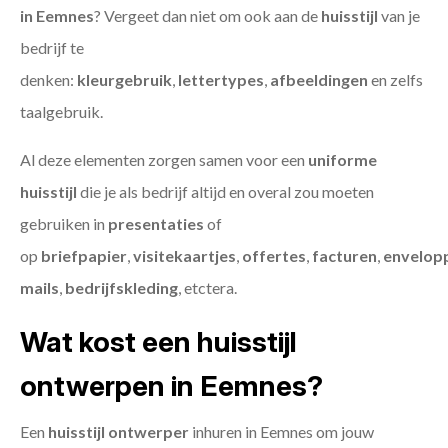
in Eemnes
? Vergeet dan niet om ook aan de
huisstijl
van je
bedrijf te
denken:
kleurgebruik
,
lettertypes
,
afbeeldingen
en zelfs
taalgebruik.
Al deze elementen zorgen samen voor een
uniforme
huisstijl
die je als bedrijf altijd en overal zou moeten
gebruiken in
presentaties
of
op
briefpapier
,
visitekaartjes
,
offertes
,
facturen
,
envelop
mails
,
bedrijfskleding
, etctera.
Wat kost een huisstijl
ontwerpen in Eemnes?
Een
huisstijl ontwerper
inhuren in Eemnes om jouw