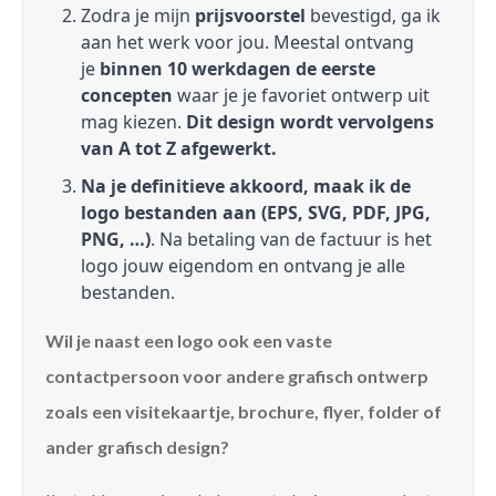
Zodra je mijn
prijsvoorstel
bevestigd, ga ik
aan het werk voor jou. Meestal ontvang
je
binnen 10 werkdagen de eerste
concepten
waar je je favoriet ontwerp uit
mag kiezen.
Dit design wordt vervolgens
van A tot Z afgewerkt.
Na je definitieve akkoord, maak ik de
logo bestanden aan (EPS, SVG, PDF, JPG,
PNG, …)
. Na betaling van de factuur is het
logo jouw eigendom en ontvang je alle
bestanden.
Wil je naast een logo ook een vaste
contactpersoon voor andere grafisch ontwerp
zoals een visitekaartje, brochure, flyer, folder of
ander grafisch design?