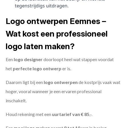
tegenstrijdigs uitdragen.
Logo ontwerpen Eemnes –
Wat kost een professioneel
logo laten maken?
Een
logo designer
doorloopt heel wat stappen voordat
het
perfecte logo ontwerp
er is.
Daarom ligt bij een
logo ontwerpen
de kostprijs vaak wat
hoger, vooral wanneer je een ervaren professional
inschakelt.
Houd rekening met een
uurtarief van € 85
,-.
Een
mooi logo maken
neemt
8 tot 10 uur
in beslag.