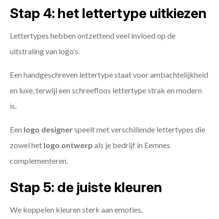
Stap 4: het lettertype uitkiezen
Lettertypes hebben ontzettend veel invloed op de
uitstraling van logo’s.
Een handgeschreven lettertype staat voor ambachtelijkheid
en luxe, terwijl een schreefloos lettertype strak en modern
is.
Een
logo designer
speelt met verschillende lettertypes die
zowel het
logo ontwerp
als je bedrijf in Eemnes
complementeren.
Stap 5: de juiste kleuren
We koppelen kleuren sterk aan emoties.