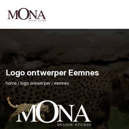
Logo ontwerper Eemnes
home
/
logo ontwerper
/
eemnes