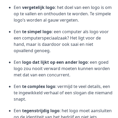
Een
vergetelijk logo
: het doel van een logo is om
op te vallen en onthouden te worden. Te simpele
logo’s worden al gauw vergeten.
Een
te simpel logo
: een computer als logo voor
een computerspeciaalzaak? Het ligt voor de
hand, maar is daardoor ook saai en niet
opvallend genoeg.
Een
logo dat lijkt op een ander logo
: een goed
logo zou nooit verward moeten kunnen worden
met dat van een concurrent.
Een
te complex logo
: vermijd te veel details, een
te ingewikkeld verhaal of een slogan die niemand
snapt.
Een
tegenstrijdig logo
: het logo moet aansluiten
op de identiteit van het bedrijf en niet iets